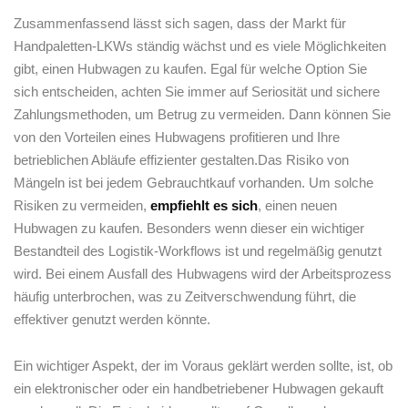
Zusammenfassend lässt ​sich sagen, dass der Markt für
Handpaletten-LKWs ständig wächst und es viele Möglichkeiten
gibt, einen Hubwagen zu kaufen. Egal für welche Option Sie
sich entscheiden, achten Sie immer auf Seriosität und sichere
Zahlungsmethoden, um Betrug zu ⁢vermeiden. Dann ⁤können Sie
von den Vorteilen eines Hubwagens profitieren und Ihre
betrieblichen Abläufe effizienter gestalten.Das Risiko von
Mängeln ist bei ‌jedem Gebrauchtkauf vorhanden. ⁤Um solche
Risiken zu vermeiden,
empfiehlt es sich
, einen neuen
Hubwagen zu⁤ kaufen. Besonders wenn dieser ein wichtiger
Bestandteil des Logistik-Workflows‌ ist und regelmäßig genutzt
wird. Bei einem Ausfall des Hubwagens wird der Arbeitsprozess
häufig unterbrochen, was zu Zeitverschwendung führt, die
effektiver genutzt werden könnte.
Ein wichtiger Aspekt, der ​im Voraus ⁣geklärt werden sollte, ist, ⁣ob
ein⁤ elektronischer oder ein handbetriebener Hubwagen gekauft