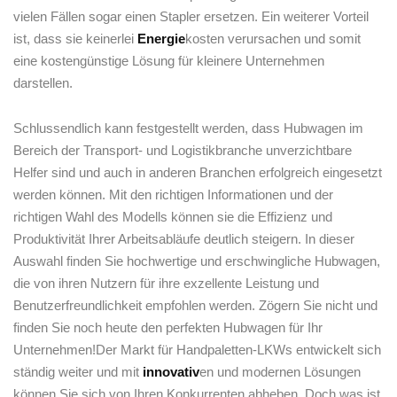
vielen Fällen ⁤sogar einen Stapler ersetzen. Ein weiterer Vorteil​
ist, dass ‍sie keinerlei
Energie
kosten verursachen‍ und ⁣somit
eine kostengünstige Lösung für ‍kleinere Unternehmen
darstellen.
Schlussendlich kann festgestellt werden, dass Hubwagen im
Bereich der Transport- und Logistikbranche unverzichtbare
Helfer sind und auch in anderen Branchen erfolgreich eingesetzt
werden‌ können. Mit den richtigen Informationen⁣ und der
richtigen Wahl des Modells ⁤können sie die Effizienz und
Produktivität Ihrer Arbeitsabläufe deutlich steigern. In dieser
Auswahl finden Sie hochwertige‌ und erschwingliche Hubwagen,
die von ihren Nutzern ⁢für ihre exzellente Leistung und
Benutzerfreundlichkeit empfohlen werden. Zögern Sie nicht und
⁣finden Sie noch heute den perfekten Hubwagen für Ihr
Unternehmen!Der‍ Markt für Handpaletten-LKWs entwickelt sich
⁤ständig weiter und mit‍
innovativ
en und modernen Lösungen
können Sie sich von Ihren Konkurrenten abheben. Doch was ist