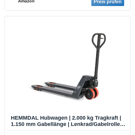
Amazon
HEMMDAL Hubwagen | 2.000 kg Tragkraft |
1.150 mm Gabellänge | Lenkrad/Gabelrolle
aus robustem Polyurethan | Tandem-