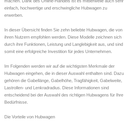
machen. Dank des Online-Handels ist es mittlerweile auch sehr
einfach, hochwertige und‍ erschwingliche Hubwagen zu
erwerben.
In dieser ⁤Übersicht finden Sie zehn‌ beliebte Hubwagen, die ​von
ihren Nutzern empfohlen werden.‍ Diese Modelle zeichnen sich
durch ihre Funktionen, ​Leistung und Langlebigkeit aus, und sind
somit eine ⁤erfolgreiche⁢ Investition für jedes Unternehmen.
Im Folgenden werden wir‍ auf die wichtigsten Merkmale der
Hubwagen eingehen, ​die in dieser Auswahl enthalten sind. Dazu
⁤gehören die ⁤Gabellänge, Gabelhöhe, Tragfähigkeit, Gabelweite,
Lastrollen- und Lenkradradius. Diese Informationen sind
entscheidend bei der Auswahl ⁣des richtigen Hubwagens für Ihre
Bedürfnisse.
Die Vorteile ‍von Hubwagen