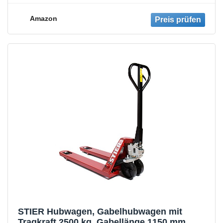
aus robustem Polyurethan | Tandem-
Gabelrollen | Palettenhubwagen
Amazon
STIER Hubwagen, Gabelhubwagen mit
Tragkraft 2500 kg, Gabellänge 1150 mm,