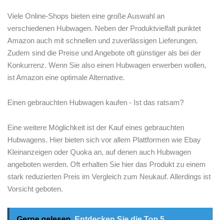
Viele ​Online-Shops bieten eine große Auswahl an
verschiedenen Hubwagen. Neben der Produktvielfalt ‍punktet
Amazon ​auch mit schnellen und zuverlässigen Lieferungen.
Zudem sind die Preise und Angebote oft⁤ günstiger als bei der
Konkurrenz. Wenn Sie also einen Hubwagen erwerben wollen,
ist Amazon ⁤eine optimale Alternative.
Einen gebrauchten Hubwagen kaufen ‍- Ist das ratsam?
Eine weitere Möglichkeit ist der‌ Kauf eines gebrauchten
Hubwagens. Hier bieten sich vor allem Plattformen‍ wie Ebay
Kleinanzeigen oder Quoka an, auf denen auch ​Hubwagen
angeboten werden. Oft⁢ erhalten Sie hier das Produkt zu einem
stark reduzierten Preis im Vergleich zum Neukauf. ‍Allerdings ‍ist
⁤Vorsicht geboten.
Gerne gelesen
Entdecken Sie die Top 5