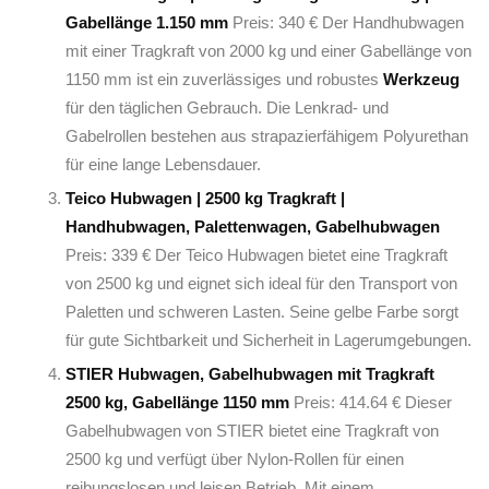
Gabellänge 1.150 mm
Preis: 340 € Der Handhubwagen
mit einer Tragkraft von 2000 kg und einer Gabellänge von
1150 mm ist ein zuverlässiges und robustes
Werkzeug
für den täglichen Gebrauch. Die Lenkrad- und
Gabelrollen bestehen aus strapazierfähigem Polyurethan
für eine lange Lebensdauer.
Teico Hubwagen | 2500 kg Tragkraft |
Handhubwagen, Palettenwagen, Gabelhubwagen
Preis: 339 € Der Teico Hubwagen bietet eine Tragkraft
von 2500 kg und eignet sich ideal für den Transport von
Paletten und schweren Lasten. Seine gelbe Farbe sorgt
für gute Sichtbarkeit und Sicherheit in Lagerumgebungen.
STIER Hubwagen, Gabelhubwagen mit Tragkraft
2500 kg, Gabellänge 1150 mm
Preis: 414.64 € Dieser
Gabelhubwagen von STIER bietet eine Tragkraft von
2500 kg und verfügt über Nylon-Rollen für einen
reibungslosen und leisen Betrieb. Mit einem