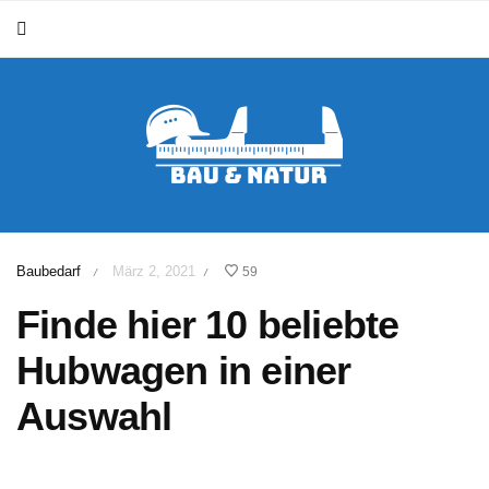
Baubedarf
März 2, 2021
59
/
/
Finde hier 10 beliebte
Hubwagen in einer
Auswahl