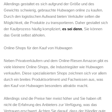
Allerdings‍ gestaltet es sich aufgrund der⁢ Größe und des
Gewichts ‍schwierig, gebrauchte Hubwagen‌ online ​zu kaufen.
Durch den logistischen Aufwand bieten Verkäufer selten ‌die
‌Möglichkeit, die Produkte zu transportieren. Daher gestaltet sich
der Kaufprozess häufig kompliziert,
es sei denn
, Sie können
das Gerät selbst abholen.
Online-Shops für⁤ den‌ Kauf von Hubwagen
Neben Privatverkäufern und dem Online-Riesen‌ Amazon ⁤gibt es
viele​ kleinere Online-Shops, die Industriegüter wie⁤ Hubwagen
verkaufen. ​Diese spezialisierten Shops zeichnen sich vor allem
durch ein breites Produktsortiment und Fachwissen aus, was
den Kauf von Hubwagen besonders attraktiv macht.
Allerdings sind die Preise hier meist höher und Sie ‌haben oft
nicht die Erfahrung des Anbieters zur Verfügung, was das
Vertrauen erschwert. Achten Sie‌ darauf,⁢ dass der Händler gute