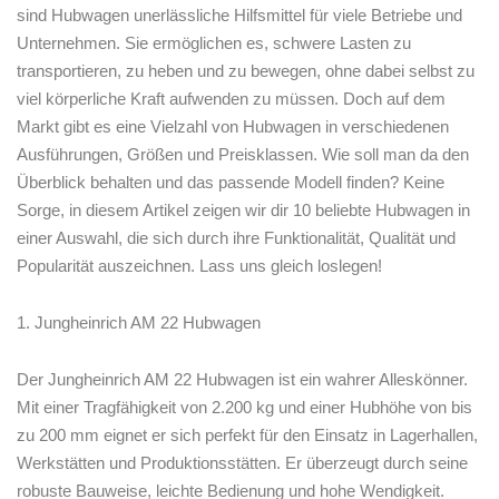
sind Hubwagen unerlässliche Hilfsmittel für viele Betriebe und
Unternehmen. Sie ermöglichen es, schwere​ Lasten zu
transportieren, zu ⁤heben und zu bewegen, ohne dabei selbst zu
viel ‍körperliche Kraft aufwenden zu müssen. Doch⁣ auf dem
Markt ⁤gibt es eine Vielzahl von‌ Hubwagen in verschiedenen
Ausführungen, Größen und Preisklassen. Wie soll man da den
Überblick behalten und das passende Modell finden? Keine
Sorge, in diesem Artikel zeigen wir dir⁣ 10 beliebte Hubwagen in
einer Auswahl, die sich durch ihre Funktionalität, Qualität und
‌Popularität​ auszeichnen. Lass⁤ uns gleich loslegen!
1. Jungheinrich AM 22 Hubwagen
Der Jungheinrich AM 22 Hubwagen ist ein wahrer Alleskönner.
Mit einer Tragfähigkeit von 2.200‌ kg ⁤und ⁢einer Hubhöhe von bis
zu 200 mm eignet er sich perfekt für den Einsatz​ in Lagerhallen,
⁤Werkstätten und Produktionsstätten. Er überzeugt durch seine
robuste Bauweise, leichte Bedienung und hohe Wendigkeit.