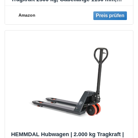
Nylon-Rollen, Rot, Palettenhubwagen,
Handhubwagen, Lenkeinschlag von 210°,
Amazon
wartungsfreie Handhydraulik
HEMMDAL Hubwagen | 2.000 kg Tragkraft |