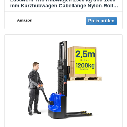
mm Kurzhubwagen Gabellänge Nylon-Rollen
Handhubwagen Palettenwagen
Gabelhubwagen aus Stahl mit Licht & Hupe
Amazon