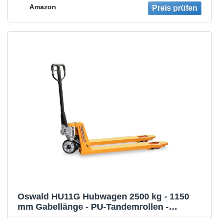
Gabelrollen | Palettenhubwagen
Amazon
Oswald HU11G Hubwagen 2500 kg - 1150
mm Gabellänge - PU-Tandemrollen -
Handhubwagen Palettenhubwagen