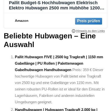
Pallit Budget-S Hochhubwagen Elektrisch
Elektro Hubwagen 2500 mm Hubhöhe 1200
kg Tragkraft Flexibler & Wendiger
Elektrischer Stapler inkl. 2 Blei-Gel-Batterien
Amazon
mit 100 Ah
Beliebte Hubwagen – Eine
Auswahl
Pallit Hubwagen FIVE | 2500 kg Tragkraft | 1150 mm
Gabellänge | PU Rollen | Palettenwagen
Gabelhubwagen Handhubwagen
Preis: 359 € Dieser
hochwertige Hubwagen von Pallit bietet eine Tragkraft
von 2500 kg und eine Gabellänge von 1150 mm. Mit
seinen robusten PU-Rollen ist er ideal für den Einsatz in
Lagerhäusern, Fabriken und anderen industriellen
Umgebungen geeignet.
Handhubwagen | Hubwagen Tragkraft 2.000 kg |