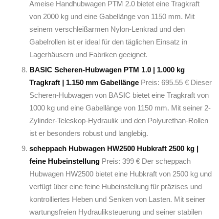
Ameise Handhubwagen PTM 2.0 bietet eine Tragkraft
von 2000 kg und eine Gabellänge von 1150 mm. Mit
seinem verschleißarmen Nylon-Lenkrad und den
Gabelrollen ist er ideal für den täglichen Einsatz in
Lagerhäusern und Fabriken geeignet.
BASIC Scheren-Hubwagen PTM 1.0 | 1.000 kg
Tragkraft | 1.150 mm Gabellänge
Preis: 695.55 € Dieser
Scheren-Hubwagen von BASIC bietet eine Tragkraft von
1000 kg und eine Gabellänge von 1150 mm. Mit seiner 2-
Zylinder-Teleskop-Hydraulik und den Polyurethan-Rollen
ist er besonders robust und langlebig.
scheppach Hubwagen HW2500 Hubkraft 2500 kg |
feine Hubeinstellung
Preis: 399 € Der scheppach
Hubwagen HW2500 bietet eine Hubkraft von 2500 kg und
verfügt über eine feine Hubeinstellung für präzises und
kontrolliertes Heben und Senken von Lasten. Mit seiner
wartungsfreien Hydrauliksteuerung und seiner stabilen