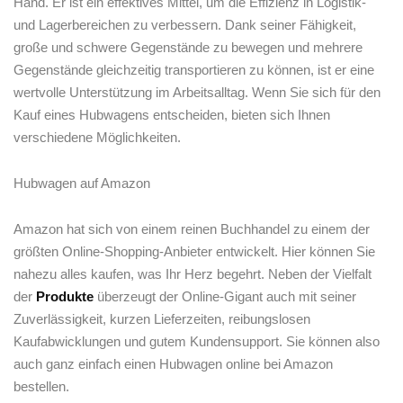
Hand.‍ Er ist ein effektives Mittel, um die Effizienz in Logistik-
und Lagerbereichen zu​ verbessern. ‌Dank⁣ seiner Fähigkeit,
große und ⁢schwere Gegenstände zu bewegen und mehrere
Gegenstände gleichzeitig transportieren⁤ zu können, ist er eine
wertvolle Unterstützung im Arbeitsalltag. Wenn Sie sich für den
Kauf eines Hubwagens entscheiden, bieten sich Ihnen
verschiedene Möglichkeiten.
Hubwagen auf Amazon
Amazon hat sich von einem reinen Buchhandel zu einem der
größten Online-Shopping-Anbieter entwickelt. Hier können Sie
nahezu alles kaufen,⁣ was Ihr Herz begehrt. Neben der Vielfalt
der
Produkte
überzeugt der Online-Gigant auch mit seiner
Zuverlässigkeit, kurzen Lieferzeiten, reibungslosen
Kaufabwicklungen und gutem Kundensupport. Sie können‌ also​
auch ganz einfach ‍einen ⁤Hubwagen online bei Amazon
bestellen.