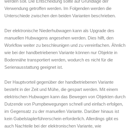
werden soll. Die Entscheidung sollte auf Grundlage der
Verwendung getroffen werden. Im Folgenden werden die
Unterschiede zwischen den beiden Varianten beschrieben.
Der elektronische Niederhubwagen kann als Upgrade des
manuellen Hubwagens angesehen werden.‍ Dies hilft, den
Workflow weiter zu beschleunigen und zu vereinfachen. Ähnlich
wie bei der⁢ handbetriebenen Variante können nur Objekte in
Bodennähe transportiert werden, wodurch es nicht für die
Serienausstattung geeignet ist.
Der Hauptvorteil gegenüber der handbetriebenen Variante
besteht in der Zeit und Mühe, die gespart werden. Mit einem
elektrischen ‌Hubwagen kann das Bewegen von Objekten durch⁢
Dutzende von Pumpbewegungen schnell und einfach erfolgen,
im Gegensatz zu der manuellen Variante. Darüber hinaus ist
kein Gabelstaplerführerschein erforderlich. Allerdings gibt es
auch Nachteile bei der⁢ elektronischen ⁣Variante, wie