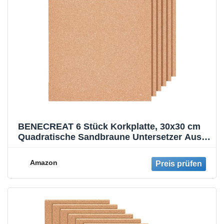
BENECREAT 6 Stück Korkplatte, 30x30 cm
Quadratische Sandbraune Untersetzer Aus
Kork Für Pinnwände, Wanddekorationen Und
DIY-Kunsthandwerk, 4 mm Dick
Amazon