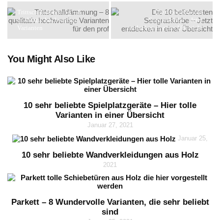
Trittschalldämmung – 8
Die 6 beliebtesten
qualitativ hochwertige
Seegraskörbe – Jetzt
Varianten
entdecken in einer Übersicht
You Might Also Like
10 sehr beliebte Spielplatzgeräte – Hier tolle
Varianten in einer Übersicht
Januar 27, 2021
Januar 25,
10 sehr beliebte Wandverkleidungen aus Holz
2021
Parkett – 8 Wundervolle Varianten, die sehr beliebt
sind