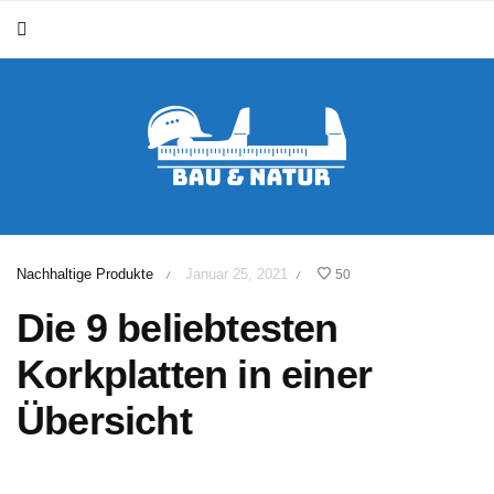
Nachhaltige Produkte
Januar 25, 2021
50
/
/
Die 9 beliebtesten
Korkplatten in einer
Übersicht