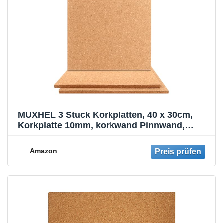
MUXHEL 3 Stück Korkplatten, 40 x 30cm,
Korkplatte 10mm, korkwand Pinnwand,
Pinnwand Kork, topfuntersetzer Kork,
korken zum basteln, Korkmatte, für Hot Pads
Amazon
In Der Küche, Untersetzer, Wanddekoration