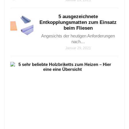
5 ausgezeichnete
Entkopplungsmatten zum Einsatz
beim Fliesen
Angesichts der heutigen Anforderungen
nach…
Januar 29, 2021
5
sehr
beli
Holz
zum
Heiz
–
Hier
eine
eine
Über