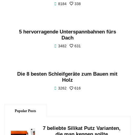
8184
338
5 hervorragende Unterspannbahnen fürs
Dach
3482
631
Die 8 besten Schleifgeräte zum Bauen mit
Holz
3262
616
Popular Posts
7 beliebte Silikat Putz Varianten,
die man kennen sollte