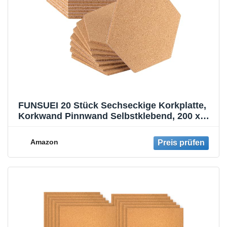
FUNSUEI 20 Stück Sechseckige Korkplatte,
Korkwand Pinnwand Selbstklebend, 200 x
175 x 6 mm Pinnwand Kork Korkplatten für
Foto Hängen, Heimdekoration, Büro
Amazon
Memorandum