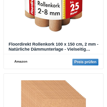
Floordirekt Rollenkork 100 x 150 cm, 2 mm -
Natürliche Dämmunterlage - Vielseitig
einsetzbar - Schall- und wärmeisolierend
Amazon