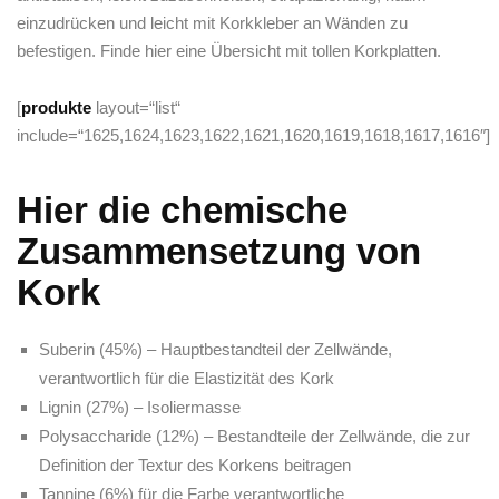
einzudrücken und leicht mit Korkkleber an Wänden zu
befestigen. Finde hier eine Übersicht mit tollen Korkplatten.
[
produkte
layout=“list“
include=“1625,1624,1623,1622,1621,1620,1619,1618,1617,1616″]
Hier die chemische
Zusammensetzung von
Kork
Suberin (45%) – Hauptbestandteil der Zellwände,
verantwortlich für die Elastizität des Kork
Lignin (27%) – Isoliermasse
Polysaccharide (12%) – Bestandteile der Zellwände, die zur
Definition der Textur des Korkens beitragen
Tannine (6%) für die Farbe verantwortliche