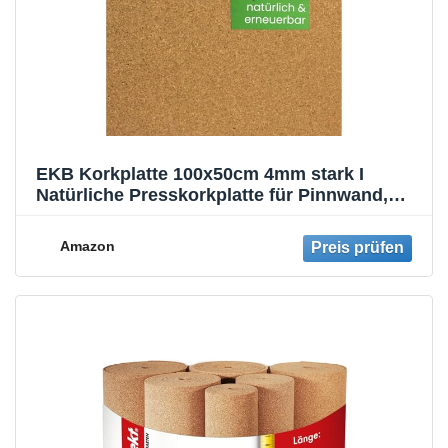
EKB Korkplatte 100x50cm 4mm stark I
Natürliche Presskorkplatte für Pinnwand,
Wanddekoration oder Schallschutz
Akustikplatte I Umweltfreundliches DIY-
Amazon
Projektmaterial zum Basteln & Modellbau