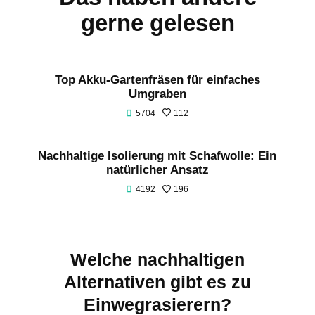
gerne gelesen
Top Akku-Gartenfräsen für einfaches
Umgraben
5704
112
Nachhaltige Isolierung mit Schafwolle: Ein
natürlicher Ansatz
4192
196
Welche nachhaltigen
Alternativen gibt es zu
Einwegrasierern?