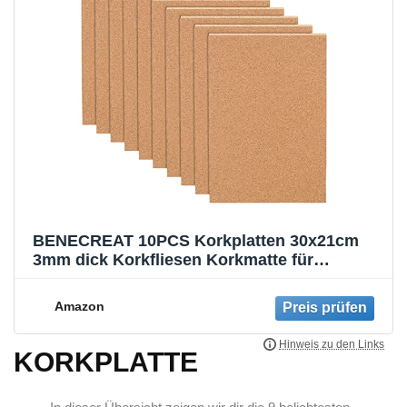
BENECREAT 10PCS Korkplatten 30x21cm
3mm dick Korkfliesen Korkmatte für
Wanddekoration, Party und Bastelarbeiten
(Ohne Selbstklebender Rückseite)
Amazon
KORKPLATTE