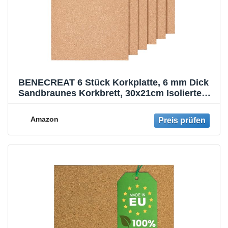
BENECREAT 6 Stück Korkplatte, 6 mm Dick
Sandbraunes Korkbrett, 30x21cm Isolierte
Korkuntersetzer Für Hot Pads In Der Küche,
Untersetzer Und Ankündigungshintergründe
Amazon