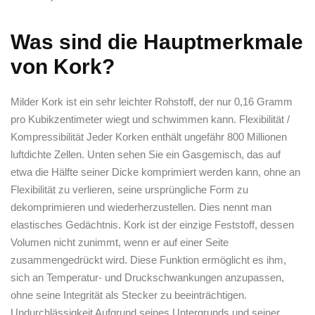
Was sind die Hauptmerkmale
von Kork?
Milder Kork ist ein sehr leichter Rohstoff, der nur 0,16 Gramm
pro Kubikzentimeter wiegt und schwimmen kann. Flexibilität /
Kompressibilität Jeder Korken enthält ungefähr 800 Millionen
luftdichte Zellen. Unten sehen Sie ein Gasgemisch, das auf
etwa die Hälfte seiner Dicke komprimiert werden kann, ohne an
Flexibilität zu verlieren, seine ursprüngliche Form zu
dekomprimieren und wiederherzustellen. Dies nennt man
elastisches Gedächtnis. Kork ist der einzige Feststoff, dessen
Volumen nicht zunimmt, wenn er auf einer Seite
zusammengedrückt wird. Diese Funktion ermöglicht es ihm,
sich an Temperatur- und Druckschwankungen anzupassen,
ohne seine Integrität als Stecker zu beeinträchtigen.
Undurchlässigkeit Aufgrund seines Untergrunds und seiner