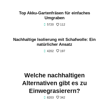
Top Akku-Gartenfräsen für einfaches
Umgraben
5720
112
Nachhaltige Isolierung mit Schafwolle: Ein
natürlicher Ansatz
4202
197
Welche nachhaltigen
Alternativen gibt es zu
Einwegrasierern?
8203
342