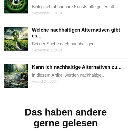
Biologisch abbaubare Kunststoffe gelten oft…
September 2, 2024
Welche nachhaltigen Alternativen gibt
es...
Bei der Suche nach nachhaltigen…
September 1, 2024
Kann ich nachhaltige Alternativen zu...
In diesem Artikel werden nachhaltige…
August 24, 2024
Das haben andere
gerne gelesen