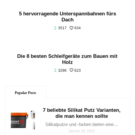
5 hervorragende Unterspannbahnen fürs
Dach
3517
634
Die 8 besten Schleifgeräte zum Bauen mit
Holz
3296
623
Popular Posts
7 beliebte Silikat Putz Varianten,
die man kennen sollte
Silikatputze und -farben bieten eine…
Januar 29, 2021