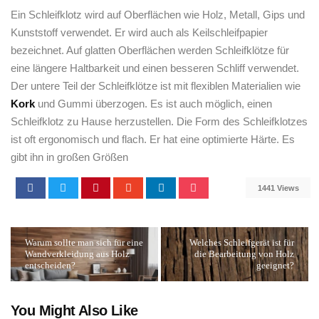
Ein Schleifklotz wird auf Oberflächen wie Holz, Metall, Gips und
Kunststoff verwendet. Er wird auch als Keilschleifpapier
bezeichnet. Auf glatten Oberflächen werden Schleifklötze für
eine längere Haltbarkeit und einen besseren Schliff verwendet.
Der untere Teil der Schleifklötze ist mit flexiblen Materialien wie
Kork
und Gummi überzogen. Es ist auch möglich, einen
Schleifklotz zu Hause herzustellen. Die Form des Schleifklotzes
ist oft ergonomisch und flach. Er hat eine optimierte Härte. Es
gibt ihn in großen Größen
1441 Views
Warum sollte man sich für eine
Welches Schleifgerät ist für
Wandverkleidung aus Holz
die Bearbeitung von Holz
entscheiden?
geeignet?
You Might Also Like