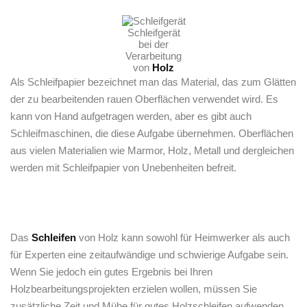
Schleifgerät
bei der
Verarbeitung
von
Holz
Als Schleifpapier bezeichnet man das Material, das zum Glätten
der zu bearbeitenden rauen Oberflächen verwendet wird. Es
kann von Hand aufgetragen werden, aber es gibt auch
Schleifmaschinen, die diese Aufgabe übernehmen. Oberflächen
aus vielen Materialien wie Marmor, Holz, Metall und dergleichen
werden mit Schleifpapier von Unebenheiten befreit.
Das
Schleifen
von Holz kann sowohl für Heimwerker als auch
für Experten eine zeitaufwändige und schwierige Aufgabe sein.
Wenn Sie jedoch ein gutes Ergebnis bei Ihren
Holzbearbeitungsprojekten erzielen wollen, müssen Sie
zusätzliche Zeit und Mühe für gutes Holzschleifen aufwenden.