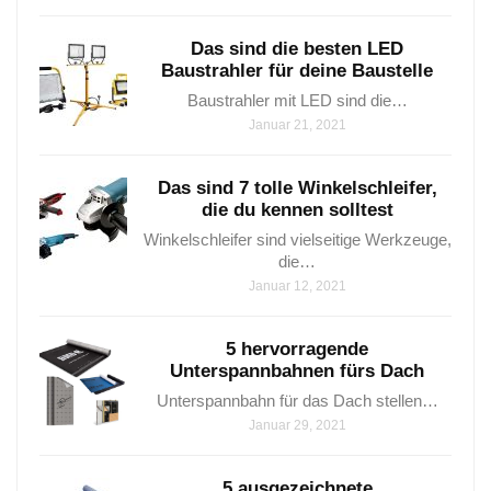
Das sind die besten LED
Baustrahler für deine Baustelle
Baustrahler mit LED sind⁤ die…
Januar 21, 2021
Das sind 7 tolle Winkelschleifer,
die du kennen solltest
Winkelschleifer sind vielseitige Werkzeuge,
die…
Januar 12, 2021
5 hervorragende
Unterspannbahnen fürs Dach
Unterspannbahn für das Dach stellen…
Januar 29, 2021
5 ausgezeichnete