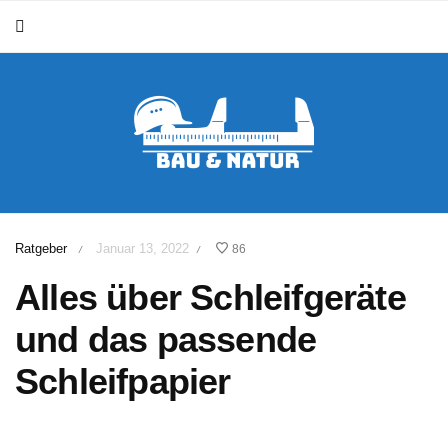
Ratgeber
Januar 13, 2022
86
/
/
Alles über Schleifgeräte
und das passende
Schleifpapier