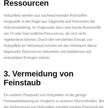
Ressourcen
Holzpellets werden aus ⁢nachwachsenden Rohstoffen
hergestellt, in der Regel ‍aus Sägemehl ‍und Holzresten der
Holzverarbeitung. Im Gegensatz dazu sind ​fossile ⁣Brennstoffe
wie​ Öl oder Gas endliche Ressourcen, die sich ‌nicht
regenerieren können. Durch den verstärkten Einsatz von
Holzpellets im Heizwesen können⁤ wir ⁤den Verbrauch⁢ dieser
begrenzten Ressourcen⁢ reduzieren‍ und stattdessen auf
erneuerbare ‌Energien setzen.
3.⁣ Vermeidung⁤ von
Feinstaub
Ein weiterer Pluspunkt von Holzpellets⁣ ist die geringe
Feinstaubbelastung im ⁤Vergleich zu anderen Heizmethoden. Bei
der Verbrennung von Holzpellets ⁣entsteht weniger Feinstaub als