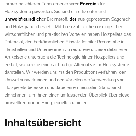
immer​ beliebteren ⁢Form erneuerbarer
Energie
n für
‌Heizsysteme geworden. Sie sind ein effizienter‌ und ​
umweltfreundlich
er Brennstoff, ​
der
aus ‍gepresstem Sägemehl
und Holzspänen besteht. Mit ihren zahlreichen ökologischen,
wirtschaftlichen und praktischen Vorteilen ‍haben Holzpellets ⁣das
Potenzial, den herkömmlichen Einsatz fossiler ‍Brennstoffe in
Haushalten und Unternehmen zu reduzieren. Diese detaillierte
Artikelserie ⁢untersucht‌ die Technologie⁤ hinter‍ Holzpellets und
erklärt, warum sie eine nachhaltige Alternative für⁢ Heizsysteme
darstellen. Wir werden uns ⁤mit den Produktionsverfahren, den
Umweltauswirkungen und den Vorteilen der Verwendung von‍
Holzpellets befassen und dabei einen ⁣neutralen ⁢Standpunkt
einnehmen, um Ihnen einen umfassenden Überblick über diese​
umweltfreundliche Energiequelle zu bieten.
Inhaltsübersicht