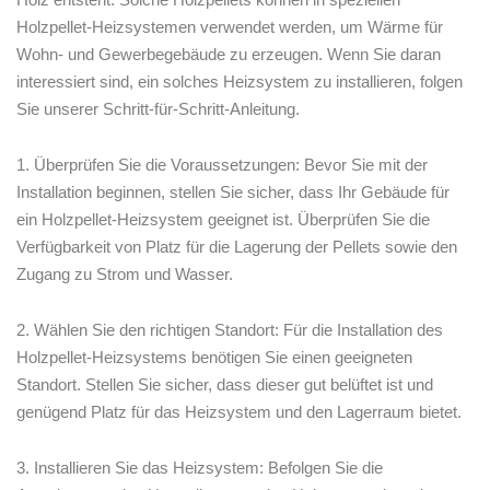
⁤Holzpellet-Heizsystemen verwendet werden,‌ um Wärme für
Wohn- und ⁢Gewerbegebäude zu erzeugen. Wenn⁣ Sie daran
interessiert sind,‌ ein solches Heizsystem zu⁣ installieren, folgen
Sie unserer Schritt-für-Schritt-Anleitung.
1. ‌Überprüfen Sie‌ die Voraussetzungen: ​Bevor Sie ⁢mit ⁢der
Installation⁤ beginnen, stellen Sie sicher, dass Ihr⁢ Gebäude für
ein Holzpellet-Heizsystem geeignet ist. Überprüfen⁢ Sie die
⁤Verfügbarkeit von⁢ Platz für die Lagerung der Pellets sowie den
Zugang ​zu Strom und Wasser.
2. Wählen Sie den ​richtigen ⁤Standort: Für⁣ die Installation⁢ des​
Holzpellet-Heizsystems ⁤benötigen Sie ‌einen geeigneten
Standort. Stellen Sie sicher, dass dieser ​gut belüftet ist und
genügend⁤ Platz für das Heizsystem und den Lagerraum bietet.
3. Installieren Sie das​ Heizsystem:‌ Befolgen‍ Sie ⁣die