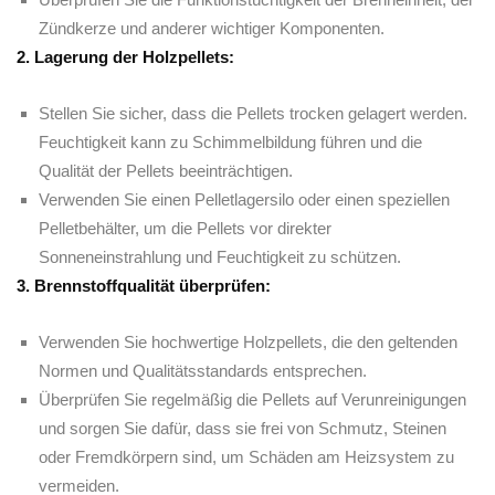
⁤Zündkerze ⁢und anderer wichtiger Komponenten.
2. Lagerung⁤ der‍ Holzpellets:
Stellen Sie sicher, dass‍ die Pellets​ trocken gelagert werden.
Feuchtigkeit⁢ kann zu Schimmelbildung ⁢führen⁣ und die
Qualität der Pellets beeinträchtigen.
Verwenden Sie einen Pelletlagersilo oder ‌einen⁤ speziellen
‍Pelletbehälter, um die Pellets vor direkter
Sonneneinstrahlung ‍und ⁣Feuchtigkeit zu ​schützen.
3. Brennstoffqualität ⁢überprüfen:
Verwenden‍ Sie hochwertige⁣ Holzpellets, die⁤ den geltenden
Normen und Qualitätsstandards entsprechen.
Überprüfen Sie regelmäßig die Pellets‌ auf ​Verunreinigungen
und sorgen Sie dafür, dass sie⁣ frei⁣ von Schmutz, Steinen
oder Fremdkörpern sind, ⁢um Schäden am Heizsystem zu‌
vermeiden.