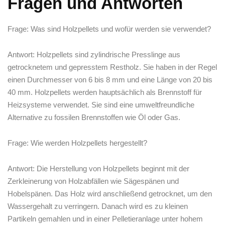
Fragen ⁢und Antworten
Frage:‌ Was sind ​Holzpellets und wofür werden⁣ sie verwendet?
Antwort: ⁢Holzpellets sind zylindrische Presslinge aus
getrocknetem ⁣und gepresstem Restholz. Sie haben in der ​Regel
einen Durchmesser von⁤ 6 bis⁢ 8 mm und ​eine Länge von 20 bis
40‍ mm. Holzpellets werden⁢ hauptsächlich ⁤als Brennstoff für
Heizsysteme verwendet. Sie sind⁣ eine umweltfreundliche
Alternative ​zu fossilen Brennstoffen wie Öl oder Gas.
Frage: Wie werden Holzpellets hergestellt?
Antwort: Die Herstellung​ von Holzpellets beginnt mit der
Zerkleinerung⁢ von Holzabfällen wie ⁣Sägespänen und
Hobelspänen. Das Holz wird anschließend getrocknet,⁣ um den
⁢Wassergehalt zu ‍verringern. Danach‌ wird ⁤es zu kleinen⁣
Partikeln gemahlen und in einer Pelletieranlage ⁤unter hohem