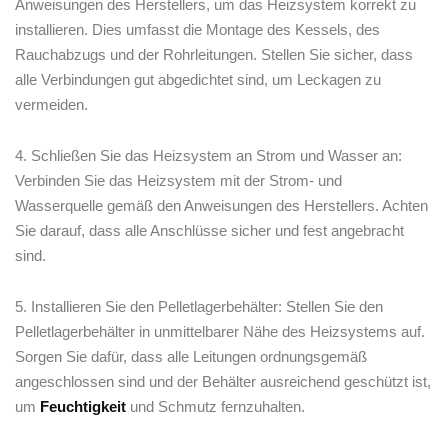
Anweisungen des⁣ Herstellers, um das Heizsystem korrekt zu
installieren. Dies umfasst ​die Montage des Kessels, des ​
Rauchabzugs und der Rohrleitungen.‌ Stellen ⁢Sie ⁤sicher, dass
⁤alle Verbindungen ⁣gut abgedichtet ⁢sind,​ um‌ Leckagen ⁤zu
vermeiden.
4. Schließen ​Sie ⁤das Heizsystem an Strom und Wasser‍ an:
Verbinden Sie das⁢ Heizsystem ⁢mit der Strom- ⁤und⁤
Wasserquelle‍ gemäß ⁣den Anweisungen des‌ Herstellers.‌ Achten
Sie ⁤darauf, dass alle Anschlüsse sicher ‍und fest angebracht
sind.
5.⁢ Installieren⁤ Sie den⁤ Pelletlagerbehälter: Stellen Sie ​den
Pelletlagerbehälter in unmittelbarer Nähe​ des Heizsystems auf.
Sorgen Sie dafür,⁤ dass⁣ alle Leitungen ​ordnungsgemäß
angeschlossen ​sind⁣ und der ​Behälter ausreichend‍ geschützt ist,
um
Feuchtigkeit
und Schmutz ⁣fernzuhalten.