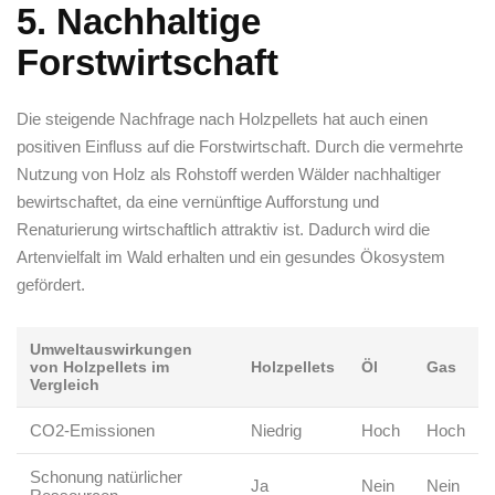
5. Nachhaltige
Forstwirtschaft
Die steigende Nachfrage⁤ nach Holzpellets hat auch einen
positiven Einfluss auf die⁢ Forstwirtschaft. Durch die vermehrte⁤
Nutzung von​ Holz als Rohstoff werden ‍Wälder nachhaltiger⁤
bewirtschaftet, da eine vernünftige Aufforstung und
Renaturierung wirtschaftlich attraktiv ‍ist. Dadurch⁤ wird ‍die
⁢Artenvielfalt im⁢ Wald erhalten und ‌ein gesundes Ökosystem
gefördert.
Umweltauswirkungen
von Holzpellets ‍im
Holzpellets
Öl
Gas
Vergleich
CO2-Emissionen
Niedrig
Hoch
Hoch
Schonung natürlicher
Ja
Nein
Nein