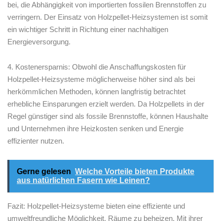
bei, die Abhängigkeit⁢ von importierten fossilen Brennstoffen zu
verringern.⁢ Der‍ Einsatz von Holzpellet-Heizsystemen ist ⁣somit
ein wichtiger ⁣Schritt in Richtung einer nachhaltigen
Energieversorgung.
4.‌ Kostenersparnis: Obwohl die Anschaffungskosten für
Holzpellet-Heizsysteme möglicherweise höher sind als‌ bei
herkömmlichen ​Methoden, können⁣ langfristig betrachtet⁢
erhebliche Einsparungen ⁤erzielt werden.⁣ Da Holzpellets⁤ in der
Regel⁣ günstiger sind als fossile ⁤Brennstoffe, können Haushalte
und Unternehmen ⁤ihre⁤ Heizkosten⁤ senken‌ und Energie
effizienter nutzen.
Gerne gelesen
Welche Vorteile bieten Produkte
aus natürlichen Fasern wie Leinen?
Fazit: Holzpellet-Heizsysteme‌ bieten ‌eine​ effiziente und
‌umweltfreundliche⁢ Möglichkeit,​ Räume zu beheizen. Mit⁣ ihrer ​