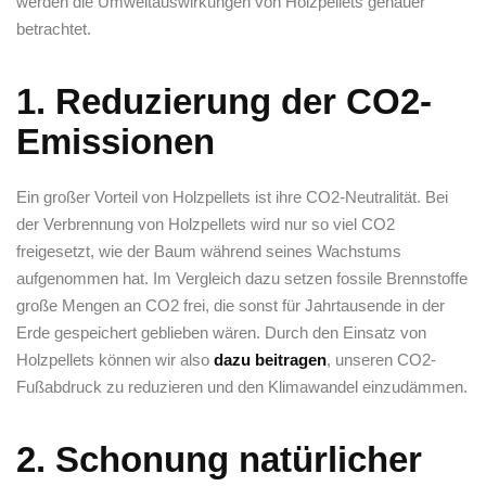
werden⁣ die Umweltauswirkungen von Holzpellets genauer
betrachtet.
1. Reduzierung der ⁣CO2-
Emissionen
Ein großer⁣ Vorteil von Holzpellets ist ihre ⁤CO2-Neutralität.​ Bei
der Verbrennung von Holzpellets⁣ wird nur‍ so viel CO2
freigesetzt,⁢ wie der Baum‌ während⁤ seines Wachstums
aufgenommen hat. Im Vergleich dazu⁢ setzen fossile ⁣Brennstoffe
große Mengen ⁣an ⁣CO2‍ frei, die sonst⁢ für Jahrtausende in der
Erde gespeichert geblieben wären. Durch den ‍Einsatz von
‌Holzpellets können wir also
dazu beitragen
, unseren CO2-
Fußabdruck zu‍ reduzieren‌ und den Klimawandel⁤ einzudämmen.
2. Schonung natürlicher