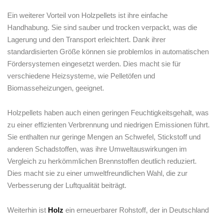
Ein ⁣weiterer Vorteil ⁢von​ Holzpellets ist ihre einfache
Handhabung. Sie sind‌ sauber⁤ und trocken verpackt, was die
Lagerung und den ⁣Transport erleichtert. Dank​ ihrer
standardisierten Größe können⁤ sie problemlos in automatischen
‍Fördersystemen eingesetzt werden. Dies macht​ sie für
verschiedene Heizsysteme, wie Pelletöfen und
Biomasseheizungen,​ geeignet.
Holzpellets⁣ haben ⁣auch ⁤einen geringen Feuchtigkeitsgehalt, was
zu einer effizienten Verbrennung und ‍niedrigen Emissionen führt.⁢
Sie enthalten⁤ nur geringe Mengen an Schwefel, Stickstoff und
anderen Schadstoffen, was ihre Umweltauswirkungen ​im
Vergleich zu herkömmlichen​ Brennstoffen deutlich reduziert.
Dies macht sie zu einer umweltfreundlichen Wahl,⁢ die ​zur
Verbesserung​ der Luftqualität beiträgt.
Weiterhin ist
Holz
ein erneuerbarer Rohstoff, der ​in​ Deutschland