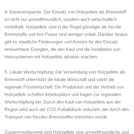
4. Kostenersparnis: Der Einsatz von Holzpellets⁣ als Brennstoff
ist nicht⁣ nur umweltfreundlich, sondern auch⁤ wirtschaftlich
vorteilhaft. Holzpellets sind in der Regel ⁤günstiger als fossile
Brennstoffe⁣ und ihre ‍Preise sind weniger volatil. ⁣Darüber hinaus
gibt es staatliche Förderungen und Anreize für den Einsatz
erneuerbarer​ Energien, die den Kauf und die Installation⁤ von
Heizsystemen‌ mit Holzpellets ‍attraktiv‍ machen.
5. Lokale ⁤Wertschöpfung: Die Verwendung von Holzpellets ‌als
Brennstoff⁣ unterstützt die ⁢lokale Wirtschaft ​und stärkt die​
regionale Forstwirtschaft.⁤ Die Produktion⁢ und der Vertrieb von
Holzpellets schaffen Arbeitsplätze ⁢und tragen zur regionalen
Wertschöpfung bei. ⁢Durch den Kauf von⁣ Holzpellets aus der
‌Region wird auch der CO2-Fußabdruck reduziert,⁣ der durch den
Transport von fossilen Brennstoffen entstehen würde.
Zusammenfassend sind Holzpellets eine umweltfreundliche ​und