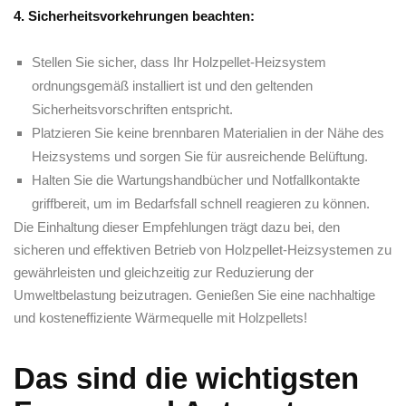
4. Sicherheitsvorkehrungen beachten:
Stellen‍ Sie‌ sicher,​ dass Ihr Holzpellet-Heizsystem
ordnungsgemäß installiert‍ ist und den geltenden⁤
Sicherheitsvorschriften ‍entspricht.
Platzieren Sie ⁢keine brennbaren Materialien in der ⁢Nähe des⁢
Heizsystems und sorgen Sie für ausreichende Belüftung.
Halten‌ Sie die Wartungshandbücher‍ und Notfallkontakte
griffbereit,‍ um‍ im Bedarfsfall ​schnell reagieren zu können.
Die Einhaltung dieser ⁢Empfehlungen trägt dazu bei, den
sicheren und​ effektiven ⁣Betrieb von Holzpellet-Heizsystemen zu
gewährleisten⁣ und gleichzeitig zur ‍Reduzierung der⁢
Umweltbelastung beizutragen. Genießen‌ Sie eine nachhaltige
und​ kosteneffiziente Wärmequelle‍ mit Holzpellets!
Das sind die wichtigsten⁢