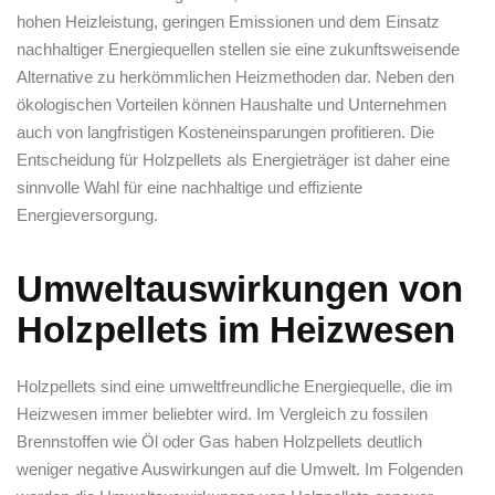
hohen Heizleistung,⁤ geringen Emissionen ​und ‌dem⁤ Einsatz‍
nachhaltiger Energiequellen stellen sie eine‌ zukunftsweisende
Alternative ‌zu herkömmlichen‌ Heizmethoden dar. Neben den
ökologischen Vorteilen können⁣ Haushalte und‌ Unternehmen
auch von ⁢langfristigen Kosteneinsparungen profitieren.⁤ Die
Entscheidung‍ für Holzpellets als ⁢Energieträger⁢ ist daher eine
sinnvolle‍ Wahl⁣ für⁢ eine⁣ nachhaltige und effiziente
Energieversorgung.
Umweltauswirkungen von
Holzpellets im​ Heizwesen
Holzpellets sind eine ​umweltfreundliche Energiequelle, die im
Heizwesen immer⁤ beliebter wird. Im‌ Vergleich ⁤zu fossilen
Brennstoffen wie Öl oder Gas haben Holzpellets deutlich
⁢weniger negative⁣ Auswirkungen auf die ‌Umwelt. Im​ Folgenden