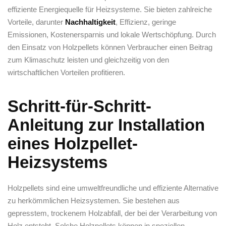
effiziente Energiequelle für Heizsysteme. Sie bieten zahlreiche
‌Vorteile, darunter
Nachhaltigkeit
, Effizienz,⁤ geringe
Emissionen, Kostenersparnis​ und​ lokale‍ Wertschöpfung. Durch
den Einsatz von ​Holzpellets ⁣können Verbraucher einen⁣ Beitrag
zum ⁣Klimaschutz leisten und gleichzeitig von den
wirtschaftlichen Vorteilen⁤ profitieren.
Schritt-für-Schritt-
Anleitung ⁣zur Installation
eines ⁢Holzpellet-
Heizsystems
Holzpellets sind eine umweltfreundliche​ und‍ effiziente Alternative⁣
zu ⁤herkömmlichen Heizsystemen. Sie bestehen ⁣aus
gepresstem, trockenem Holzabfall, ‌der bei der Verarbeitung von
Holz ​entsteht. Solche‌ Holzpellets ⁤können in ​speziellen