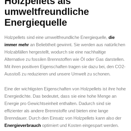
Holzpellets als
umweltfreundliche⁢
Energiequelle
Holzpellets sind ⁢eine⁢ umweltfreundliche Energiequelle,
die
immer mehr
an Beliebtheit gewinnt. Sie werden aus natürlichen‌
Holzabfällen hergestellt, ‌wodurch sie eine‌ nachhaltige
Alternative zu fossilen Brennstoffen wie ‌Öl oder Gas darstellen.
⁣Mit ihren positiven ​Eigenschaften⁣ tragen‍ sie dazu bei, den CO2-
Ausstoß zu reduzieren und unsere Umwelt zu schonen.
Eine der wichtigsten Eigenschaften⁢ von Holzpellets ist ihre hohe
Energiedichte. ‍Das bedeutet, dass ⁣sie⁣ eine hohe Menge⁣ an​
Energie pro Gewichtseinheit‌ enthalten. Dadurch sind sie
effizienter als andere‌ Brennstoffe und bieten eine lange
⁣Brenndauer. Durch den Einsatz von‍ Holzpellets kann ​also der
Energieverbrauch
optimiert und Kosten eingespart⁣ werden.