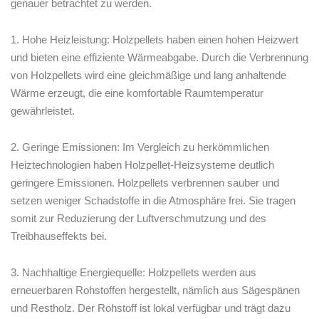
genauer betrachtet ⁣zu‌ werden.
1.‍ Hohe‍ Heizleistung: Holzpellets haben einen hohen Heizwert
und bieten eine effiziente ‍Wärmeabgabe. ‌Durch die Verbrennung
‍von Holzpellets ⁤wird ‍eine‌ gleichmäßige und lang‌ anhaltende
Wärme⁣ erzeugt, die eine⁤ komfortable Raumtemperatur
gewährleistet.
2.⁢ Geringe Emissionen:⁤ Im ‌Vergleich zu herkömmlichen
Heiztechnologien⁤ haben ⁢Holzpellet-Heizsysteme deutlich
geringere Emissionen. Holzpellets verbrennen sauber und
⁤setzen weniger Schadstoffe in die Atmosphäre​ frei. Sie tragen ​
somit zur Reduzierung der Luftverschmutzung und⁢ des‌
Treibhauseffekts bei.
3. Nachhaltige Energiequelle: Holzpellets ⁤werden ⁤aus
erneuerbaren Rohstoffen hergestellt, nämlich​ aus Sägespänen
und Restholz. Der Rohstoff ist lokal verfügbar und trägt‍ dazu​