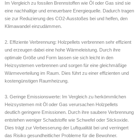
Im Vergleich​ zu ​fossilen ⁤Brennstoffen ​wie⁤ Öl oder Gas sind sie⁣
eine nachhaltige⁣ und erneuerbare Energiequelle. Dadurch⁣ tragen
sie zur Reduzierung des CO2-Ausstoßes bei und helfen, den
Klimawandel einzudämmen.
2. Effiziente ⁤Verbrennung: ​Holzpellets verbrennen sehr effizient
und erzeugen ⁤dabei eine ​hohe Wärmeleistung.⁣ Durch ihre
optimale Größe‌ und Form lassen sie sich leicht in den‌
Heizsystemen verbrennen​ und sorgen ⁣für eine gleichmäßige
Wärmeverteilung im Raum. Dies ⁣führt zu einer effizienten und⁤
kostengünstigen Raumheizung.
3. ⁣Geringe Emissionswerte: Im Vergleich ⁣zu herkömmlichen ​
Heizsystemen mit Öl⁣ oder‌ Gas verursachen Holzpellets
deutlich geringere Emissionen. Durch ihre saubere⁣ Verbrennung⁤
entstehen weniger ​Schadstoffe‌ wie Schwefel oder⁢ Stickoxide.
Dies trägt zur Verbesserung⁤ der Luftqualität bei und verringert
das Risiko​ gesundheitlicher Probleme für die Bewohner.