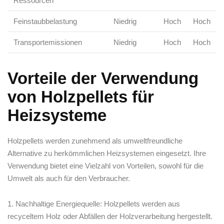
Ressourcen
Feinstaubbelastung
Niedrig
Hoch
Hoch
Transportemissionen
Niedrig
Hoch
Hoch
Vorteile​ der Verwendung
von Holzpellets für
Heizsysteme
Holzpellets werden zunehmend als⁣ umweltfreundliche​
Alternative zu herkömmlichen Heizsystemen eingesetzt. ‍Ihre
Verwendung ⁣bietet eine Vielzahl⁣ von Vorteilen, ⁣sowohl ‍für die‍
Umwelt⁣ als auch für​ den Verbraucher.
1. Nachhaltige⁣ Energiequelle: Holzpellets werden⁢ aus
recyceltem Holz oder Abfällen der Holzverarbeitung hergestellt.⁤