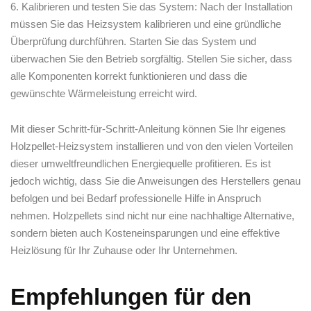
6. Kalibrieren und‌ testen Sie das System: Nach ‍der Installation
müssen Sie das⁢ Heizsystem kalibrieren und eine​ gründliche
Überprüfung durchführen. Starten Sie das System ⁢und
⁤überwachen Sie‌ den Betrieb ⁢sorgfältig. Stellen Sie ‍sicher,​ dass
⁤alle‌ Komponenten korrekt funktionieren und dass die
gewünschte‌ Wärmeleistung erreicht ‍wird.
Mit dieser Schritt-für-Schritt-Anleitung⁣ können Sie ‍Ihr eigenes
Holzpellet-Heizsystem installieren und von den vielen Vorteilen
dieser umweltfreundlichen Energiequelle ​profitieren. Es ist
jedoch wichtig, dass ⁤Sie die Anweisungen des Herstellers genau
befolgen⁢ und ‌bei Bedarf⁤ professionelle⁣ Hilfe⁣ in Anspruch
nehmen. Holzpellets‍ sind ‌nicht nur eine nachhaltige Alternative,
sondern bieten auch⁣ Kosteneinsparungen⁤ und‍ eine⁤ effektive
Heizlösung für⁢ Ihr⁣ Zuhause oder Ihr Unternehmen.
Empfehlungen für den