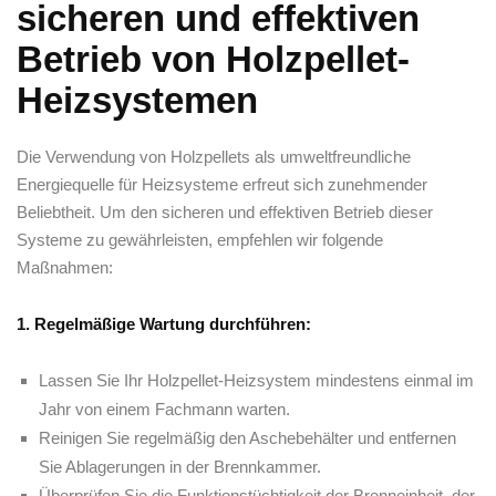
sicheren und effektiven
Betrieb von Holzpellet-
Heizsystemen
Die⁤ Verwendung​ von Holzpellets‍ als ⁣umweltfreundliche
Energiequelle für⁤ Heizsysteme erfreut⁣ sich zunehmender
‌Beliebtheit. Um den ⁢sicheren und effektiven Betrieb dieser
Systeme⁢ zu gewährleisten, empfehlen​ wir folgende
Maßnahmen:
1. Regelmäßige Wartung⁤ durchführen:
Lassen​ Sie⁤ Ihr ⁣Holzpellet-Heizsystem‍ mindestens einmal⁤ im
Jahr‌ von einem Fachmann warten.
Reinigen Sie ⁢regelmäßig den Aschebehälter‌ und ‍entfernen
Sie⁣ Ablagerungen in der ⁢Brennkammer.
Überprüfen Sie‌ die ⁣Funktionstüchtigkeit der Brenneinheit, der