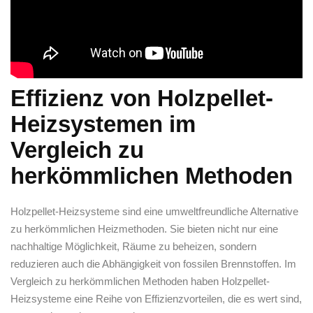
Effizienz von Holzpellet-
Heizsystemen im
Vergleich zu‌
herkömmlichen Methoden
Holzpellet-Heizsysteme sind‍ eine ⁢umweltfreundliche Alternative
zu herkömmlichen Heizmethoden. Sie ‌bieten nicht nur eine
nachhaltige Möglichkeit, Räume zu beheizen, sondern
reduzieren auch ‍die Abhängigkeit von fossilen Brennstoffen. Im
Vergleich zu‍ herkömmlichen Methoden haben Holzpellet-
Heizsysteme eine Reihe ‌von Effizienzvorteilen, die es wert⁤ sind,