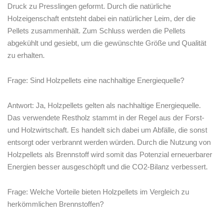
Druck⁢ zu Presslingen⁢ geformt. Durch die⁢ natürliche
⁤Holzeigenschaft entsteht‍ dabei ein natürlicher‌ Leim, der die
⁤Pellets zusammenhält. Zum Schluss werden‌ die Pellets ​
abgekühlt​ und gesiebt,⁣ um die gewünschte Größe und ​Qualität
zu erhalten.
Frage: Sind Holzpellets eine​ nachhaltige ‌Energiequelle?
Antwort: Ja,⁣ Holzpellets gelten als nachhaltige ⁢Energiequelle. ​
Das verwendete Restholz stammt in ‍der Regel aus der ⁢Forst-
und ⁣Holzwirtschaft. Es handelt ⁣sich ‍dabei um Abfälle,‍ die sonst
entsorgt oder verbrannt⁤ werden⁣ würden. Durch die Nutzung von
Holzpellets als Brennstoff wird‌ somit das⁣ Potenzial erneuerbarer
Energien besser ⁤ausgeschöpft und die CO2-Bilanz verbessert.
Frage: Welche Vorteile bieten⁢ Holzpellets im ‍Vergleich zu
herkömmlichen ⁢Brennstoffen?