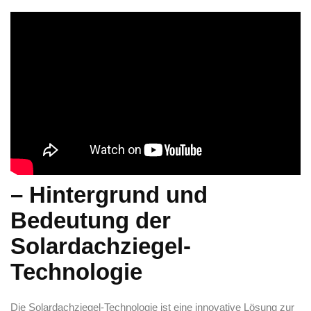
– Hintergrund und​
Bedeutung der
Solardachziegel-
Technologie
Die Solardachziegel-Technologie ist eine innovative Lösung zur