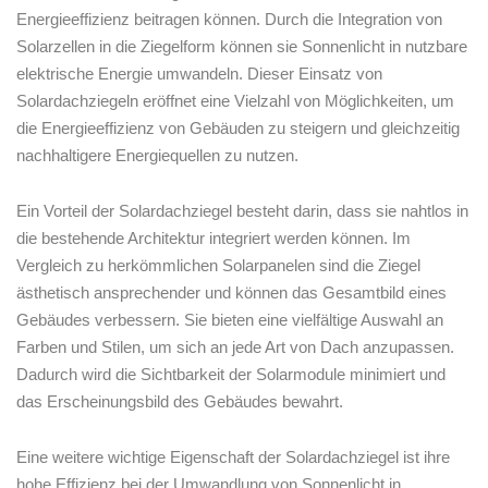
Energieeffizienz beitragen können. Durch die Integration von
Solarzellen in die Ziegelform können sie Sonnenlicht in nutzbare
elektrische Energie umwandeln. Dieser Einsatz von
Solardachziegeln eröffnet eine ⁣Vielzahl von Möglichkeiten, um
die Energieeffizienz von⁤ Gebäuden zu steigern und gleichzeitig
nachhaltigere Energiequellen zu nutzen.
Ein Vorteil der Solardachziegel besteht darin, dass sie ​nahtlos in
die bestehende Architektur integriert werden können. Im
Vergleich zu herkömmlichen Solarpanelen sind die Ziegel ​
ästhetisch ansprechender und können das Gesamtbild⁢ eines
Gebäudes verbessern. Sie bieten eine vielfältige Auswahl an
Farben und Stilen, um sich an jede Art von⁢ Dach anzupassen.
Dadurch​ wird die Sichtbarkeit der Solarmodule minimiert und
das Erscheinungsbild des Gebäudes bewahrt.
Eine weitere wichtige ⁢Eigenschaft der Solardachziegel ist ihre
hohe Effizienz bei der Umwandlung von Sonnenlicht in