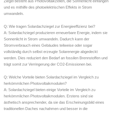
Ziegel besteht aus Photovoltaikzellen, die Sonnenlicht einfangen
und es mithilfe des photoelektrischen Effekts in Strom
umwandeln.
Q: Wie tragen Solardachziegel zur Energieeffizienz bei?
A: Solardachziegel produzieren erneuerbare Energie, indem sie
Sonnenlicht in Strom umwandeln. Dadurch kann der
Stromverbrauch eines Gebäudes teilweise oder sogar
vollständig durch selbst erzeugte Solarenergie abgedeckt
werden. Dies reduziert den Bedarf an ⁣fossilen Brennstoffen und
trägt⁢ somit zur Verringerung ‌der CO2-Emissionen bei.
Q: Welche Vorteile bieten Solardachziegel im Vergleich zu
herkömmlichen Photovoltaikmodulen?
A: Solardachziegel bieten⁤ einige Vorteile im ‍Vergleich zu
herkömmlichen Photovoltaikmodulen. Erstens sind sie
ästhetisch ansprechender, da sie das Erscheinungsbild eines
traditionellen Daches nachahmen und besser in die