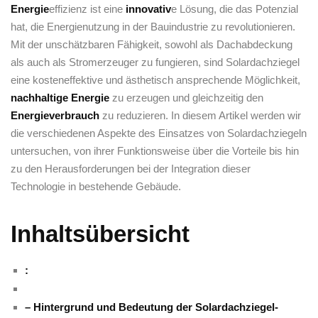
Energie
effizienz ist eine
innovativ
e Lösung, die das Potenzial
hat, die Energienutzung in der Bauindustrie zu⁢ revolutionieren.
Mit der unschätzbaren Fähigkeit, sowohl als Dachabdeckung
als auch als Stromerzeuger​ zu fungieren, sind‍ Solardachziegel
eine kosteneffektive⁣ und ästhetisch ansprechende Möglichkeit,
nachhaltige Energie
zu erzeugen und gleichzeitig den
Energieverbrauch
zu reduzieren.​ In diesem Artikel werden wir
die verschiedenen Aspekte des Einsatzes von Solardachziegeln
untersuchen, ‍von ihrer Funktionsweise über die Vorteile bis hin
zu den Herausforderungen‌ bei der Integration dieser
Technologie in bestehende Gebäude.
Inhaltsübersicht
:
– Hintergrund und Bedeutung der Solardachziegel-