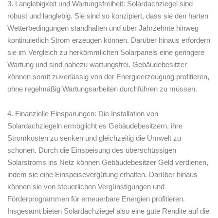
3. Langlebigkeit und Wartungsfreiheit: Solardachziegel sind
robust und langlebig. Sie sind so konzipiert, dass sie den harten
Wetterbedingungen standhalten und über Jahrzehnte hinweg
kontinuierlich Strom erzeugen können. Darüber hinaus erfordern
sie im Vergleich zu herkömmlichen Solarpanels‍ eine geringere
Wartung und sind nahezu wartungsfrei. Gebäudebesitzer
⁣können somit zuverlässig von der Energieerzeugung profitieren,
ohne ‌regelmäßig Wartungsarbeiten durchführen ⁣zu müssen.
4. ‌Finanzielle Einsparungen: Die Installation von
Solardachziegeln ermöglicht es Gebäudebesitzern, ihre
Stromkosten zu senken und gleichzeitig ⁢die⁣ Umwelt zu
schonen. Durch die Einspeisung des überschüssigen
Solarstroms ins Netz können Gebäudebesitzer Geld verdienen,
indem sie eine Einspeisevergütung erhalten. Darüber hinaus
können sie ⁤von steuerlichen ⁤Vergünstigungen und
Förderprogrammen für erneuerbare Energien profitieren.
Insgesamt bieten Solardachziegel also eine ⁣gute Rendite auf ⁣die