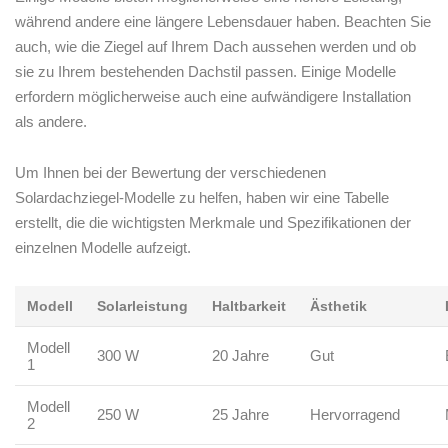
während andere eine längere Lebensdauer ​haben. Beachten Sie
auch, wie die Ziegel auf Ihrem Dach aussehen werden und⁢ ob
sie zu Ihrem bestehenden Dachstil passen. Einige Modelle
erfordern möglicherweise auch eine aufwändigere Installation
als andere.
Um Ihnen bei der Bewertung der verschiedenen
Solardachziegel-Modelle zu helfen, haben ​wir eine Tabelle
erstellt, die die wichtigsten Merkmale und Spezifikationen der
⁣einzelnen Modelle aufzeigt.
Modell
Solarleistung
Haltbarkeit
Ästhetik
Modell
300 W
20 Jahre
Gut
‍1
Modell
250⁤ W
25 Jahre
Hervorragend
2