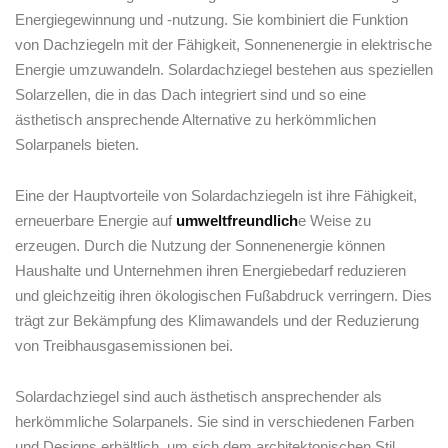
Energiegewinnung ‍und -nutzung. Sie kombiniert die Funktion
von Dachziegeln mit der ⁤Fähigkeit, Sonnenenergie in elektrische
Energie umzuwandeln. Solardachziegel bestehen aus speziellen
Solarzellen, die in das Dach integriert sind und so eine
ästhetisch ansprechende Alternative zu herkömmlichen
Solarpanels bieten.
Eine der Hauptvorteile von Solardachziegeln ist ihre Fähigkeit,
erneuerbare Energie auf
umweltfreundlich
e ⁢Weise zu⁤
erzeugen. Durch ​die Nutzung der Sonnenenergie können
Haushalte und Unternehmen ihren Energiebedarf reduzieren
und ⁢gleichzeitig​ ihren ökologischen Fußabdruck ⁢verringern. Dies
trägt zur Bekämpfung des Klimawandels und ⁣der Reduzierung
von Treibhausgasemissionen bei.
Solardachziegel sind auch ästhetisch ansprechender als
herkömmliche Solarpanels. Sie sind in verschiedenen Farben
und Designs erhältlich, um sich dem architektonischen Stil