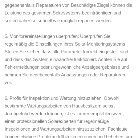
gegebenenfalls Reparaturen vor.‍ Beschädigte Ziegel⁢ können die
Leistung ⁤des gesamten Solarsystems beeinträchtigen und
sollten daher so schnell wie möglich repariert werden.
5. Monitorereinstellungen ‍überprüfen: Überprüfen Sie
regelmäßig die Einstellungen Ihres⁢ Solar-Monitoringsystems.
Stellen Sie⁤ sicher, dass alle Parameter korrekt eingestellt sind‍
und dass das System einwandfrei funktioniert. Achten Sie auf
Fehlermeldungen oder ungewöhnliche Anzeigeergebnisse und
nehmen Sie gegebenenfalls Anpassungen oder⁣ Reparaturen
vor.
6. Profis für Inspektion und Wartung hinzuziehen: Obwohl
bestimmte Wartungsarbeiten von Hausbesitzern selbst
⁢durchgeführt werden​ können, ⁣ist es immer empfehlenswert,
einen professionellen Solarexperten für regelmäßige
Inspektionen und Wartungsarbeiten hinzuzuziehen. ‍Fachleute
können ⁣etwaige Probleme frühzeitig erkennen und beheben, um