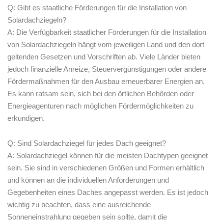
Q: Gibt es staatliche Förderungen für die Installation von
Solardachziegeln?
A: Die Verfügbarkeit staatlicher ‌Förderungen für die Installation
von Solardachziegeln hängt vom jeweiligen Land und den dort
geltenden Gesetzen und Vorschriften ab. Viele Länder bieten
jedoch finanzielle Anreize, Steuervergünstigungen oder andere
Fördermaßnahmen für den Ausbau erneuerbarer ⁣Energien an.
Es kann ratsam sein, sich bei den örtlichen Behörden oder
Energieagenturen nach möglichen Fördermöglichkeiten zu
erkundigen.
Q: Sind Solardachziegel für jedes Dach geeignet?
A:​ Solardachziegel können für die meisten Dachtypen geeignet⁢
sein. Sie sind in verschiedenen Größen und⁢ Formen erhältlich
und können an die individuellen Anforderungen ‌und
Gegebenheiten eines Daches angepasst werden.⁤ Es ist jedoch
wichtig zu beachten, dass eine ausreichende
Sonneneinstrahlung gegeben sein sollte, damit die