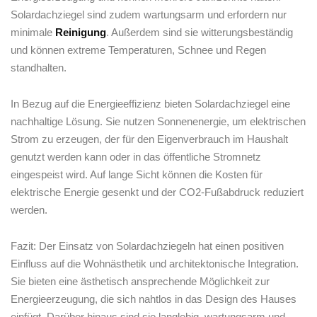
Solardachziegel sind ⁣zudem wartungsarm und erfordern nur⁣
minimale
Reinigung
. Außerdem sind sie witterungsbeständig
und können extreme Temperaturen, Schnee und Regen
standhalten.
In Bezug auf die Energieeffizienz bieten⁢ Solardachziegel eine
nachhaltige Lösung. ‌Sie nutzen Sonnenenergie, um elektrischen
Strom zu erzeugen, der für den Eigenverbrauch im Haushalt
genutzt werden kann oder in das öffentliche Stromnetz
eingespeist wird.‍ Auf lange Sicht können die Kosten für ​
elektrische Energie ⁢gesenkt​ und der⁢ CO2-Fußabdruck reduziert
werden.
Fazit: Der Einsatz von Solardachziegeln hat einen positiven
Einfluss auf die Wohnästhetik und architektonische Integration.
Sie bieten eine ästhetisch ansprechende Möglichkeit zur
Energieerzeugung, die sich nahtlos in das Design des Hauses
⁣einfügt.⁣ Darüber hinaus sind sie langlebig, wartungsarm und