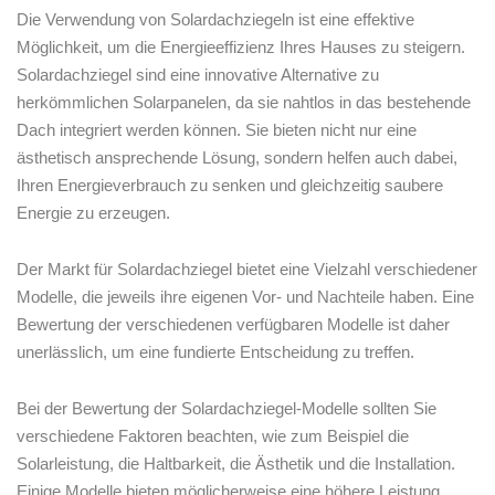
Die Verwendung von Solardachziegeln⁢ ist eine effektive
Möglichkeit, um die Energieeffizienz Ihres Hauses zu steigern.‍
Solardachziegel‍ sind eine innovative Alternative zu
herkömmlichen Solarpanelen, da sie nahtlos in das bestehende
⁢Dach integriert werden können. Sie bieten nicht nur eine
ästhetisch ansprechende ⁢Lösung, sondern helfen ⁣auch dabei,
Ihren Energieverbrauch⁣ zu senken und gleichzeitig saubere
Energie zu erzeugen.
Der Markt für Solardachziegel bietet ⁢eine Vielzahl verschiedener
Modelle, die jeweils ⁢ihre eigenen Vor- und⁢ Nachteile haben. Eine
Bewertung der verschiedenen verfügbaren Modelle ist daher
unerlässlich, um⁣ eine fundierte Entscheidung zu treffen.
Bei der ⁢Bewertung der Solardachziegel-Modelle sollten ‌Sie
verschiedene⁤ Faktoren beachten, wie ⁣zum ‌Beispiel die
Solarleistung, die ⁣Haltbarkeit, die Ästhetik und die Installation.
Einige Modelle bieten möglicherweise eine höhere ⁢Leistung,