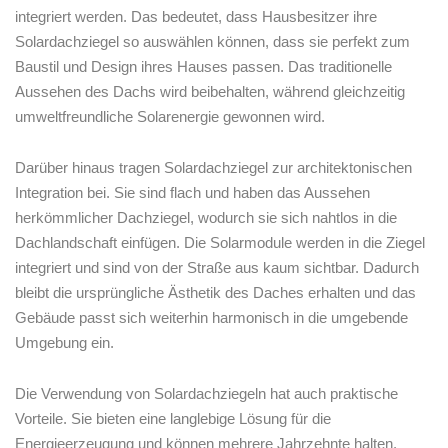
integriert werden. Das bedeutet, dass Hausbesitzer ihre
Solardachziegel so auswählen‌ können, dass sie perfekt zum
Baustil und Design ihres Hauses passen. Das traditionelle
Aussehen des Dachs wird⁣ beibehalten, während gleichzeitig
umweltfreundliche Solarenergie gewonnen wird.
Darüber hinaus tragen Solardachziegel zur architektonischen
Integration bei. Sie sind flach und haben das Aussehen
herkömmlicher Dachziegel, wodurch sie sich nahtlos in die
Dachlandschaft einfügen. Die Solarmodule werden in ​die ‌Ziegel‍
integriert und sind von der Straße aus kaum⁣ sichtbar. Dadurch
‍bleibt die ‍ursprüngliche Ästhetik des Daches erhalten und das
Gebäude passt sich weiterhin harmonisch in die umgebende
Umgebung ein.
Die Verwendung von Solardachziegeln hat auch praktische
Vorteile. Sie bieten eine langlebige Lösung für die
Energieerzeugung und können mehrere Jahrzehnte halten.