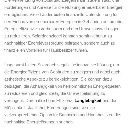
Die Verwendung von Solardachziegeln kann zudem staatliche
⁤Förderungen und Anreize für die Nutzung erneuerbarer Energien
ermöglichen. Viele Länder bieten finanzielle Unterstützung für
den Einbau von erneuerbaren Energien in Gebäuden an, um die
‍Energieeffizienz zu verbessern und den Umweltauswirkungen
zu reduzieren. Solardachziegel könnten somit nicht nur zu​
nachhaltiger Energieversorgung beitragen, sondern auch zu
⁢finanziellen Vorteilen für Hausbesitzer führen.
Insgesamt bieten Solardachziegel eine innovative Lösung, um
die Energieeffizienz ​von Gebäuden zu steigern und dabei auch
ästhetische Aspekte zu berücksichtigen. Sie können dazu
beitragen, die Abhängigkeit von herkömmlichen Energiequellen
zu reduzieren und gleichzeitig die Umweltbelastung zu
⁢verringern. ⁤Durch ihre hohe ‌Effizienz,
Langlebigkeit
und ⁤die
Möglichkeit staatlicher Förderungen sind sie eine
vielversprechende⁢ Option für Bauherren und Hausbesitzer, die
nachhaltige Energielösungen suchen.