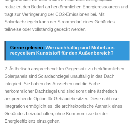
reduziert den Bedarf an herkömmlichen Energieressourcen und
trägt zur Verringerung der CO2-Emissionen bei. Mit
Solardachziegeln kann der Strombedarf eines Gebäudes
teilweise oder ⁤vollständig gedeckt ⁢werden.
Gerne gelesen
Wie nachhaltig sind Möbel aus
recyceltem Kunststoff für den Außenbereich?
2. Ästhetisch ansprechend: Im Gegensatz zu herkömmlichen
Solarpanels sind Solardachziegel unauffällig in das Dach
integriert.​ Sie haben ‌das‌ Aussehen und die Farbe​
herkömmlicher Dachziegel und sind⁢ somit‌ eine ästhetisch
ansprechende Option‌ für Gebäudebesitzer. Diese nahtlose
Integration ermöglicht es, ​die architektonische Ästhetik eines
Gebäudes beizubehalten, ohne Kompromisse bei der
Energieeffizienz einzugehen.