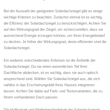
Bei der Auswahl der geeigneten Solardachziegel gibt es einige
⁣wichtige Kriterien zu ⁤beachten. Zunächst einmal ist ⁤es wichtig,
die Effizienz der Solardachziegel zu berücksichtigen. Achten Sie
auf den Wirkungsgrad der Ziegel, um sicherzustellen, ⁤dass sie
ausreichend Energie erzeugen können, um Ihren Energiebedarf
zu decken. Je höher ‌der Wirkungsgrad, ‍desto effizienter sind‍ die
Solardachziegel.
Ein weiteres entscheidendes Kriterium ist die Ästhetik der
Solardachziegel. Da sie einen wesentlichen Teil Ihrer
Dachfläche abdecken, ist es wichtig, dass⁢ sie auch optisch
ansprechend sind. Wählen Sie Solardachziegel aus, die sich
nahtlos in das Erscheinungsbild Ihres Hauses‌ integrieren
lassen. Achten Sie dabei auf Farb- und Texturvarianten, die zu
Ihrem vorhandenen Dach passen.
Die Haltbarkeit und Wetterbeständigkeit der Solardachziegel