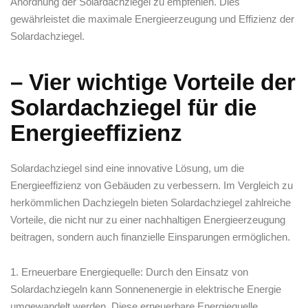
Anordnung der Solardachziegel zu⁤ empfehlen. Dies
gewährleistet die maximale Energieerzeugung und Effizienz der
Solardachziegel.
– Vier wichtige‍ Vorteile der
Solardachziegel für die
Energieeffizienz
Solardachziegel sind eine innovative Lösung, um die
Energieeffizienz von Gebäuden zu verbessern. Im Vergleich zu
herkömmlichen⁣ Dachziegeln ​bieten Solardachziegel zahlreiche
Vorteile, die nicht nur zu einer nachhaltigen Energieerzeugung
beitragen, sondern auch finanzielle ⁣Einsparungen ermöglichen.
1. Erneuerbare Energiequelle: Durch den Einsatz von
Solardachziegeln kann Sonnenenergie in ‍elektrische Energie
umgewandelt werden. Diese ‍erneuerbare Energiequelle