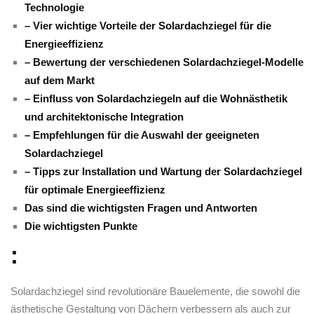
Technologie
– Vier wichtige Vorteile der Solardachziegel für die
Energieeffizienz
– Bewertung der verschiedenen Solardachziegel-Modelle
auf dem⁣ Markt
– Einfluss von Solardachziegeln auf die Wohnästhetik
⁣und architektonische Integration
– Empfehlungen für die Auswahl der geeigneten
Solardachziegel
– Tipps zur Installation und Wartung der Solardachziegel
für optimale Energieeffizienz
Das sind die wichtigsten Fragen und⁢ Antworten
Die wichtigsten Punkte
:
Solardachziegel sind revolutionäre Bauelemente, die sowohl die
ästhetische Gestaltung von⁤ Dächern verbessern als auch zur