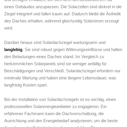
eines Gebäudes‌ anzupassen. ⁤Die Solarzellen sind diskret‍ in⁣ die
Ziegel ⁤integriert und fallen kaum auf. Dadurch bleibt die Ästhetik
des Daches erhalten, während gleichzeitig Solarstrom erzeugt
‌wird.
Darüber hinaus sind‍ Solardachziegel wartungsarm und
langlebig
. Sie sind robust gegen Witterungseinflüsse und halten
den ​Belastungen⁣ eines Daches stand. Im Vergleich zu
herkömmlichen Solarpanels sind sie weniger anfällig für
Beschädigungen und Verschleiß. Solardachziegel erfordern ‍nur
minimale Wartung und haben eine längere‌ Lebensdauer, was
langfristig Kosten spart.
Bei der Installation von Solardachziegeln ist es wichtig,⁣ einen
professionellen Solarenergieanbieter zu engagieren. Ein
erfahrener Fachmann kann die Dachverschattung, die​
Ausrichtung und den Energiebedarf⁤ analysieren, um die beste ​