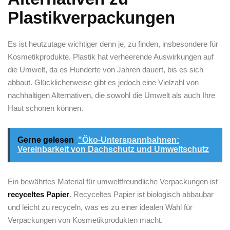
Plastikverpackungen
Es ist heutzutage wichtiger ⁣denn je, ⁤zu‌ finden, insbesondere für
Kosmetikprodukte.⁣ Plastik hat verheerende Auswirkungen auf ​
die Umwelt, ‌da es Hunderte von Jahren dauert, bis ⁣es⁤ sich
abbaut. Glücklicherweise gibt es jedoch eine Vielzahl von⁢
nachhaltigen ⁢Alternativen, die ‍sowohl‍ die Umwelt ‌als auch Ihre
Haut⁤ schonen⁣ können.
Gerne gelesen
"Öko-Unterspannbahnen:
Vereinbarkeit von Dachschutz und Umweltschutz
Ein bewährtes Material für umweltfreundliche Verpackungen ist
recyceltes Papier
.​ Recyceltes Papier ist biologisch abbaubar​
und​ leicht zu recyceln, was ⁤es zu einer​ idealen Wahl für
Verpackungen von ​Kosmetikprodukten macht.