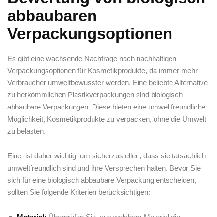
abbaubaren
Verpackungsoptionen
Es gibt eine wachsende⁢ Nachfrage nach ​nachhaltigen ​
Verpackungsoptionen für Kosmetikprodukte, da ⁢immer mehr⁤
Verbraucher ⁢umweltbewusster werden.‍ Eine ⁢beliebte Alternative
zu herkömmlichen ⁤Plastikverpackungen sind biologisch
abbaubare Verpackungen. Diese bieten eine umweltfreundliche
Möglichkeit, ⁣Kosmetikprodukte zu verpacken, ohne die ⁣Umwelt
zu belasten.
Eine ⁤ ist ‌daher wichtig, um sicherzustellen, dass‍ sie tatsächlich
⁢umweltfreundlich sind und ihre Versprechen halten. ⁢Bevor ⁢Sie
sich⁤ für⁢ eine biologisch abbaubare Verpackung⁣ entscheiden,
sollten​ Sie folgende⁢ Kriterien berücksichtigen:
Material:
Überprüfen Sie, aus welchem⁤ Material ⁤die