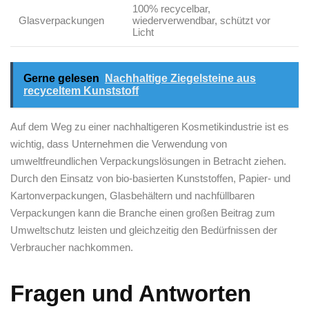
100% recycelbar,
Glasverpackungen
‌wiederverwendbar, schützt vor‍
Licht
Gerne gelesen
Nachhaltige Ziegelsteine aus
recyceltem Kunststoff
Auf dem Weg zu einer nachhaltigeren Kosmetikindustrie ist ⁤es
wichtig, dass Unternehmen die Verwendung⁣ von⁤
umweltfreundlichen Verpackungslösungen in Betracht ziehen.‍
Durch den Einsatz von bio-basierten ‌Kunststoffen, Papier- und
Kartonverpackungen, ‌Glasbehältern und⁣ nachfüllbaren
Verpackungen kann die Branche⁢ einen großen Beitrag ‍zum
Umweltschutz leisten und gleichzeitig⁤ den Bedürfnissen der
Verbraucher nachkommen.
Fragen ⁢und Antworten