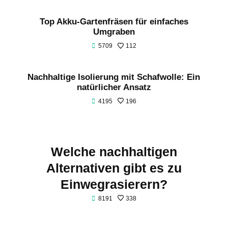
Top Akku-Gartenfräsen für einfaches
Umgraben
5709
112
Nachhaltige Isolierung mit Schafwolle: Ein
natürlicher Ansatz
4195
196
Welche nachhaltigen
Alternativen gibt es zu
Einwegrasierern?
8191
338