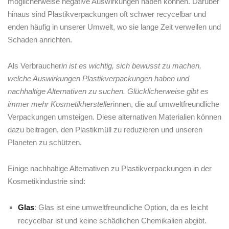
möglicherweise negative Auswirkungen⁢ haben können. Darüber
hinaus sind Plastikverpackungen oft schwer⁣ recycelbar und
enden häufig in unserer⁤ Umwelt, ⁣wo sie lange Zeit verweilen und
⁢Schaden anrichten.
Als Verbraucher
in ist es ‌wichtig, ‌sich‍ bewusst zu machen,⁤
welche Auswirkungen Plastikverpackungen haben und
nachhaltige Alternativen ⁤zu suchen.⁢ Glücklicherweise ​gibt es
immer mehr Kosmetikhersteller
innen, die auf umweltfreundliche
Verpackungen umsteigen. Diese alternativen Materialien können
dazu⁤ beitragen, den​ Plastikmüll zu⁤ reduzieren und unseren
Planeten zu schützen.
Einige nachhaltige Alternativen ‌zu⁤ Plastikverpackungen in der
Kosmetikindustrie sind:
Glas
: Glas ist eine umweltfreundliche Option, ⁢da​ es leicht
recycelbar ist und ⁣keine schädlichen Chemikalien abgibt.