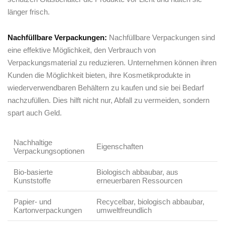
länger frisch.
Nachfüllbare Verpackungen:
Nachfüllbare Verpackungen⁤ sind
eine effektive Möglichkeit, den Verbrauch von ​
Verpackungsmaterial zu reduzieren. Unternehmen können ihren
Kunden die Möglichkeit bieten, ihre‍ Kosmetikprodukte in‍
wiederverwendbaren⁣ Behältern zu kaufen und sie‍ bei Bedarf
nachzufüllen. Dies​ hilft ⁣nicht nur, Abfall zu‍ vermeiden, sondern
spart auch Geld.
Nachhaltige
Eigenschaften
⁢Verpackungsoptionen
Bio-basierte
Biologisch abbaubar, aus
Kunststoffe
erneuerbaren Ressourcen
Papier- ‌und
Recycelbar, biologisch abbaubar,
Kartonverpackungen
⁢umweltfreundlich