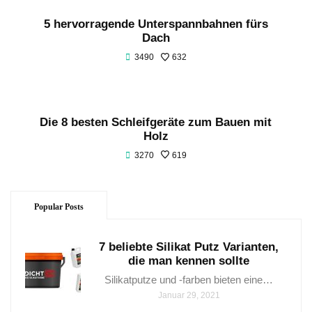
5 hervorragende Unterspannbahnen fürs
Dach
3490
632
Die 8 besten Schleifgeräte zum Bauen mit
Holz
3270
619
Popular Posts
7 beliebte Silikat Putz Varianten,
die man kennen sollte
Silikatputze und -farben bieten eine…
Januar 29, 2021