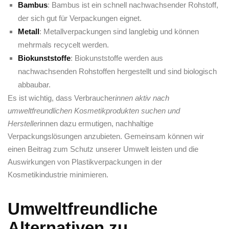
Bambus
: Bambus ist ein schnell⁣ nachwachsender Rohstoff,
der sich gut für Verpackungen eignet.
Metall
: Metallverpackungen sind langlebig und ⁣können⁢
mehrmals‍ recycelt werden.
Biokunststoffe
: Biokunststoffe werden ⁣aus
nachwachsenden Rohstoffen hergestellt ⁢und ⁢sind ⁢biologisch
abbaubar.
Es ist wichtig, ⁢dass Verbraucher
innen aktiv nach
umweltfreundlichen Kosmetikprodukten suchen und
Hersteller
innen dazu⁢ ermutigen,⁢ nachhaltige
Verpackungslösungen anzubieten. Gemeinsam ‌können wir
einen ⁣Beitrag zum Schutz​ unserer ⁤Umwelt leisten und die
Auswirkungen von Plastikverpackungen in der
Kosmetikindustrie minimieren.
Umweltfreundliche
Alternativen zu