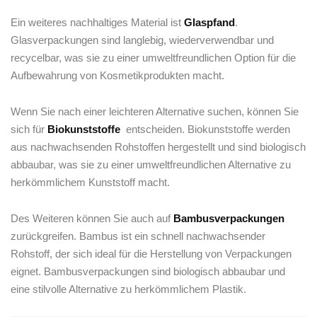
Ein weiteres⁢ nachhaltiges Material‍ ist⁣
Glaspfand
.
Glasverpackungen ⁢sind⁤ langlebig, wiederverwendbar und
recycelbar, was sie zu einer umweltfreundlichen Option für die
Aufbewahrung von Kosmetikprodukten macht.
Wenn ‌Sie nach ​einer leichteren Alternative suchen, können ‌Sie
sich für
Biokunststoffe
⁣ entscheiden.⁢ Biokunststoffe werden
aus nachwachsenden Rohstoffen hergestellt und⁢ sind​ biologisch
​abbaubar,⁣ was ⁣sie zu einer⁤ umweltfreundlichen⁣ Alternative zu
herkömmlichem Kunststoff macht.
Des Weiteren ⁤können Sie ⁤auch‌ auf⁤
Bambusverpackungen
‍
zurückgreifen. Bambus ‍ist ein schnell nachwachsender
Rohstoff, der sich ideal für die Herstellung von Verpackungen
eignet. Bambusverpackungen ⁤sind biologisch abbaubar und
eine stilvolle​ Alternative ‌zu herkömmlichem Plastik.