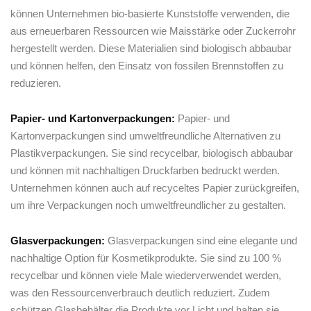
können ‌Unternehmen bio-basierte Kunststoffe ​verwenden, die
aus erneuerbaren Ressourcen⁤ wie Maisstärke oder Zuckerrohr
hergestellt werden. Diese⁤ Materialien sind biologisch abbaubar
und können ⁤helfen, den Einsatz ‌von fossilen Brennstoffen zu
reduzieren.
Papier- ‌und ‌Kartonverpackungen:
Papier- und
⁢Kartonverpackungen ‌sind umweltfreundliche Alternativen zu ​
Plastikverpackungen. Sie‍ sind recycelbar, biologisch abbaubar
und können mit nachhaltigen⁣ Druckfarben ​bedruckt werden.
Unternehmen können​ auch auf recyceltes​ Papier zurückgreifen,
um‌ ihre ‍Verpackungen‍ noch umweltfreundlicher zu gestalten.
Glasverpackungen:
Glasverpackungen ‌sind eine elegante und
nachhaltige Option für Kosmetikprodukte. Sie sind zu 100 ⁣%
⁢recycelbar‍ und ‌können⁤ viele Male wiederverwendet werden,
⁤was den Ressourcenverbrauch deutlich reduziert. Zudem
schützen Glasbehälter die Produkte ⁣vor‍ Licht ‌und ​halten sie