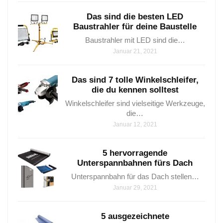
Das sind die besten LED
Baustrahler für deine Baustelle
Baustrahler mit LED sind⁤ die…
Januar 21, 2021
Das sind 7 tolle Winkelschleifer,
die du kennen solltest
Winkelschleifer sind vielseitige Werkzeuge,
die…
Januar 12, 2021
5 hervorragende
Unterspannbahnen fürs Dach
Unterspannbahn für das Dach stellen…
Januar 29, 2021
5 ausgezeichnete