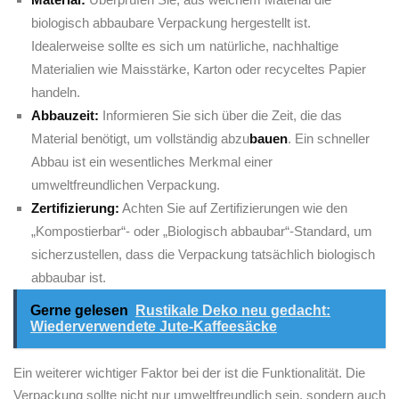
biologisch abbaubare Verpackung‌ hergestellt ist.⁤
Idealerweise‍ sollte es sich um natürliche, ⁤nachhaltige
Materialien wie‍ Maisstärke, Karton oder recyceltes Papier
handeln.
Abbauzeit:
‌Informieren Sie sich über die ​Zeit, die ​das
Material benötigt, um‌ vollständig abzu
bauen
. Ein ​schneller
Abbau ist‍ ein‌ wesentliches Merkmal einer
umweltfreundlichen‍ Verpackung.
Zertifizierung:
Achten Sie auf Zertifizierungen wie den
„Kompostierbar“- ⁢oder „Biologisch​ abbaubar“-Standard, um
sicherzustellen, dass ⁣die Verpackung ⁢tatsächlich biologisch
abbaubar ist.
Gerne gelesen
Rustikale Deko neu gedacht:
Wiederverwendete Jute-Kaffeesäcke
Ein weiterer wichtiger Faktor bei der ist die Funktionalität. Die
Verpackung sollte⁤ nicht nur ​umweltfreundlich sein, sondern auch