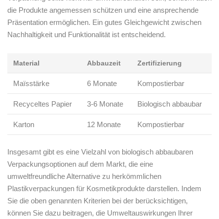
die Produkte ⁤angemessen schützen und eine ansprechende
Präsentation ‍ermöglichen. ⁣Ein gutes Gleichgewicht zwischen
Nachhaltigkeit und Funktionalität ⁣ist entscheidend.
Material
Abbauzeit
Zertifizierung
Maïsstärke
6 Monate
Kompostierbar
Recyceltes⁣ Papier
3-6 Monate
Biologisch abbaubar
Karton
12‍ Monate
Kompostierbar
Insgesamt gibt es eine Vielzahl von biologisch⁣ abbaubaren⁣
Verpackungsoptionen auf dem ‍Markt, die eine
umweltfreundliche ⁤Alternative zu herkömmlichen
⁤Plastikverpackungen für Kosmetikprodukte ⁣darstellen. Indem
Sie die oben ⁢genannten Kriterien​ bei der ‌berücksichtigen,
können Sie dazu beitragen, die ​Umweltauswirkungen Ihrer