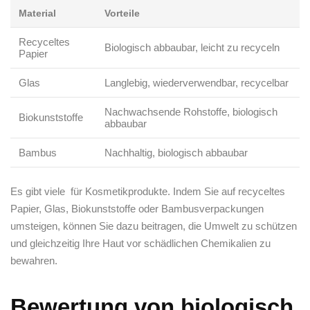
Material
Vorteile
Recyceltes
Biologisch​ abbaubar, leicht zu recyceln
Papier
Glas
Langlebig, wiederverwendbar, recycelbar
Nachwachsende Rohstoffe, biologisch⁢
Biokunststoffe
abbaubar
Bambus
Nachhaltig, biologisch abbaubar
Es gibt viele ‌ für Kosmetikprodukte. Indem Sie auf recyceltes⁢
Papier, Glas, Biokunststoffe oder Bambusverpackungen⁤
umsteigen, können Sie dazu beitragen,‍ die⁣ Umwelt​ zu⁣ schützen
⁣und gleichzeitig Ihre Haut vor‍ schädlichen⁣ Chemikalien zu⁢
bewahren.
Bewertung von ​biologisch