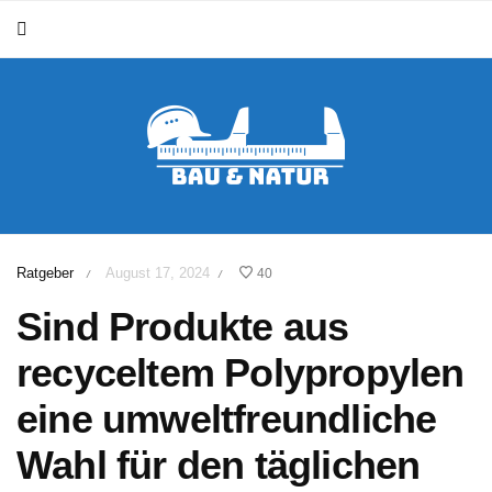
Ratgeber
August 17, 2024
40
/
/
Sind Produkte aus
recyceltem Polypropylen
eine umweltfreundliche
Wahl für den täglichen