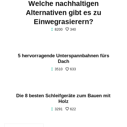
Welche nachhaltigen
Alternativen gibt es zu
Einwegrasierern?
8200
340
5 hervorragende Unterspannbahnen fürs
Dach
3510
633
Die 8 besten Schleifgeräte zum Bauen mit
Holz
3291
622