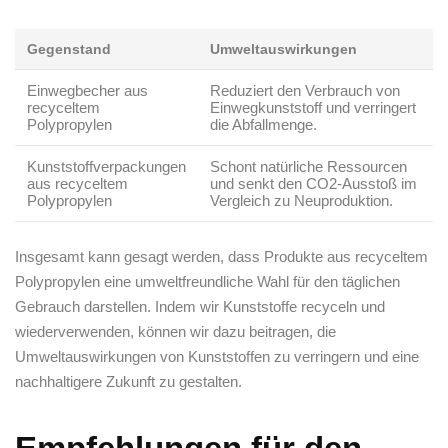
Gegenstand
Umweltauswirkungen
Einwegbecher⁣ aus
Reduziert den Verbrauch von
⁣recyceltem
‌Einwegkunststoff und verringert
Polypropylen
die ‍Abfallmenge.
Kunststoffverpackungen
Schont ⁣natürliche ‍Ressourcen
aus recyceltem
und‍ senkt den CO2-Ausstoß im​
Polypropylen
Vergleich zu⁣ Neuproduktion.
Insgesamt kann gesagt​ werden, dass ​Produkte ⁣aus ⁤recyceltem
Polypropylen eine umweltfreundliche Wahl für den täglichen
Gebrauch darstellen. Indem wir Kunststoffe recyceln und
wiederverwenden, können wir ​dazu beitragen, die
Umweltauswirkungen von Kunststoffen zu verringern und eine
nachhaltigere Zukunft zu gestalten.