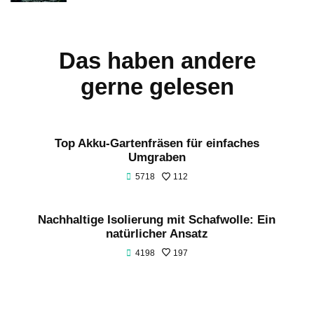
Das haben andere
gerne gelesen
Top Akku-Gartenfräsen für einfaches
Umgraben
5718
112
Nachhaltige Isolierung mit Schafwolle: Ein
natürlicher Ansatz
4198
197