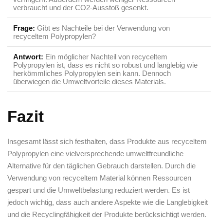
verbraucht und der CO2-Ausstoß gesenkt.
Frage:
Gibt es Nachteile bei der⁣ Verwendung von
recyceltem Polypropylen?
Antwort:
Ein möglicher Nachteil von recyceltem
Polypropylen ist, ⁤dass es nicht‍ so robust⁢ und⁣ langlebig wie
herkömmliches ‌Polypropylen sein kann. Dennoch
überwiegen⁣ die Umweltvorteile dieses Materials.
Fazit
Insgesamt lässt sich festhalten, ⁣dass​ Produkte aus recyceltem
Polypropylen eine ​vielversprechende umweltfreundliche
Alternative für den⁤ täglichen ⁢Gebrauch darstellen. Durch die
Verwendung von recyceltem Material können ‌Ressourcen
gespart und die Umweltbelastung⁤ reduziert werden. Es ist
jedoch ​wichtig, dass auch andere Aspekte wie die Langlebigkeit
und die Recyclingfähigkeit der Produkte ⁢berücksichtigt werden.