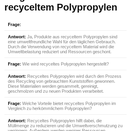
recyceltem Polypropylen
Frage:
Antwort:
Ja, Produkte aus recyceltem Polypropylen sind
eine‌ umweltfreundliche Wahl für ‌den ⁢täglichen​ Gebrauch.
Durch die Verwendung von recyceltem Material wird die
Umweltbelastung reduziert und Ressourcen⁢ geschont.
Frage:
Wie wird​ recyceltes Polypropylen⁤ hergestellt?
Antwort:
Recyceltes Polypropylen wird ⁢durch den Prozess
des Recycling von gebrauchten ‍Kunststoffen⁤ gewonnen.
Diese Materialien werden gesammelt, gereinigt,
geschmolzen und ⁣zu neuen Produkten⁤ verarbeitet.
Frage:
Welche Vorteile bietet recyceltes Polypropylen im⁤
Vergleich ⁣zu herkömmlichem‌ Polypropylen?
Antwort:
Recyceltes Polypropylen hilft ⁤dabei, die
Müllmenge zu reduzieren ‍und die Umweltverschmutzung ‌zu
verringern.​ Außerdem werden weniger Ressourcen