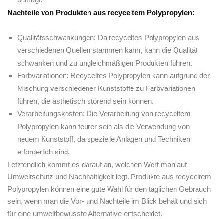
Nachteile von Produkten aus recyceltem Polypropylen:
Qualitätsschwankungen: Da recyceltes Polypropylen ⁣aus
verschiedenen Quellen stammen kann, kann‍ die Qualität
schwanken und ⁤zu ungleichmäßigen Produkten ‌führen.
Farbvariationen: ‍Recyceltes Polypropylen ‌kann aufgrund der
Mischung verschiedener Kunststoffe zu Farbvariationen
⁢führen, ‍die ästhetisch störend sein können.
Verarbeitungskosten: ⁤Die Verarbeitung ​von recyceltem
Polypropylen kann teurer sein als die ⁤Verwendung von
neuem Kunststoff, da spezielle Anlagen und Techniken
erforderlich sind.
Letztendlich‍ kommt es darauf an, welchen ​Wert man auf
Umweltschutz und ⁤Nachhaltigkeit legt.‍ Produkte aus recyceltem
Polypropylen können ‌eine gute Wahl für den täglichen Gebrauch
‍sein, wenn man die Vor- und Nachteile im Blick ⁢behält und sich
für eine umweltbewusste Alternative entscheidet.