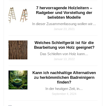
7 hervorragende Holzleitern –
Radgeber und Vorstellung der
beliebten Modelle
In dieser Zusammenfassung wollen wir…
Januar 23, 2021
Welches Schleifgerät ist für die
Bearbeitung von Holz geeignet?
Das Schleifen von Holz kann…
Januar 13, 2022
Kann ich nachhaltige Alternativen
zu herkömmlichen Badreinigern
finden?
In der heutigen Zeit, in…
September 4, 2024