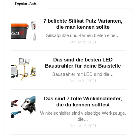
Popular Posts
7 beliebte Silikat Putz Varianten,
die man kennen sollte
Silikatputze und -farben bieten eine…
Januar 29, 2021
Das sind die besten LED
Baustrahler für deine Baustelle
Baustrahler mit LED sind⁤ die…
Januar 21, 2021
Das sind 7 tolle Winkelschleifer,
die du kennen solltest
Winkelschleifer sind vielseitige Werkzeuge,
die…
Januar 12, 2021