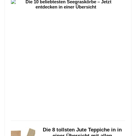
Die
6
beli
See
–
Jetz
entd
in
eine
Über
Die
10
belie
Seeg
–
…
Janua
25,
2021
Die 8 tollsten Jute Teppiche in in
einer Übersicht mit allen