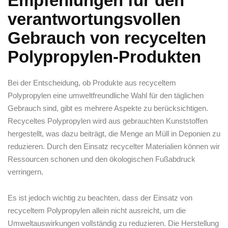
Empfehlungen⁤ für den
verantwortungsvollen​
Gebrauch von ⁣recycelten
Polypropylen-Produkten
Bei der Entscheidung, ob Produkte aus recyceltem
Polypropylen eine umweltfreundliche Wahl für den täglichen
‌Gebrauch sind, gibt es mehrere ‌Aspekte zu berücksichtigen.
Recyceltes Polypropylen wird aus gebrauchten Kunststoffen
hergestellt, was dazu⁤ beiträgt, die Menge an Müll in Deponien zu
reduzieren. Durch den Einsatz recycelter Materialien können wir
Ressourcen schonen und⁣ den ökologischen Fußabdruck​
verringern.
Es ist jedoch wichtig zu beachten, dass der Einsatz von
recyceltem Polypropylen allein nicht ausreicht, um die
Umweltauswirkungen vollständig zu reduzieren. Die Herstellung