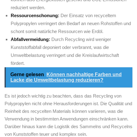
reduziert werden.
Ressourcenschonung:
Der Einsatz von⁤ recyceltem
Polypropylen verringert ⁣den‌ Bedarf an neuen Rohstoffen und
schont somit natürliche ⁢Ressourcen wie ‍Erdöl.
Abfallvermeidung:
​Durch Recycling wird weniger
Kunststoffabfall deponiert oder verbrannt, was die
Umweltbelastung verringert und⁣ die Kreislaufwirtschaft
fördert.
Gerne gelesen
Können nachhaltige Farben und
Lacke die Umweltbelastung reduzieren?
Es ist⁤ jedoch wichtig zu beachten, dass das Recycling​ von
Polypropylen nicht ohne Herausforderungen ‌ist. Die Qualität und
Reinheit​ des recycelten Materials können variieren, ​was ​die
Verwendung‍ in bestimmten Anwendungen einschränken kann.
Darüber hinaus kann die‌ Logistik‍ des Sammelns und Recycelns
von Kunststoffen teuer und komplex sein.