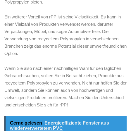
Polypropylen ⁢bieten.
Ein weiterer⁣ Vorteil von rPP ist seine Vielseitigkeit. Es kann in
einer Vielzahl⁢ von Produkten verwendet werden, ‌darunter
Verpackungen, ⁣Möbel, und sogar Automotive-Teile. Die
Verwendung von recyceltem Polypropylen in verschiedenen
Branchen zeigt das‌ enorme Potenzial dieser⁣ umweltfreundlichen
Option.
Wenn Sie also nach einer nachhaltigen ⁣Wahl ⁢für ⁣den täglichen
Gebrauch suchen, ​sollten Sie in Betracht ziehen, Produkte aus
recyceltem Polypropylen zu verwenden. Nicht nur helfen Sie ⁢der
Umwelt, sondern Sie können auch von hochwertigen und
vielseitigen Produkten profitieren. Machen Sie den​ Unterschied
und entscheiden Sie sich für rPP!
Gerne gelesen
Energieeffiziente Fenster aus
wiederverwertetem PVC