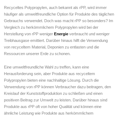
Recyceltes Polypropylen, auch bekannt als rPP, wird immer
häufiger als umweltfreundliche Option für ⁢Produkte des ⁣täglichen
Gebrauchs verwendet. Doch was⁤ macht rPP ‌so besonders? Im
Vergleich zu herkömmlichem‍ Polypropylen wird bei der
Herstellung von rPP weniger
Energie
verbraucht und weniger
Treibhausgase emittiert. Darüber hinaus hilft die‍ Verwendung
‌von recyceltem Material, Deponien zu entlasten und ‍die
Ressourcen unserer ⁢Erde zu schonen.
Eine umweltfreundliche Wahl zu treffen, kann eine
Herausforderung sein,⁤ aber Produkte aus recyceltem
Polypropylen bieten eine nachhaltige Lösung.‌ Durch die
Verwendung von rPP können Verbraucher dazu beitragen, den
Kreislauf der Kunststoffproduktion zu schließen und einen
positiven Beitrag ‌zur Umwelt zu leisten. Darüber hinaus sind
Produkte aus‍ rPP oft ‍von hoher⁤ Qualität und ‍können eine
ähnliche Leistung wie Produkte aus herkömmlichem