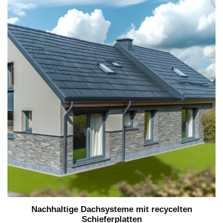
Nachhaltige Dachsysteme mit recycelten
Schieferplatten