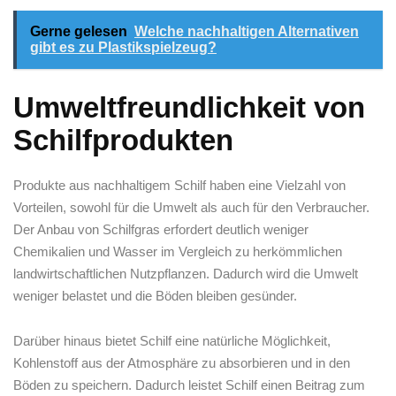
Gerne gelesen
Welche nachhaltigen Alternativen
gibt es zu Plastikspielzeug?
Umweltfreundlichkeit von
Schilfprodukten
Produkte aus nachhaltigem Schilf haben eine Vielzahl von
Vorteilen, sowohl für die Umwelt als auch für den Verbraucher.
Der Anbau von ⁣Schilfgras⁢ erfordert deutlich weniger
Chemikalien und ⁣Wasser im Vergleich zu herkömmlichen
landwirtschaftlichen Nutzpflanzen. ⁢Dadurch wird die ⁢Umwelt
weniger ⁢belastet und die Böden bleiben gesünder.
Darüber hinaus bietet Schilf eine natürliche Möglichkeit,
‍Kohlenstoff aus‍ der Atmosphäre zu absorbieren und⁣ in den
Böden zu speichern. Dadurch leistet Schilf einen Beitrag zum