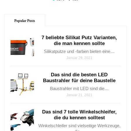
Popular Posts
7 beliebte Silikat Putz Varianten,
die man kennen sollte
Silikatputze und -farben bieten eine…
Januar 29, 2021
Das sind die besten LED
Baustrahler für deine Baustelle
Baustrahler mit LED sind⁤ die…
Januar 21, 2021
Das sind 7 tolle Winkelschleifer,
die du kennen solltest
Winkelschleifer sind vielseitige Werkzeuge,