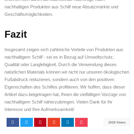
⁣nachhaltigen Produkten aus ‍Schilf​ neue⁤ Absatzmärkte und
Geschäftsmöglichkeiten.
Fazit
Insgesamt zeigen sich zahlreiche Vorteile von Produkten aus
nachhaltigem Schilf ‍- sei es in Bezug auf Umweltschutz,
Qualität oder Langlebigkeit. Durch die Verwendung dieses
natürlichen Materials können wir ​nicht nur unseren ökologischen
Fußabdruck reduzieren, sondern auch von⁢ den ‌positiven
Eigenschaften des Schilfes profitieren. Wir hoffen, dass dieser
Artikel dazu beigetragen⁢ hat, Ihnen die vielfältigen Vorzüge​ von
nachhaltigem Schilf ⁣näherzubringen. Vielen Dank für Ihr
Interesse und ⁤Ihre Aufmerksamkeit!
1018 Views