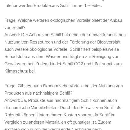
Interior werden​ Produkte aus Schilf immer beliebter.
Frage:⁣ Welche weiteren ökologischen Vorteile bietet der Anbau
von ‍Schilf?
Antwort: ‌Der⁣ Anbau von Schilf hat neben der umweltfreundlichen
Nutzung von Ressourcen und der Förderung der ⁢Biodiversität‍
auch weitere ökologische Vorteile. Schilf filtert beispielsweise
Schadstoffe aus dem‍ Wasser und trägt so zur Reinigung von
Gewässern ⁢bei. ⁣Zudem ​bindet Schilf CO2 und trägt‍ somit ⁢zum
Klimaschutz bei.
Frage: Gibt es auch ökonomische Vorteile⁤ bei der Nutzung von​
Produkten aus⁤ nachhaltigem Schilf?
Antwort: Ja, Produkte aus nachhaltigem Schilf können auch
ökonomische Vorteile bieten. ​Durch⁢ den Einsatz von⁣ Schilf als⁤
Rohstoff können Unternehmen Kosten ‍sparen, da Schilf im
Vergleich zu anderen Materialien oft günstiger ist. Zudem
eröffnen sich durch​ die wachsende Nachfrage nach