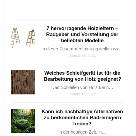
Janua
25,
2021
7 hervorragende Holzleitern –
Radgeber und Vorstellung der
beliebten Modelle
In dieser Zusammenfassung wollen wir…
Januar 23, 2021
Welches Schleifgerät ist für die
Bearbeitung von Holz geeignet?
Das Schleifen von Holz kann…
Januar 13, 2022
Kann ich nachhaltige Alternativen
zu herkömmlichen Badreinigern
finden?
In der heutigen Zeit, in…