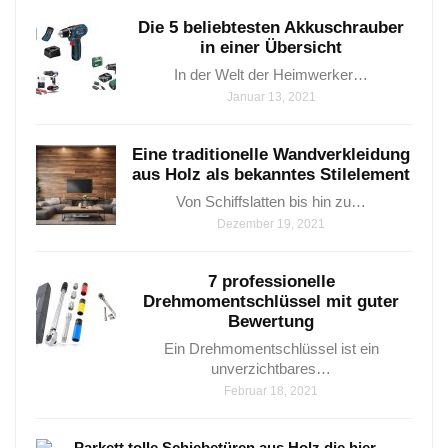
Die 5 beliebtesten Akkuschrauber
in einer Übersicht
In der Welt der Heimwerker…
Januar 13, 2021
Eine traditionelle Wandverkleidung
aus Holz als bekanntes Stilelement
Von Schiffslatten bis hin zu…
Dezember 19, 2021
7 professionelle
Drehmomentschlüssel mit guter
Bewertung​
Ein Drehmomentschlüssel ist ein
unverzichtbares…
Februar 18, 2021