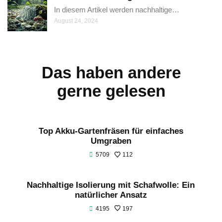
In diesem Artikel werden nachhaltige…
August 24, 2024
Das haben andere
gerne gelesen
Top Akku-Gartenfräsen für einfaches
Umgraben
5709
112
Nachhaltige Isolierung mit Schafwolle: Ein
natürlicher Ansatz
4195
197