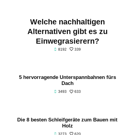
Welche nachhaltigen
Alternativen gibt es zu
Einwegrasierern?
8192
339
5 hervorragende Unterspannbahnen fürs
Dach
3493
633
Die 8 besten Schleifgeräte zum Bauen mit
Holz
3273
620