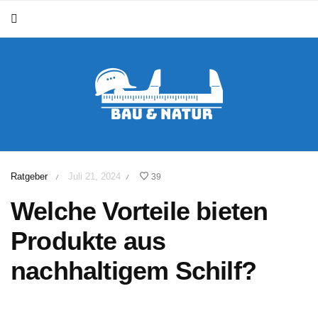
Ratgeber
Juli 21, 2024
39
/
/
Welche Vorteile bieten
Produkte aus
nachhaltigem Schilf?