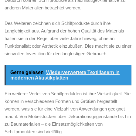
Dadurch können Schilfprodukte ⁣als nachhaltige Alternative zu
anderen Materialien betrachtet werden.
Des‍ Weiteren ⁣zeichnen sich Schilfprodukte durch ihre ​
Langlebigkeit aus. Aufgrund der⁤ hohen Qualität des Materials
halten sie in der Regel über viele Jahre hinweg, ohne‌ an
Funktionalität oder Ästhetik einzubüßen. Dies ‍macht sie zu einer
sinnvollen Investition für den langfristigen ‌Gebrauch.
Gerne gelesen
Wiederverwertete Textilfasern in
modernen Akustikplatten
Ein weiterer Vorteil von Schilfprodukten ist ihre Vielseitigkeit. Sie
können in verschiedenen ⁣Formen und Größen hergestellt
werden, ⁢was ⁢sie für eine Vielzahl von Anwendungen ‌geeignet
macht.‌ Von Möbelstücken über Dekorationsgegenstände bis‌ hin
zu Baumaterialien – die Einsatzmöglichkeiten⁢ von
Schilfprodukten ​sind vielfältig.