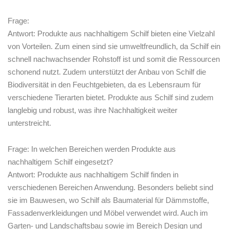
Frage:‌
Antwort: Produkte ​aus nachhaltigem ‍Schilf bieten eine Vielzahl
von Vorteilen. Zum einen sind sie umweltfreundlich, da Schilf‌ ein
⁣schnell nachwachsender Rohstoff‌ ist und somit die Ressourcen
schonend nutzt. Zudem unterstützt der⁤ Anbau von ‌Schilf die
Biodiversität⁢ in den Feuchtgebieten, da⁤ es Lebensraum⁣ für
verschiedene Tierarten bietet. Produkte aus Schilf sind ‍zudem
langlebig und robust, was ihre Nachhaltigkeit weiter
unterstreicht.
Frage: In welchen Bereichen werden​ Produkte ⁢aus
‌nachhaltigem Schilf eingesetzt?
Antwort: Produkte aus nachhaltigem Schilf finden in
verschiedenen⁤ Bereichen ​Anwendung. ⁤Besonders beliebt sind
sie im Bauwesen, wo Schilf⁤ als Baumaterial⁤ für Dämmstoffe,
Fassadenverkleidungen und Möbel verwendet wird. Auch im
Garten- und Landschaftsbau sowie im Bereich Design und