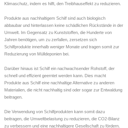
⁣Klimaschutz,‌ indem es hilft, den Treibhauseffekt‍ zu reduzieren.
Produkte aus‌ nachhaltigem Schilf sind auch biologisch
abbaubar⁢ und hinterlassen keine ​schädlichen⁢ Rückstände in der
Umwelt. Im Gegensatz zu Kunststoffen, die Hunderte von
Jahren benötigen, um zu zerfallen,⁤ zersetzen sich
Schilfprodukte ​innerhalb​ weniger Monate und⁤ tragen somit zur
Reduzierung von Mülldeponien bei.
Darüber hinaus ist ⁢Schilf ⁣ein ⁢nachwachsender Rohstoff, der
schnell⁢ und effizient geerntet werden kann. Dies‌ macht
Produkte aus Schilf eine nachhaltige Alternative zu anderen
Materialien, die nicht nachhaltig sind oder sogar zur Entwaldung
beitragen.
Die Verwendung von Schilfprodukten kann somit⁢ dazu
beitragen, die Umweltbelastung zu reduzieren, die CO2-Bilanz
zu verbessern und eine nachhaltigere Gesellschaft zu fördern.