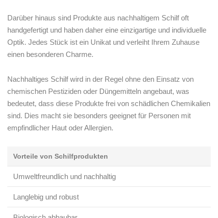
Darüber hinaus sind Produkte ⁣aus nachhaltigem Schilf oft
handgefertigt⁢ und haben daher ‍eine einzigartige und individuelle​
Optik.​ Jedes Stück⁢ ist ​ein Unikat und ⁢verleiht Ihrem Zuhause
einen besonderen ⁣Charme.⁢
Nachhaltiges Schilf ⁤wird in der⁤ Regel ohne den Einsatz von
chemischen Pestiziden oder‌ Düngemitteln angebaut, was
bedeutet, dass‍ diese Produkte ⁤frei von schädlichen Chemikalien
sind. Dies macht⁢ sie besonders‌ geeignet für Personen ⁤mit⁢
empfindlicher Haut oder Allergien.
Vorteile von Schilfprodukten
Umweltfreundlich und nachhaltig
Langlebig und robust
Biologisch abbaubar