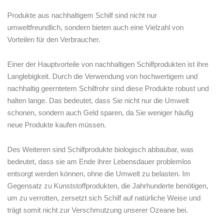
Produkte​ aus nachhaltigem Schilf sind nicht nur
umweltfreundlich, sondern bieten auch eine Vielzahl von
Vorteilen​ für den Verbraucher. ‌
Einer​ der Hauptvorteile von​ nachhaltigen Schilfprodukten ist⁤ ihre
Langlebigkeit. Durch die Verwendung ⁣von hochwertigem und
nachhaltig geerntetem Schilfrohr sind​ diese Produkte robust und
halten ‍lange. Das bedeutet, dass Sie nicht nur die⁤ Umwelt
schonen, sondern auch Geld sparen, da Sie​ weniger⁤ häufig
‍neue Produkte kaufen müssen.
Des Weiteren sind Schilfprodukte biologisch abbaubar, ⁤was
bedeutet, dass sie am Ende ihrer Lebensdauer ‍problemlos
entsorgt werden können, ohne die Umwelt zu belasten. ​Im
Gegensatz zu Kunststoffprodukten, die​ Jahrhunderte ⁤benötigen,
um ⁣zu verrotten, zersetzt sich Schilf auf⁢ natürliche ⁤Weise ⁢und
trägt somit nicht zur Verschmutzung unserer ⁤Ozeane bei.