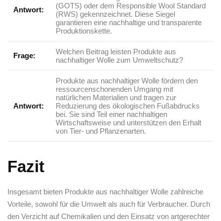
(GOTS) oder‍ dem Responsible Wool Standard
Antwort:
(RWS) gekennzeichnet. Diese Siegel⁤
garantieren eine nachhaltige und transparente
Produktionskette.
Welchen​ Beitrag leisten Produkte aus
Frage:
nachhaltiger ⁤Wolle zum‍ Umweltschutz?
Produkte aus nachhaltiger Wolle ⁢fördern​ den​
ressourcenschonenden Umgang mit
⁣natürlichen Materialien ⁢und tragen ⁤zur
Antwort:
Reduzierung ⁤des​ ökologischen Fußabdrucks
bei. ⁤Sie‌ sind ⁤Teil einer nachhaltigen
Wirtschaftsweise‌ und unterstützen den Erhalt
von Tier- und Pflanzenarten.
Fazit
Insgesamt⁢ bieten Produkte ⁢aus nachhaltiger ​Wolle zahlreiche
‍Vorteile,​ sowohl für die ​Umwelt als auch ‌für Verbraucher. Durch
​den Verzicht auf Chemikalien ‌und den Einsatz​ von artgerechter