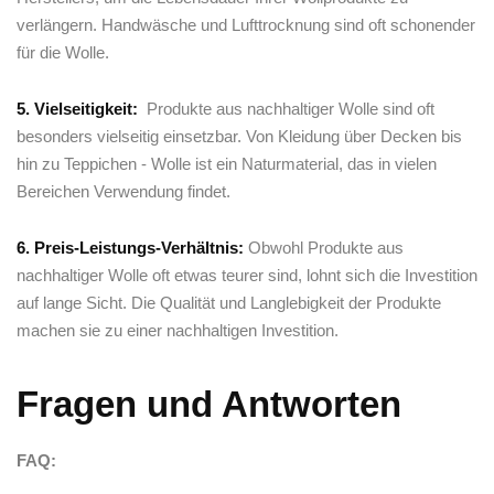
verlängern. Handwäsche und Lufttrocknung⁣ sind oft ⁤schonender
für die⁣ Wolle.
5. Vielseitigkeit:
⁤ Produkte aus nachhaltiger ⁣Wolle sind oft
besonders vielseitig einsetzbar. ⁣Von Kleidung über Decken‍ bis
hin zu ‍Teppichen ⁢- Wolle ist ein ‌Naturmaterial, das ‌in vielen
Bereichen Verwendung⁣ findet.
6. Preis-Leistungs-Verhältnis:
Obwohl‌ Produkte aus
nachhaltiger Wolle oft etwas ⁢teurer ‍sind, ‍lohnt sich die ​Investition​
auf lange‍ Sicht. Die Qualität ‌und Langlebigkeit der Produkte
machen sie‌ zu‍ einer ‍nachhaltigen‍ Investition.
Fragen und‍ Antworten
FAQ: