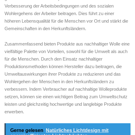
Verbesserung der Arbeitsbedingungen⁤ und des​ sozialen
Wohlergehens der Arbeiter​ beitragen. Dies führt zu einer
höheren Lebensqualität für die Menschen vor Ort und⁤ stärkt die
Gemeinschaften in den Herkunftsländern.
Zusammenfassend bieten Produkte aus nachhaltiger Wolle⁣ eine⁢
vielfältige Palette von Vorteilen, sowohl für die‍ Umwelt als auch⁢
für die Menschen. Durch den Einsatz nachhaltiger⁤
Produktionsmethoden ‌können Hersteller dazu beitragen, die
Umweltauswirkungen‍ ihrer ​Produkte zu reduzieren‌ und⁤ das
Wohlergehen der‍ Menschen in den Herkunftsländern zu
verbessern.‍ Indem​ Verbraucher ‍auf nachhaltige Wolleprodukte
setzen, können⁤ sie einen⁢ wichtigen Beitrag zum Umweltschutz
leisten‌ und ‌gleichzeitig hochwertige und langlebige Produkte
‌erwerben.⁣
Gerne gelesen
Natürliches Lichtdesign mit