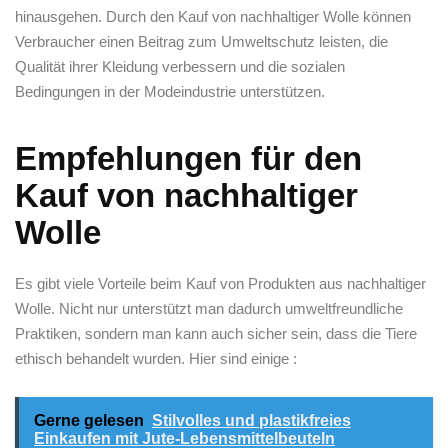
hinausgehen.​ Durch den Kauf ​von ‌nachhaltiger Wolle können
Verbraucher⁤ einen Beitrag zum Umweltschutz⁣ leisten, die
⁣Qualität ihrer ⁣Kleidung verbessern und die sozialen
Bedingungen ​in der ⁤Modeindustrie unterstützen.
Empfehlungen für den
Kauf von nachhaltiger
Wolle
Es gibt viele Vorteile beim ​Kauf von Produkten aus nachhaltiger
⁢Wolle. Nicht nur unterstützt man dadurch⁤ umweltfreundliche
Praktiken,‍ sondern man ⁢kann ⁢auch sicher sein, dass die ‍Tiere
ethisch behandelt wurden. ​Hier sind einige ⁢:
Gerne gelesen
Stilvolles und plastikfreies
Einkaufen mit Jute-Lebensmittelbeuteln