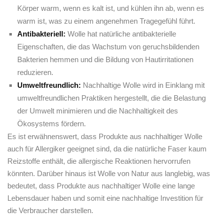
Körper warm, wenn es ⁣kalt ist, und kühlen ihn ab, wenn es
warm ist,⁣ was​ zu einem ⁢angenehmen Tragegefühl führt.
Antibakteriell:
Wolle hat natürliche antibakterielle
Eigenschaften, die das Wachstum von geruchsbildenden
Bakterien hemmen und die ⁤Bildung von⁣ Hautirritationen⁤
reduzieren.
Umweltfreundlich:
Nachhaltige Wolle wird ⁣in Einklang mit
umweltfreundlichen ⁤Praktiken ​hergestellt, die die Belastung⁤
der Umwelt ⁣minimieren und ‌die Nachhaltigkeit⁤ des‍
Ökosystems‍ fördern.
Es ist erwähnenswert, dass Produkte⁤ aus ⁤nachhaltiger Wolle
auch für Allergiker ⁣geeignet sind, da die natürliche Faser kaum
Reizstoffe‌ enthält, die ⁤allergische Reaktionen hervorrufen⁢
könnten. Darüber hinaus ist ‌Wolle von ‌Natur aus langlebig,‌ was⁤
bedeutet, dass Produkte aus nachhaltiger ‌Wolle eine lange
Lebensdauer haben ‍und somit‌ eine⁤ nachhaltige Investition für
die ‌Verbraucher darstellen.