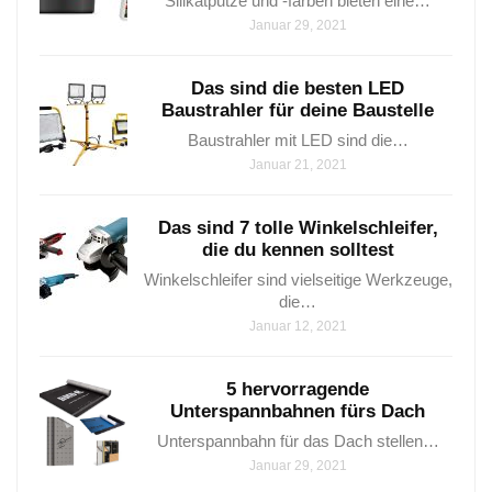
Silikatputze und -farben bieten eine…
Januar 29, 2021
Das sind die besten LED
Baustrahler für deine Baustelle
Baustrahler mit LED sind⁤ die…
Januar 21, 2021
Das sind 7 tolle Winkelschleifer,
die du kennen solltest
Winkelschleifer sind vielseitige Werkzeuge,
die…
Januar 12, 2021
5 hervorragende
Unterspannbahnen fürs Dach
Unterspannbahn für das Dach stellen…
Januar 29, 2021