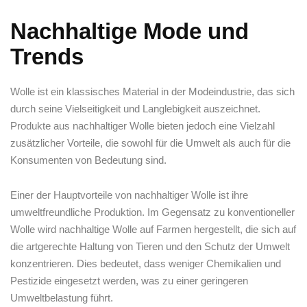
Nachhaltige ‍Mode‍ und
Trends
Wolle ⁣ist ein klassisches ​Material in⁣ der Modeindustrie, das sich⁤
durch‍ seine Vielseitigkeit und Langlebigkeit auszeichnet.‍
Produkte aus nachhaltiger Wolle bieten jedoch eine Vielzahl
zusätzlicher Vorteile, die‍ sowohl für die⁤ Umwelt ‍als auch‌ für die
Konsumenten‍ von Bedeutung ​sind.
Einer der Hauptvorteile von nachhaltiger Wolle ist ihre‌
umweltfreundliche ⁤Produktion. Im Gegensatz zu konventioneller⁤
Wolle wird​ nachhaltige ⁣Wolle auf Farmen ​hergestellt, die sich⁣ auf
die artgerechte​ Haltung‌ von Tieren und den Schutz der Umwelt
konzentrieren. Dies bedeutet, ⁤dass⁤ weniger Chemikalien und
Pestizide eingesetzt werden, was zu einer geringeren
Umweltbelastung⁣ führt.