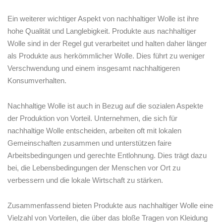
Ein weiterer wichtiger Aspekt von nachhaltiger⁢ Wolle ist ihre
hohe⁣ Qualität und Langlebigkeit. Produkte ‍aus‍ nachhaltiger
Wolle sind ⁢in der Regel gut verarbeitet und halten daher⁣ länger‍
als ⁢Produkte aus​ herkömmlicher Wolle. Dies führt zu weniger
Verschwendung und einem insgesamt nachhaltigeren
⁣Konsumverhalten.
Nachhaltige Wolle ‍ist auch in ⁤Bezug auf‌ die sozialen Aspekte‍
der ‍Produktion von Vorteil. Unternehmen, die sich ⁢für
nachhaltige Wolle entscheiden, ‍arbeiten oft mit⁤ lokalen
⁢Gemeinschaften zusammen ​und ⁣unterstützen ⁤faire
Arbeitsbedingungen und gerechte Entlohnung. ⁤Dies ‍trägt ‌dazu
⁣bei, die‌ Lebensbedingungen der Menschen vor⁢ Ort zu
verbessern und die⁣ lokale Wirtschaft zu ​stärken.
Zusammenfassend ⁤bieten‌ Produkte aus nachhaltiger Wolle eine
⁣Vielzahl von ​Vorteilen, die ⁢über das bloße ​Tragen von Kleidung