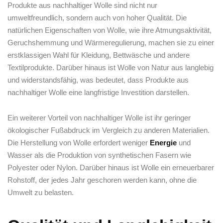
Produkte aus nachhaltiger Wolle sind nicht nur
⁣umweltfreundlich, sondern auch von⁣ hoher Qualität. Die
natürlichen Eigenschaften von Wolle, wie ihre ‍Atmungsaktivität,
Geruchshemmung ‌und Wärmeregulierung, machen sie zu einer
erstklassigen Wahl für Kleidung, Bettwäsche und andere
Textilprodukte. Darüber hinaus ist Wolle von Natur aus langlebig
und ⁤widerstandsfähig, was bedeutet, ⁢dass Produkte ⁢aus⁤
nachhaltiger Wolle‍ eine langfristige Investition darstellen.
Ein‌ weiterer Vorteil von nachhaltiger ‌Wolle ist ihr geringer
ökologischer Fußabdruck ‍im ‌Vergleich ​zu ‍anderen Materialien.
Die ‌Herstellung von Wolle erfordert weniger
Energie
und
Wasser als die⁣ Produktion von synthetischen Fasern wie
⁢Polyester oder Nylon. Darüber‌ hinaus ist⁣ Wolle ein ‌erneuerbarer
Rohstoff, der⁢ jedes ⁣Jahr⁤ geschoren werden kann, ohne die
‍Umwelt zu ‌belasten.