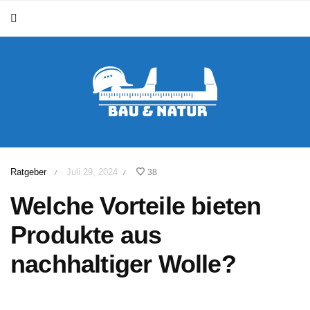
Ratgeber
Juli 29, 2024
38
/
/
Welche Vorteile bieten
Produkte aus
nachhaltiger Wolle?