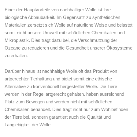
Einer der Hauptvorteile von nachhaltiger Wolle ist ihre
biologische Abbaubarkeit.‌ Im Gegensatz zu synthetischen
Materialien​ zersetzt sich Wolle auf natürliche Weise und belastet⁢
somit‌ nicht⁤ unsere Umwelt mit schädlichen Chemikalien ⁢und
Mikroplastik. Dies trägt⁣ dazu bei, die Verschmutzung der
Ozeane zu reduzieren und ‍die Gesundheit unserer Ökosysteme
zu⁤ erhalten.
Darüber hinaus ist nachhaltige Wolle oft das ‍Produkt von
artgerechter Tierhaltung ⁣und⁣ bietet ‌somit eine ethische
Alternative zu konventionell hergestellter Wolle. Die‌ Tiere
werden ‌in der Regel artgerecht gehalten, ⁢haben ausreichend
⁣Platz zum⁢ Bewegen und werden ‌nicht ⁣mit schädlichen​
Chemikalien ⁣behandelt. Dies trägt nicht nur zum Wohlbefinden
der Tiere⁣ bei, sondern garantiert ​auch die Qualität​ und
Langlebigkeit der Wolle.