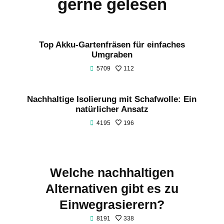
gerne gelesen
Top Akku-Gartenfräsen für einfaches
Umgraben
5709
112
Nachhaltige Isolierung mit Schafwolle: Ein
natürlicher Ansatz
4195
196
Welche nachhaltigen
Alternativen gibt es zu
Einwegrasierern?
8191
338