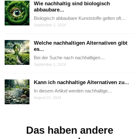
Wie nachhaltig sind biologisch
abbaubare...
Biologisch abbaubare Kunststoffe gelten oft…
September 2, 2024
Welche nachhaltigen Alternativen gibt
es...
Bei der Suche nach nachhaltigen…
September 1, 2024
Kann ich nachhaltige Alternativen zu...
In diesem Artikel werden nachhaltige…
August 24, 2024
Das haben andere