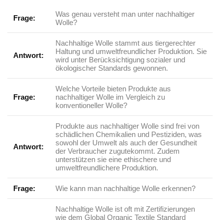
Was ⁤genau versteht man unter nachhaltiger
Frage:
Wolle?
Nachhaltige Wolle stammt​ aus ⁣tiergerechter‌
Haltung und umweltfreundlicher ​Produktion. Sie​
Antwort:
wird unter⁤ Berücksichtigung sozialer ‌und‍
ökologischer ‌Standards gewonnen.
Welche Vorteile bieten ⁢Produkte ​aus
Frage:
nachhaltiger Wolle im ‍Vergleich ‌zu
konventioneller ⁣Wolle?
Produkte aus ‌nachhaltiger⁤ Wolle ​sind frei von
schädlichen Chemikalien und Pestiziden, ⁢was ​
sowohl der Umwelt als⁢ auch der Gesundheit‌
Antwort:
der Verbraucher zugutekommt.​ Zudem
‍unterstützen sie eine ethischere und
umweltfreundlichere Produktion.
Frage:
Wie kann man nachhaltige ⁢Wolle erkennen?
Nachhaltige Wolle ‍ist oft mit Zertifizierungen
wie ‌dem ‍Global ​Organic Textile Standard