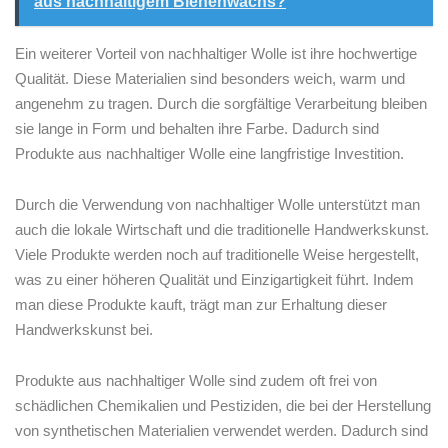
aus nachhaltigem Bienenwachs?
Ein​ weiterer⁤ Vorteil von nachhaltiger⁢ Wolle ist ihre hochwertige
Qualität. Diese Materialien ‌sind⁣ besonders​ weich, warm und
angenehm zu tragen. Durch⁢ die sorgfältige Verarbeitung bleiben‍
sie lange in Form und‍ behalten ​ihre‍ Farbe. Dadurch​ sind⁢
Produkte aus nachhaltiger ‌Wolle ⁢eine ‌langfristige Investition.
Durch⁢ die Verwendung von nachhaltiger ⁤Wolle unterstützt man
auch die lokale⁤ Wirtschaft und die traditionelle⁣ Handwerkskunst.
Viele Produkte ‌werden noch auf traditionelle Weise hergestellt, ​
was‌ zu einer höheren Qualität und Einzigartigkeit‍ führt. Indem ​
man diese Produkte⁣ kauft, trägt man zur Erhaltung dieser
⁢Handwerkskunst⁣ bei.
Produkte ​aus ​nachhaltiger Wolle sind⁤ zudem oft frei von⁤
schädlichen‍ Chemikalien ⁣und⁣ Pestiziden, die bei⁤ der Herstellung
‌von ‌synthetischen Materialien verwendet⁢ werden. Dadurch⁣ sind