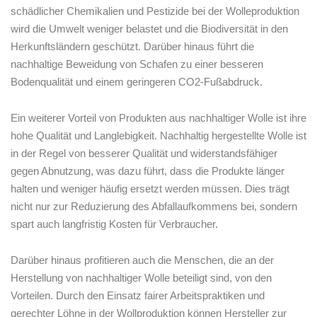
schädlicher‍ Chemikalien und Pestizide bei ‌der Wolleproduktion
wird die Umwelt weniger⁤ belastet und die Biodiversität in den
Herkunftsländern geschützt. Darüber ⁤hinaus führt‌ die
nachhaltige ⁣Beweidung von Schafen zu einer besseren
Bodenqualität und einem geringeren CO2-Fußabdruck.
Ein weiterer Vorteil von Produkten aus nachhaltiger Wolle ist ihre
hohe Qualität und Langlebigkeit. Nachhaltig hergestellte Wolle ‍ist
in der ‌Regel von ​besserer Qualität und ​widerstandsfähiger
gegen Abnutzung, was dazu ​führt, dass die Produkte länger
‍halten und​ weniger häufig ersetzt werden müssen. Dies trägt⁤
nicht nur zur Reduzierung des ⁤Abfallaufkommens ⁢bei, sondern
spart auch​ langfristig‌ Kosten für ‌Verbraucher.
Darüber hinaus profitieren auch die Menschen, die⁤ an der
Herstellung von nachhaltiger Wolle beteiligt sind,⁤ von‍ den
Vorteilen.‌ Durch den Einsatz fairer Arbeitspraktiken und
⁤gerechter‌ Löhne in der​ Wollproduktion können Hersteller zur⁤