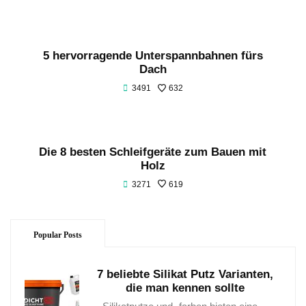
5 hervorragende Unterspannbahnen fürs
Dach
3491
632
Die 8 besten Schleifgeräte zum Bauen mit
Holz
3271
619
Popular Posts
7 beliebte Silikat Putz Varianten,
die man kennen sollte