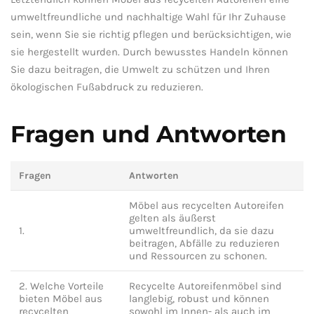
umweltfreundliche und nachhaltige Wahl für Ihr Zuhause
sein, wenn Sie sie richtig ‌pflegen und berücksichtigen, wie
sie hergestellt wurden. Durch bewusstes Handeln können
Sie dazu beitragen,⁢ die Umwelt ⁢zu schützen und Ihren
⁣ökologischen Fußabdruck zu reduzieren.
Fragen und Antworten
Fragen
Antworten
Möbel aus recycelten Autoreifen
⁢gelten als äußerst
1.
umweltfreundlich, da sie dazu
beitragen, Abfälle zu ‍reduzieren​
und Ressourcen zu schonen.
2.⁢ Welche Vorteile
Recycelte Autoreifenmöbel sind⁤
bieten Möbel ⁢aus
langlebig, robust und können
recycelten
sowohl im Innen- als⁢ auch im