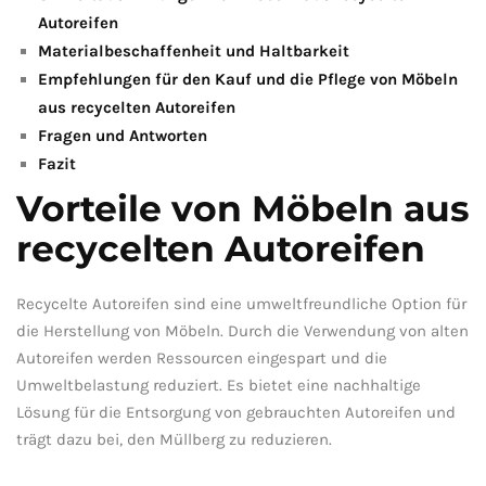
Autoreifen
Materialbeschaffenheit⁤ und Haltbarkeit
Empfehlungen für den Kauf und die⁣ Pflege‌ von Möbeln
‍aus recycelten ‍Autoreifen
Fragen‌ und Antworten
Fazit
Vorteile von Möbeln aus
recycelten Autoreifen
Recycelte Autoreifen sind eine‌ umweltfreundliche Option für
die Herstellung von Möbeln. Durch die Verwendung von‌ alten
Autoreifen werden Ressourcen ⁢eingespart und ‌die
Umweltbelastung ‍reduziert.​ Es bietet eine nachhaltige
Lösung für die Entsorgung von gebrauchten Autoreifen und
trägt dazu bei, den Müllberg zu reduzieren.