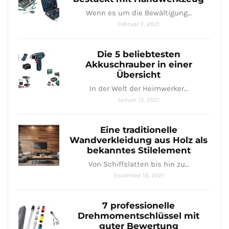
Wenn es um die Bewältigung…
Februar 7, 2021
Die 5 beliebtesten
Akkuschrauber in einer
Übersicht
In der Welt der Heimwerker…
Januar 13, 2021
Eine traditionelle
Wandverkleidung aus Holz als
bekanntes Stilelement
Von Schiffslatten bis hin zu…
Dezember 19, 2021
7 professionelle
Drehmomentschlüssel mit
guter Bewertung​