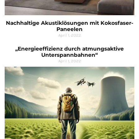
Nachhaltige Akustiklösungen mit Kokosfaser-
Paneelen
April 1, 2022
„Energieeffizienz durch atmungsaktive
Unterspannbahnen“
April 1, 2022