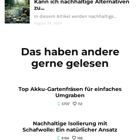
Kann ich nachhaltige Alternativen
zu...
In diesem Artikel werden nachhaltige…
August 24, 2024
Das haben andere
gerne gelesen
Top Akku-Gartenfräsen für einfaches
Umgraben
5707
112
Nachhaltige Isolierung mit
Schafwolle: Ein natürlicher Ansatz
4194
196