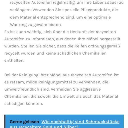
recycelten Autoreifen regelmäßig,‌ um ⁤ihre Lebensdauer zu
verlängern. Verwenden Sie spezielle Pflegeprodukte,⁢ die
dem Material entsprechend sind, um eine optimale
Wartung zu gewährleisten.
Es ist auch wichtig, sich über die Herkunft der recycelten⁢
Autoreifen zu informieren, aus denen Ihre Möbel hergestellt
wurden. Stellen Sie sicher, dass die Reifen ordnungsgemäß
recycelt wurden⁣ und keine⁣ schädlichen Chemikalien
enthalten.
Bei der Reinigung Ihrer Möbel aus‍ recycelten Autoreifen ​ist
⁣es ratsam, milde ‌Reinigungsmittel zu ‍verwenden,⁤ die
umweltfreundlich sind. Vermeiden Sie aggressive
Chemikalien, die ⁢sowohl die Umwelt als‌ auch das ⁤Material
schädigen könnten.
Gerne gelesen
Wie nachhaltig sind Schmuckstücke
aus recyceltem Gold und Silber?