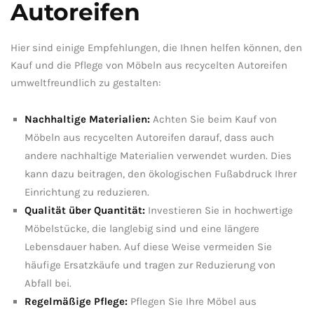
Autoreifen
Hier sind einige Empfehlungen, die‍ Ihnen helfen können, den
Kauf⁢ und die ⁢Pflege ⁣von Möbeln aus‍ recycelten Autoreifen
umweltfreundlich ‌zu⁣ gestalten:
Nachhaltige Materialien:
Achten Sie beim ⁢Kauf⁣ von
Möbeln aus recycelten Autoreifen darauf, dass auch
andere nachhaltige Materialien verwendet wurden. ⁢Dies
kann dazu beitragen, den ökologischen Fußabdruck Ihrer
Einrichtung zu​ reduzieren.
Qualität über Quantität:
Investieren Sie in hochwertige
Möbelstücke,‍ die‍ langlebig sind ⁤und eine längere
Lebensdauer haben. Auf diese Weise vermeiden Sie
häufige Ersatzkäufe und tragen zur Reduzierung ⁣von
Abfall ‌bei.
Regelmäßige ⁢Pflege:
Pflegen Sie Ihre Möbel aus⁢