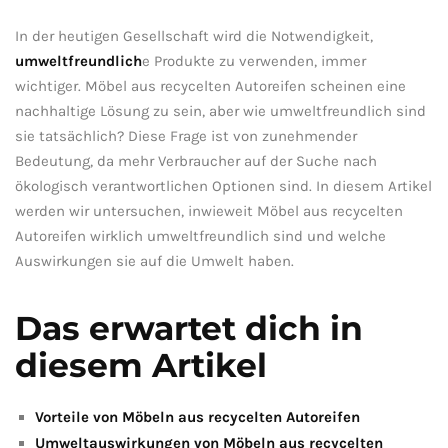
In der heutigen Gesellschaft⁢ wird ‍die ⁣Notwendigkeit,
umweltfreundlich
e Produkte ⁤zu verwenden,⁢ immer
wichtiger. Möbel aus recycelten Autoreifen scheinen eine
nachhaltige Lösung ⁢zu sein, aber wie‌ umweltfreundlich sind⁤
sie tatsächlich? Diese Frage ist ‍von zunehmender
Bedeutung, ‌da mehr Verbraucher auf ⁣der⁤ Suche nach
ökologisch verantwortlichen Optionen sind. In⁣ diesem Artikel
werden​ wir ‌untersuchen, inwieweit Möbel aus⁣ recycelten
Autoreifen wirklich ‍umweltfreundlich​ sind und welche
Auswirkungen sie auf die Umwelt haben.
Das erwartet dich in
diesem Artikel
Vorteile von Möbeln ⁢aus recycelten ‍Autoreifen
Umweltauswirkungen von Möbeln aus recycelten