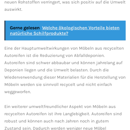
neuen Rohstoffen ‍verringert, ⁢was sich positiv auf die ‌Umwelt
auswirkt.
Gerne gelesen
Welche ökologischen Vorteile bieten
natürliche Schilfprodukte?
Eine der Hauptumweltwirkungen ⁣von Möbeln​ aus recycelten ​
Autoreifen ist⁣ die Reduzierung von Abfalldeponien.
⁣Autoreifen sind schwer abbaubar und können jahrelang auf
Deponien liegen und die Umwelt belasten. Durch die
Wiederverwendung dieser Materialien für ‌die‌ Herstellung von
Möbeln werden​ sie sinnvoll recycelt und nicht einfach
weggeworfen.
Ein weiterer​ umweltfreundlicher ⁣Aspekt‍ von Möbeln aus
recycelten Autoreifen ist‌ ihre Langlebigkeit. Autoreifen sind
robust ‌und können auch nach​ Jahren noch in gutem⁣
Zustand sein. Dadurch werden⁤ weniger neue Möbel