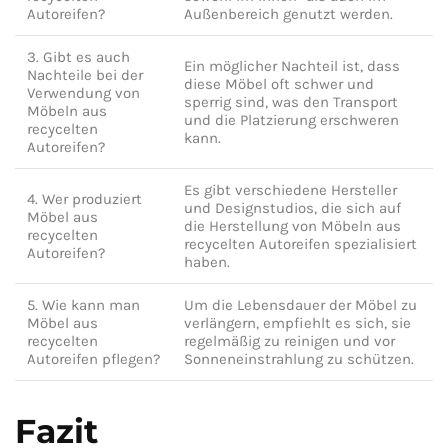
Autoreifen?
Außenbereich genutzt ‍werden.
3. Gibt⁢ es auch
Ein möglicher​ Nachteil ist, dass
‌Nachteile bei der
diese Möbel oft schwer und
Verwendung⁢ von
sperrig sind, was den Transport
Möbeln aus
und⁣ die Platzierung⁤ erschweren
recycelten
kann.
Autoreifen?
Es gibt verschiedene Hersteller
4.⁢ Wer ‍produziert
und Designstudios, die sich auf​
Möbel aus
die Herstellung von Möbeln aus
recycelten
‍recycelten Autoreifen spezialisiert
Autoreifen?
haben.
5.​ Wie⁣ kann man
Um ⁤die Lebensdauer der Möbel zu
Möbel⁤ aus
⁢verlängern, empfiehlt es‌ sich, sie
recycelten
⁢regelmäßig ⁢zu reinigen⁢ und vor
Autoreifen ‌pflegen?
Sonneneinstrahlung‍ zu schützen.
Fazit