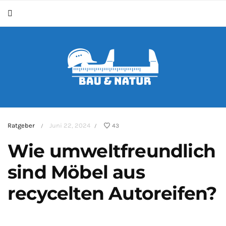
Ratgeber
Juni 22, 2024
43
/
/
Wie umweltfreundlich
sind Möbel aus
recycelten Autoreifen?