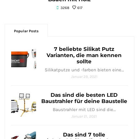
3268
617
Popular Posts
7 beliebte Silikat Putz
Varianten, die man kennen
sollte
Silikatputze und -farben bieten eine…
Januar 29, 2021
Das sind die besten LED
Baustrahler für deine Baustelle
Baustrahler mit LED sind⁤ die…
Januar 21, 2021
Das sind 7 tolle