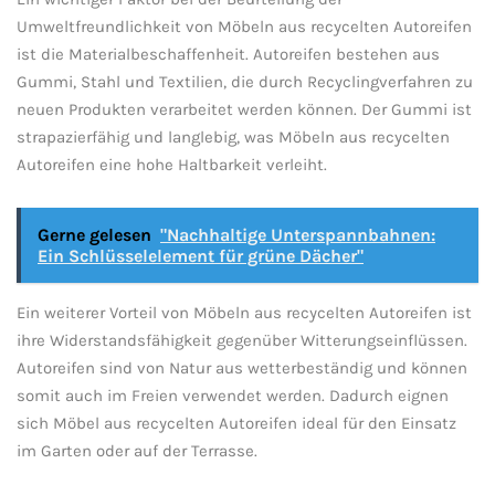
Umweltfreundlichkeit von Möbeln aus recycelten Autoreifen‍
ist die ‍Materialbeschaffenheit. Autoreifen bestehen aus
Gummi, ‍Stahl und Textilien, die durch Recyclingverfahren ⁣zu
neuen Produkten ⁣verarbeitet werden⁢ können. Der‍ Gummi‍ ist
strapazierfähig und langlebig, ⁤was Möbeln aus recycelten
Autoreifen ‌eine‌ hohe ‌Haltbarkeit verleiht.
Gerne gelesen
"Nachhaltige Unterspannbahnen:
Ein Schlüsselelement für grüne Dächer"
Ein weiterer Vorteil von Möbeln ‌aus recycelten Autoreifen ⁤ist
ihre Widerstandsfähigkeit gegenüber Witterungseinflüssen.
Autoreifen⁢ sind​ von Natur aus wetterbeständig und können
somit auch im Freien ‍verwendet werden. Dadurch eignen
sich Möbel aus ⁤recycelten Autoreifen ideal für den Einsatz
im Garten oder auf der Terrasse.