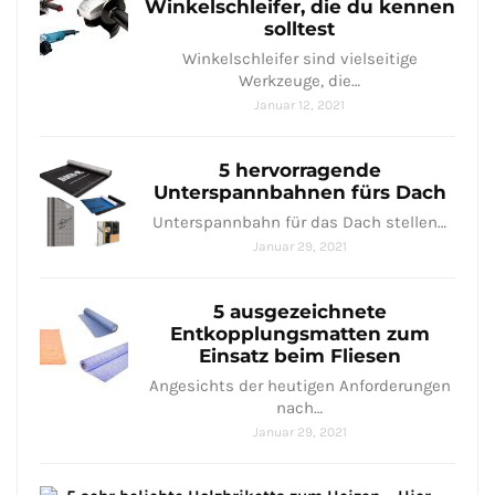
Winkelschleifer, die du kennen
solltest
Winkelschleifer sind vielseitige
Werkzeuge, die…
Januar 12, 2021
5 hervorragende
Unterspannbahnen fürs Dach
Unterspannbahn für das Dach stellen…
Januar 29, 2021
5 ausgezeichnete
Entkopplungsmatten zum
Einsatz beim Fliesen
Angesichts der heutigen Anforderungen
nach…
Januar 29, 2021