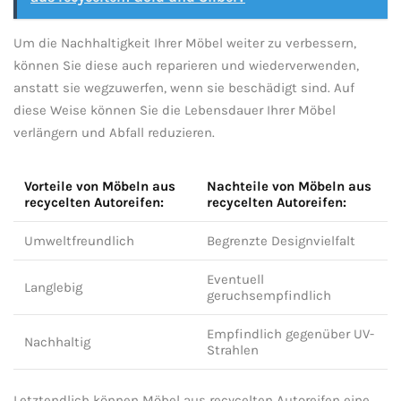
Um die Nachhaltigkeit Ihrer Möbel weiter zu verbessern,‍
können Sie diese‌ auch reparieren und wiederverwenden,
anstatt sie wegzuwerfen, wenn sie ⁢beschädigt sind. ⁤Auf
diese Weise können Sie die Lebensdauer Ihrer Möbel
verlängern und Abfall ‍reduzieren.
Vorteile von⁢ Möbeln aus
Nachteile von Möbeln aus
recycelten Autoreifen:
recycelten Autoreifen:
Umweltfreundlich
Begrenzte Designvielfalt
Eventuell
Langlebig
geruchsempfindlich
Empfindlich gegenüber UV-
Nachhaltig
Strahlen
Letztendlich können Möbel aus recycelten Autoreifen eine