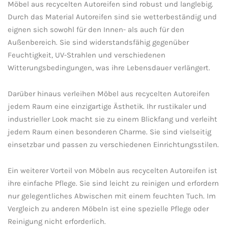
Möbel aus recycelten Autoreifen sind robust und langlebig.⁤
Durch das Material Autoreifen sind sie wetterbeständig und​
eignen sich sowohl für den Innen- als auch⁢ für den
Außenbereich. Sie ⁣sind widerstandsfähig ⁢gegenüber
Feuchtigkeit, UV-Strahlen und verschiedenen
Witterungsbedingungen, was ihre Lebensdauer verlängert.
Darüber‌ hinaus verleihen⁢ Möbel aus​ recycelten Autoreifen
jedem Raum eine einzigartige Ästhetik. ⁣Ihr rustikaler und
industrieller Look macht sie zu einem Blickfang und verleiht
jedem Raum einen besonderen Charme. Sie sind vielseitig
einsetzbar und passen ​zu verschiedenen Einrichtungsstilen.
Ein weiterer‌ Vorteil ⁣von⁢ Möbeln aus​ recycelten Autoreifen ist
ihre einfache Pflege. Sie sind leicht⁣ zu ⁢reinigen und erfordern
nur gelegentliches ⁤Abwischen mit einem feuchten Tuch. Im
Vergleich zu anderen ‌Möbeln ist eine spezielle Pflege oder
Reinigung nicht erforderlich.