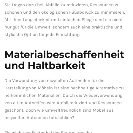
Sie⁣ tragen dazu bei, Abfälle zu reduzieren, Ressourcen zu
⁢schonen und den ökologischen Fußabdruck ​zu minimieren.
Mit ihrer Langlebigkeit​ und einfachen Pflege ​sind sie nicht
nur‌ gut für die ​Umwelt, ⁣sondern auch eine praktische und‌
stylische Option ​für jede Einrichtung.
Materialbeschaffenheit​
und Haltbarkeit
Die Verwendung von ‌recycelten ⁤Autoreifen für‍ die
Herstellung ⁣von Möbeln ist eine ⁢nachhaltige Alternative zu
herkömmlichen Materialien. Durch die Wiederverwendung
von alten Autoreifen wird ‌Abfall reduziert und Ressourcen
geschont. Doch⁤ wie ​umweltfreundlich sind ⁢Möbel aus
recycelten Autoreifen ⁢tatsächlich?
Ein‍ wichtiger Faktor bei der‌ Beurteilung der