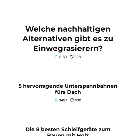
Welche nachhaltigen
Alternativen gibt es zu
Einwegrasierern?
8189
338
5 hervorragende Unterspannbahnen
fürs Dach
3487
632
Die 8 besten Schleifgeräte zum
Bauen mit Holz