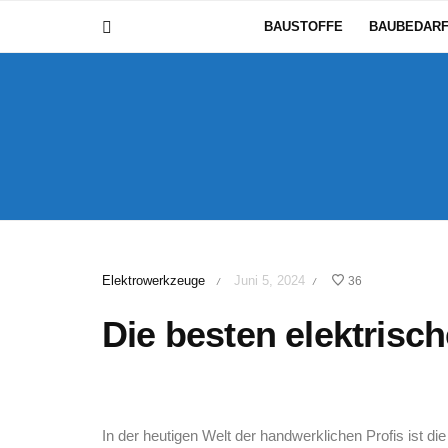
BAUSTOFFE
BAUBEDAR
Elektrowerkzeuge
Juni 5, 2024
36
/
/
Die besten elektrisch
In der heutigen Welt der ⁤handwerklichen Profis ist d