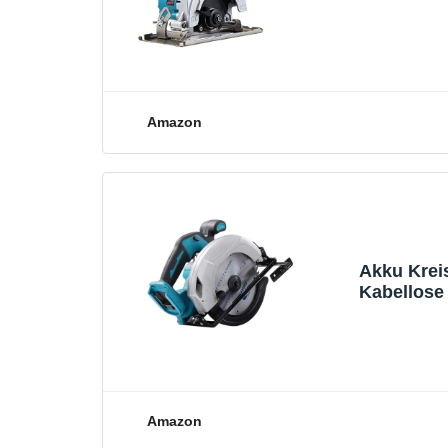
Bürstenlo
Amazon
Akku Krei
Kabellose
Motor, oh
Amazon