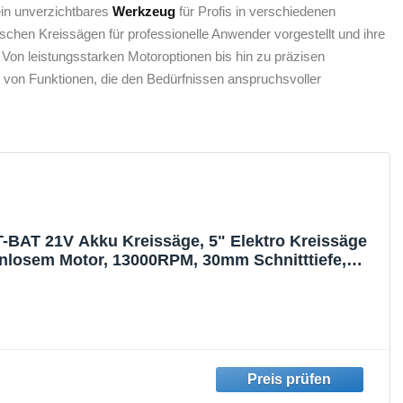
 ein unverzichtbares
Werkzeug
für Profis in verschiedenen
schen Kreissägen für professionelle⁤ Anwender vorgestellt und ihre
.⁢ Von leistungsstarken Motoroptionen bis hin zu präzisen
l von Funktionen, die den Bedürfnissen anspruchsvoller
-BAT 21V Akku Kreissäge, 5" Elektro Kreissäge
enlosem Motor, 13000RPM, 30mm Schnitttiefe,
neidmesser inklusive, ohne Batterien 102794