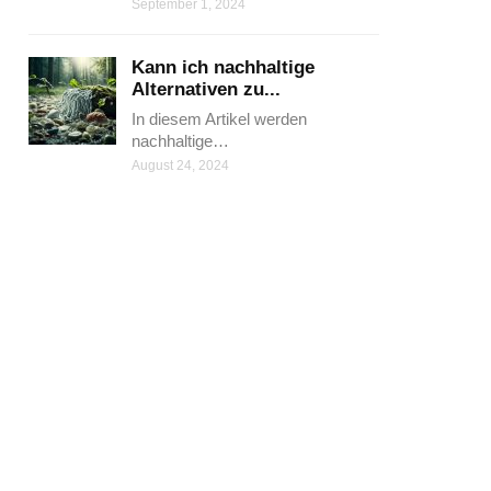
September 1, 2024
Kann ich nachhaltige
Alternativen zu...
In diesem Artikel werden
nachhaltige…
August 24, 2024