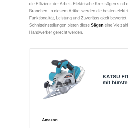
die ​Effizienz der Arbeit. Elektrische Kreissägen sind
Branchen. In diesem Artikel werden die besten elektri
Funktionalität, Leistung und Zuverlässigkeit bewertet
Schnitteinstellungen bieten diese
Sägen
eine Vielzah
Handwerker​ gerecht werden.
KATSU FIT
mit bürst
125mm Sch
Amazon