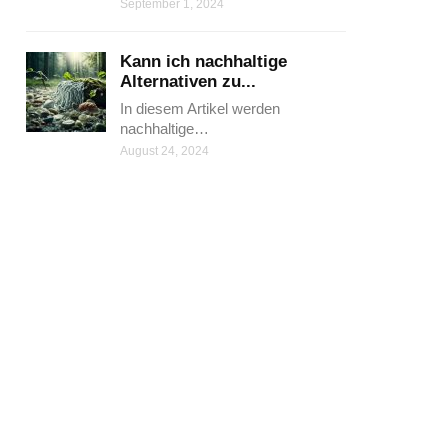
September 1, 2024
Kann ich nachhaltige
Alternativen zu...
In diesem Artikel werden
nachhaltige…
August 24, 2024