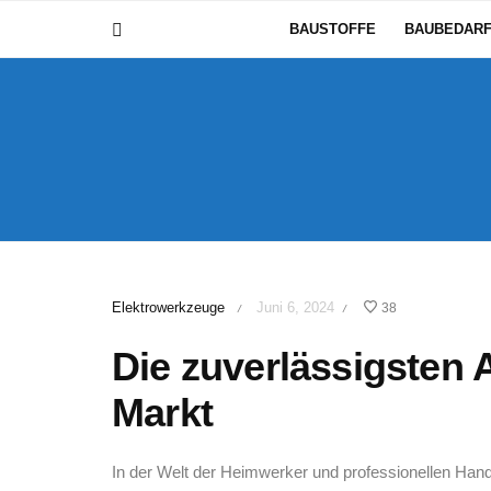
BAUSTOFFE
BAUBEDAR
Elektrowerkzeuge
Juni 6, 2024
38
/
/
Die zuverlässigsten
Markt
In ⁤der Welt der Heimwerker und ‍professionellen Han