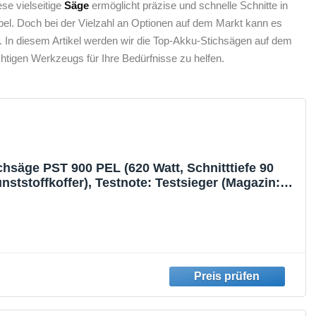
ese vielseitige
Säge
ermöglicht ⁢präzise und schnelle Schnitte in
 Kabel. Doch bei der Vielzahl an Optionen auf dem Markt kann es
en.‌ In diesem Artikel werden wir die Top-Akku-Stichsägen auf dem
tigen Werkzeugs für​ Ihre Bedürfnisse zu ⁣helfen.
hsäge PST 900 PEL (620 Watt, Schnitttiefe 90
ststoffkoffer), Testnote: Testsieger (Magazin:
r Praxis)