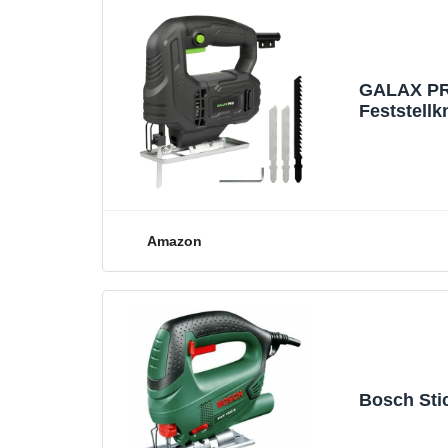
GALAX PRO
Feststellk
Amazon
Bosch Stic