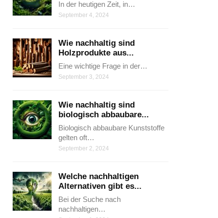
In der heutigen Zeit, in…
September 4, 2024
Wie nachhaltig sind
Holzprodukte aus...
Eine wichtige Frage in der…
September 3, 2024
Wie nachhaltig sind
biologisch abbaubare...
Biologisch abbaubare Kunststoffe
gelten oft…
September 2, 2024
Welche nachhaltigen
Alternativen gibt es...
Bei der Suche nach
nachhaltigen…