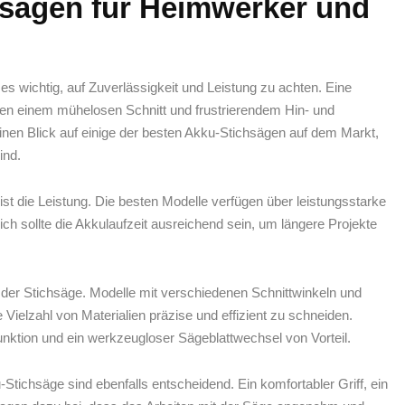
sägen für ‍Heimwerker und
s wichtig, auf⁤ Zuverlässigkeit ⁤und Leistung zu achten. Eine
en einem mühelosen Schnitt ⁣und frustrierendem Hin- und
nen Blick auf⁤ einige der besten Akku-Stichsägen auf dem Markt,
ind.
ist die Leistung. Die besten Modelle verfügen über leistungsstarke
ich ⁣sollte die Akkulaufzeit ausreichend⁤ sein, um längere Projekte
eit der Stichsäge. Modelle ⁤mit‌ verschiedenen Schnittwinkeln und
Vielzahl von Materialien präzise und effizient ⁢zu schneiden.
nktion und ein werkzeugloser Sägeblattwechsel⁢ von Vorteil.
Stichsäge sind ebenfalls entscheidend.‍ Ein komfortabler Griff,⁣ ein