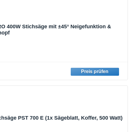
 400W Stichsäge mit ±45° Neigefunktion &
nopf
hsäge PST 700 E (1x Sägeblatt, Koffer, 500 Watt)