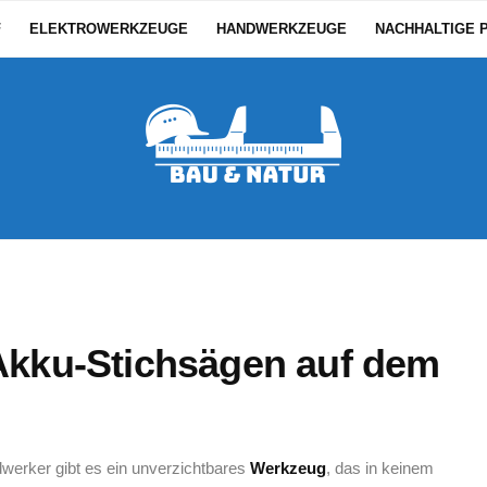
F
ELEKTROWERKZEUGE
HANDWERKZEUGE
NACHHALTIGE 
 Akku-Stichsägen auf dem
dwerker gibt es ein unverzichtbares
Werkzeug
, das⁤ in keinem