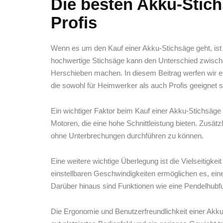
Die besten Akku-Stich
Profis
Wenn es um den Kauf einer Akku-Stichsäge ⁣geht, ist ​e
hochwertige Stichsäge⁢ kann den Unterschied zwisch
Herschieben machen. In diesem Beitrag werfen wir ei
die sowohl für Heimwerker‍ als​ auch Profis geeignet s
Ein wichtiger ⁢Faktor beim Kauf einer Akku-Stichsäge 
Motoren, die eine hohe Schnittleistung bieten. Zusätzl
ohne​ Unterbrechungen durchführen zu können.
Eine weitere ‌wichtige⁤ Überlegung ⁣ist die Vielseitigk
einstellbaren Geschwindigkeiten ermöglichen ‌es, eine 
Darüber hinaus sind Funktionen wie eine Pendelhubfu
Die Ergonomie ⁣und ⁣Benutzerfreundlichkeit einer Akku-