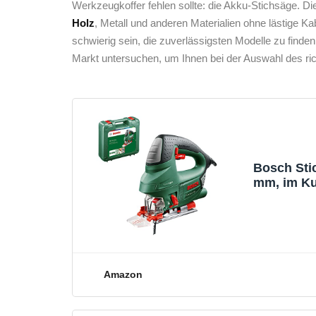
Werkzeugkoffer fehlen sollte: die ‌Akku-Stichsäge. Di
Holz
,‌ Metall ⁢und⁤ anderen Materialien ohne lästige
schwierig sein, ⁣die zuverlässigsten Modelle ‌zu find
Markt untersuchen, ​um Ihnen bei der Auswahl des rich
Bosch Stic
mm, im Kun
Heimwerke
Amazon