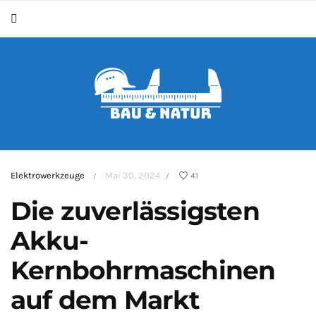
Elektrowerkzeuge
Mai 30, 2024
41
/
/
Die zuverlässigsten
Akku-
Kernbohrmaschinen
auf dem Markt