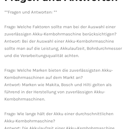
**Fragen​ und Antworten: **
Frage: Welche Faktoren ‌sollte man bei der Auswahl einer
zuverlässigen Akku-Kernbohrmaschine ⁢berücksichtigen?
Antwort:⁣ Bei der Auswahl einer Akku-Kernbohrmaschine
⁣sollte ⁤man auf ​die Leistung, Akkulaufzeit, Bohrdurchmesser
und die ⁤Verarbeitungsqualität achten.
Frage: ⁤Welche Marken bieten die zuverlässigsten Akku-
Kernbohrmaschinen ‌auf dem⁣ Markt ‌an?
Antwort: Marken wie Makita,⁣ Bosch ‌und⁤ Hilti ⁢gelten als‍
führend⁣ in der Herstellung ​von zuverlässigen Akku-
Kernbohrmaschinen.
Frage: Wie ⁣lange hält‌ der Akku‍ einer⁢ durchschnittlichen
Akku-Kernbohrmaschine?
Antwort: ‌Die Akkulaufzeit einer Akku-Kernbohrmaschine