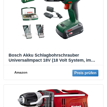
Bosch Akku Schlagbohrschrauber
UniversalImpact 18V (18 Volt System, im
Koffer) – Amazon Edition, Battery Powered,
Green-Black
Amazon