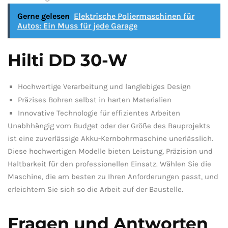
Gerne gelesen
Elektrische Poliermaschinen für
Autos: Ein Muss für jede Garage
Hilti DD 30-W
Hochwertige Verarbeitung ⁢und langlebiges ‌Design
Präzises Bohren ⁣selbst in harten Materialien
Innovative⁣ Technologie für ​effizientes Arbeiten
Unabhhängig vom Budget oder ⁤der ⁤Größe des Bauprojekts
ist eine​ zuverlässige ​Akku-Kernbohrmaschine unerlässlich.
Diese‌ hochwertigen Modelle bieten Leistung, Präzision und⁣
Haltbarkeit für den professionellen Einsatz. Wählen ⁤Sie ‌die
Maschine,‍ die am besten⁤ zu Ihren ⁢Anforderungen‌ passt, und
erleichtern ⁢Sie sich so die Arbeit auf⁣ der‌ Baustelle.
Fragen und⁤ Antworten