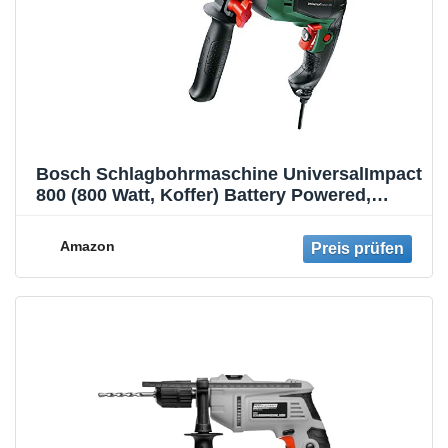
Bosch Schlagbohrmaschine UniversalImpact
800 (800 Watt, Koffer) Battery Powered,
Green
Amazon