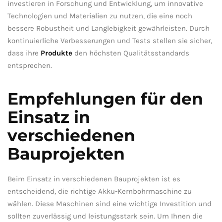
investieren in‍ Forschung und Entwicklung, um⁣ innovative‌
Technologien ⁤und Materialien zu nutzen, die eine noch
‌bessere Robustheit ‌und ⁤Langlebigkeit gewährleisten. Durch
kontinuierliche Verbesserungen und Tests stellen⁢ sie ⁢sicher,
dass ihre
Produkte
den höchsten Qualitätsstandards
entsprechen.
Empfehlungen für den
Einsatz in
‌verschiedenen
‍Bauprojekten
Beim Einsatz in verschiedenen‍ Bauprojekten ist es
⁤entscheidend, die richtige Akku-Kernbohrmaschine zu
wählen. Diese Maschinen⁣ sind eine‍ wichtige Investition​ und
sollten zuverlässig und leistungsstark⁣ sein. Um Ihnen die