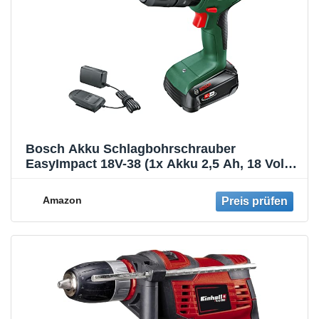
Bosch Akku Schlagbohrschrauber
EasyImpact 18V-38 (1x Akku 2,5 Ah, 18 Volt
System; im Koffer), Battery Powered,
Cordless, Green
Amazon