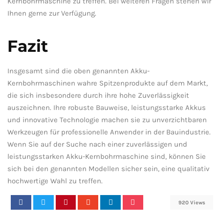
Kernbohrmaschine zu treffen. Bei weiteren Fragen stehen wir
⁢Ihnen ​gerne zur Verfügung.
Fazit
Insgesamt sind die ⁣oben genannten ‌Akku-
Kernbohrmaschinen wahre Spitzenprodukte auf dem Markt,
die sich ‌insbesondere​ durch ihre hohe Zuverlässigkeit
auszeichnen. Ihre⁤ robuste Bauweise, leistungsstarke Akkus
und ​innovative ⁢Technologie machen ⁤sie ⁢zu unverzichtbaren
Werkzeugen für professionelle Anwender in der ⁢Bauindustrie.
Wenn Sie auf der‍ Suche nach einer zuverlässigen und
leistungsstarken Akku-Kernbohrmaschine sind, können Sie
sich bei ​den genannten ⁤Modellen sicher sein, ​eine ‍qualitativ
hochwertige Wahl zu treffen.
920 Views