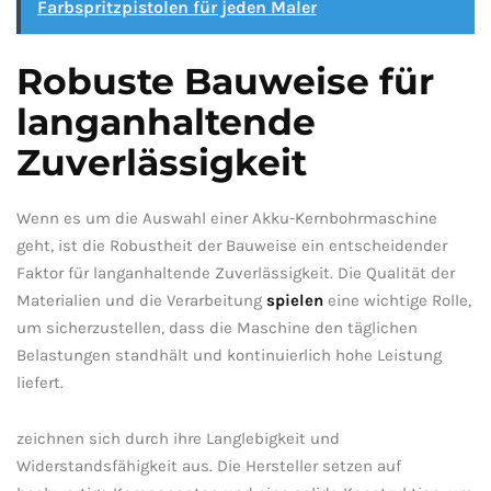
Farbspritzpistolen für jeden Maler
Robuste Bauweise für
langanhaltende
Zuverlässigkeit
Wenn es um die Auswahl einer Akku-Kernbohrmaschine
geht, ist die Robustheit der Bauweise ein ‌entscheidender
‌Faktor ⁤für langanhaltende ‍Zuverlässigkeit.‌ Die⁤ Qualität‍ der ​
Materialien ​und die⁣ Verarbeitung
spielen
eine wichtige Rolle,
um sicherzustellen,‌ dass⁤ die⁤ Maschine⁢ den täglichen
Belastungen‍ standhält und kontinuierlich hohe Leistung​
liefert.
zeichnen sich durch ⁣ihre Langlebigkeit und
Widerstandsfähigkeit aus. Die⁢ Hersteller setzen auf