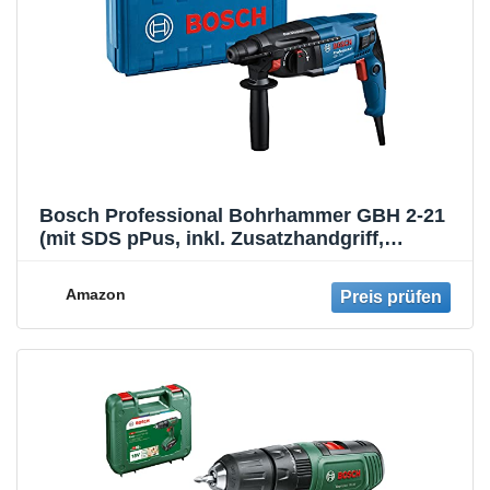
Bosch Professional Bohrhammer GBH 2-21
(mit SDS pPus, inkl. Zusatzhandgriff,
Maschinentuch, Tiefenanschlag,
Handwerkoffer) Battery Powered
Amazon