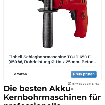
Einhell Schlagbohrmaschine TC-ID 650 E
(650 W, Bohrleistung Ø Holz 25 mm, Beton
13mm, Metall 10 mm, Metall-Tiefenanschlag,
Gürtelhaken)
Amazon
Die besten Akku-
Kernbohrmaschinen für