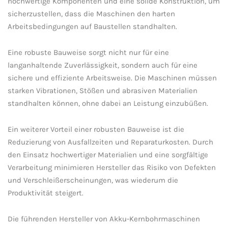
hochwertige Komponenten und⁢ eine solide Konstruktion, um⁢
sicherzustellen, dass die Maschinen​ den harten
Arbeitsbedingungen auf Baustellen standhalten.
Eine robuste Bauweise sorgt nicht nur für ‌eine
langanhaltende Zuverlässigkeit, sondern auch für eine
⁤sichere ‌und⁤ effiziente Arbeitsweise. ‍Die Maschinen müssen
starken Vibrationen, Stößen und‍ abrasiven Materialien
standhalten können, ohne dabei‍ an Leistung einzubüßen.
Ein ⁣weiterer ⁣Vorteil einer‌ robusten⁣ Bauweise⁤ ist​ die
Reduzierung von Ausfallzeiten und Reparaturkosten. Durch
den Einsatz hochwertiger‌ Materialien und eine sorgfältige
Verarbeitung minimieren ⁢Hersteller das Risiko von ​Defekten
und Verschleißerscheinungen, was⁢ wiederum​ die
Produktivität‍ steigert.
Die führenden Hersteller von Akku-Kernbohrmaschinen