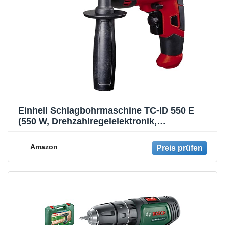
Einhell Schlagbohrmaschine TC-ID 550 E
(550 W, Drehzahlregelelektronik,
Drehzahlvorwahl, Rechts-/Linkslauf, Metall-
Tiefenanschlag, Zusatzhandgriff)
Amazon