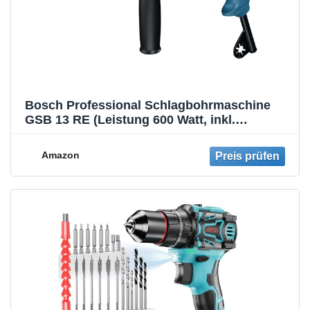
Bosch Professional Schlagbohrmaschine
GSB 13 RE (Leistung 600 Watt, inkl.
Tiefenanschlag 210mm,
Schnellspannbohrfutter 13mm)
Amazon