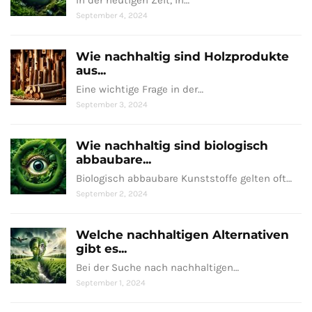
In der heutigen Zeit, in…
September 4, 2024
Wie nachhaltig sind Holzprodukte
aus...
Eine wichtige Frage in der…
September 3, 2024
Wie nachhaltig sind biologisch
abbaubare...
Biologisch abbaubare Kunststoffe gelten oft…
September 2, 2024
Welche nachhaltigen Alternativen
gibt es...
Bei der Suche nach nachhaltigen…
September 1, 2024