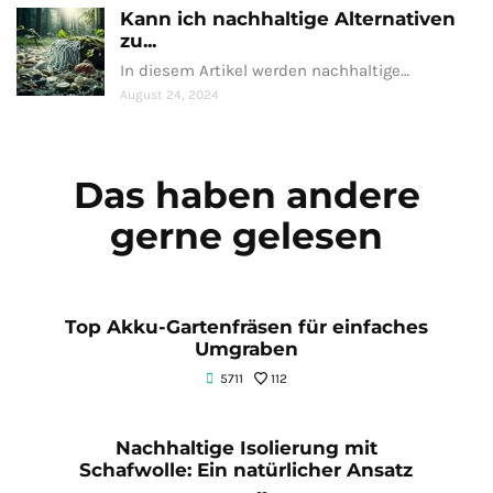
Kann ich nachhaltige Alternativen
zu...
In diesem Artikel werden nachhaltige…
August 24, 2024
Das haben andere
gerne gelesen
Top Akku-Gartenfräsen für einfaches
Umgraben
5711
112
Nachhaltige Isolierung mit
Schafwolle: Ein natürlicher Ansatz