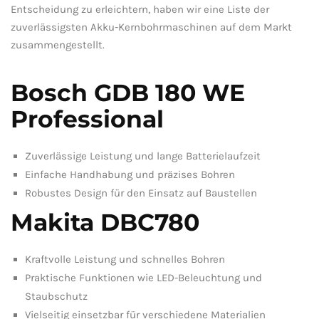
Entscheidung zu erleichtern, haben wir eine Liste⁣ der
zuverlässigsten‍ Akku-Kernbohrmaschinen auf dem Markt
zusammengestellt.
Bosch GDB 180 WE
Professional
Zuverlässige‍ Leistung und ​lange Batterielaufzeit
Einfache⁢ Handhabung‍ und präzises Bohren
Robustes Design​ für den Einsatz auf Baustellen
Makita DBC780
Kraftvolle ⁣Leistung und schnelles Bohren
Praktische Funktionen wie LED-Beleuchtung und
Staubschutz
Vielseitig einsetzbar ‌für⁢ verschiedene Materialien