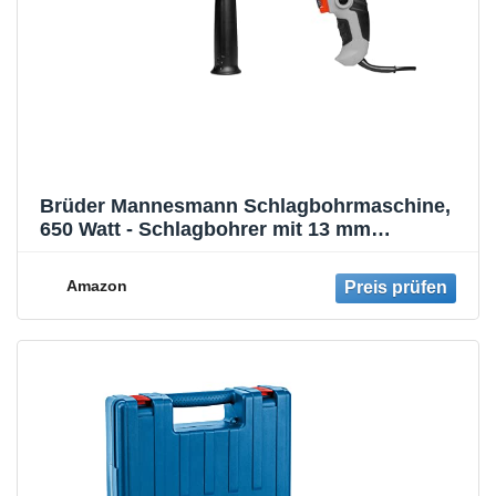
Brüder Mannesmann Schlagbohrmaschine,
650 Watt - Schlagbohrer mit 13 mm
Schnellspannbohrfutter, Tiefenanschlag und
Handgriff - kabelgebunden, mit Rechts- /
Amazon
Linkslauf - Schwarz, Grau | M12507