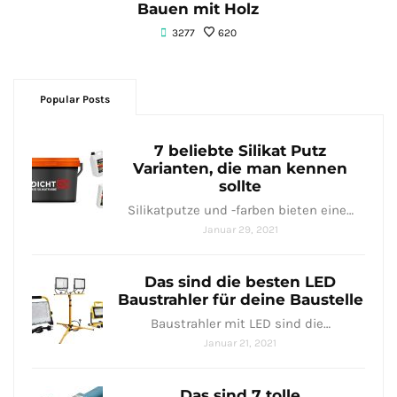
Bauen mit Holz
3277
620
Popular Posts
7 beliebte Silikat Putz
Varianten, die man kennen
sollte
Silikatputze und -farben bieten eine…
Januar 29, 2021
Das sind die besten LED
Baustrahler für deine Baustelle
Baustrahler mit LED sind⁤ die…
Januar 21, 2021
Das sind 7 tolle