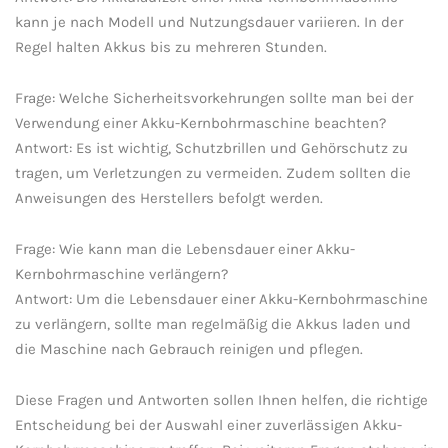
kann je nach Modell und Nutzungsdauer variieren. ⁢In ‌der⁣
Regel halten ⁣Akkus bis ​zu mehreren​ Stunden.
Frage: Welche​ Sicherheitsvorkehrungen sollte man bei der
Verwendung ‌einer⁣ Akku-Kernbohrmaschine⁢ beachten?
Antwort: Es ⁣ist wichtig, ⁤Schutzbrillen⁣ und Gehörschutz zu
tragen, um Verletzungen zu ⁢vermeiden. ‌Zudem‍ sollten die
Anweisungen des Herstellers befolgt werden.
Frage: ‌Wie kann man⁢ die⁤ Lebensdauer einer​ Akku-
Kernbohrmaschine​ verlängern?
Antwort:‌ Um die ⁢Lebensdauer ⁤einer ⁢Akku-Kernbohrmaschine​
zu verlängern, sollte man regelmäßig ⁤die Akkus laden ​und‌
die Maschine ⁤nach Gebrauch reinigen und pflegen.
Diese Fragen und Antworten sollen Ihnen helfen, die⁤ richtige
Entscheidung bei der Auswahl einer zuverlässigen Akku-