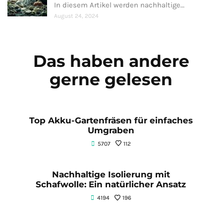
In diesem Artikel werden nachhaltige…
August 24, 2024
Das haben andere
gerne gelesen
Top Akku-Gartenfräsen für einfaches
Umgraben
5707
112
Nachhaltige Isolierung mit
Schafwolle: Ein natürlicher Ansatz
4194
196