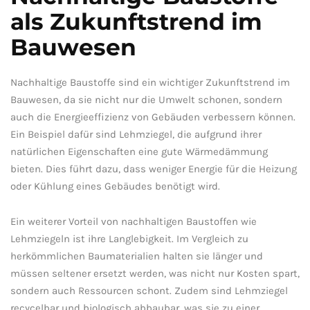
als Zukunftstrend im
Bauwesen
Nachhaltige ‍Baustoffe sind⁤ ein wichtiger Zukunftstrend im
⁢Bauwesen,⁣ da sie nicht⁤ nur die ‍Umwelt schonen, sondern
auch die Energieeffizienz‌ von Gebäuden⁤ verbessern können.‍
Ein Beispiel ‌dafür sind Lehmziegel, ​die aufgrund ihrer
natürlichen Eigenschaften eine⁤ gute ‍Wärmedämmung
bieten. Dies führt dazu,​ dass weniger ⁢Energie‌ für die Heizung⁤
oder Kühlung eines Gebäudes benötigt wird.
Ein ​weiterer Vorteil von⁤ nachhaltigen ‌Baustoffen wie
‌Lehmziegeln ist ihre Langlebigkeit. ​Im Vergleich zu
herkömmlichen Baumaterialien​ halten sie länger​ und‍
müssen seltener ersetzt werden, was nicht nur Kosten ‍spart,
⁤sondern auch Ressourcen schont. Zudem⁤ sind Lehmziegel
⁢recycelbar und biologisch abbaubar,⁣ was sie zu einer