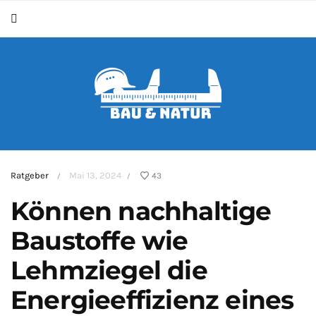
Ratgeber
Mai 13, 2024
43
/
/
Können nachhaltige
Baustoffe wie
Lehmziegel die
Energieeffizienz eines