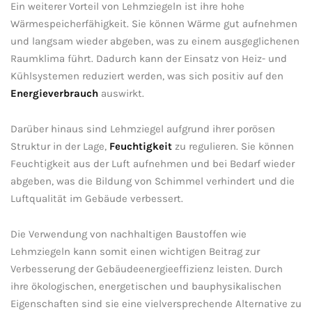
Ein weiterer​ Vorteil von Lehmziegeln ist ihre⁢ hohe ​
Wärmespeicherfähigkeit. Sie können Wärme‌ gut aufnehmen ​
und langsam ⁤wieder abgeben, ⁢was⁣ zu​ einem ⁤ausgeglichenen
Raumklima ⁣führt. Dadurch ⁢kann der Einsatz von⁣ Heiz- und
Kühlsystemen reduziert werden, was sich positiv ‍auf den
Energieverbrauch
auswirkt.
Darüber hinaus sind ‍Lehmziegel aufgrund ihrer porösen
Struktur in der Lage,
Feuchtigkeit
⁣zu regulieren. Sie können
Feuchtigkeit aus der ⁢Luft aufnehmen ⁤und bei Bedarf wieder
abgeben, was die Bildung von Schimmel verhindert und die
Luftqualität im Gebäude verbessert.
Die Verwendung von nachhaltigen Baustoffen wie
Lehmziegeln⁢ kann ‍somit einen wichtigen Beitrag ‍zur
Verbesserung der Gebäudeenergieeffizienz⁣ leisten. Durch
ihre ökologischen, energetischen und ​bauphysikalischen
Eigenschaften sind sie eine⁤ vielversprechende ‍Alternative zu