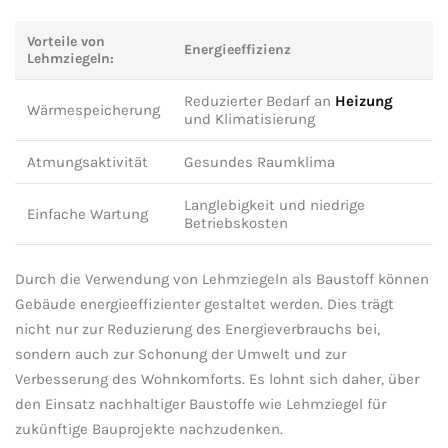
Vorteile von ​
Energieeffizienz
Lehmziegeln:
Reduzierter Bedarf an
Heizung
Wärmespeicherung
und Klimatisierung
Atmungsaktivität
Gesundes Raumklima
Langlebigkeit ‌und niedrige
Einfache Wartung
Betriebskosten
Durch ⁢die‌ Verwendung ​von Lehmziegeln als Baustoff können
Gebäude energieeffizienter gestaltet werden. Dies⁤ trägt
nicht nur zur Reduzierung ​des ​Energieverbrauchs bei,
sondern auch zur Schonung der Umwelt und zur​
Verbesserung des Wohnkomforts. ⁢Es lohnt sich daher, über‍
den Einsatz nachhaltiger​ Baustoffe wie⁣ Lehmziegel für
zukünftige Bauprojekte ‍nachzudenken.