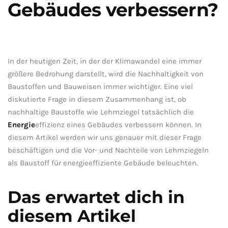
Gebäudes verbessern?
In‌ der heutigen Zeit, in der ​der Klimawandel‌ eine immer
größere Bedrohung darstellt, wird ‍die Nachhaltigkeit⁢ von
⁣Baustoffen und Bauweisen‍ immer wichtiger. Eine viel
⁢diskutierte Frage in diesem‍ Zusammenhang‍ ist, ⁢ob
‌nachhaltige Baustoffe ⁢wie ⁤Lehmziegel tatsächlich die
Energie
effizienz eines Gebäudes verbessern können. In
‍diesem Artikel werden ⁤wir uns genauer mit ​dieser Frage
beschäftigen und die Vor- und ⁣Nachteile‍ von Lehmziegeln
als Baustoff für energieeffiziente Gebäude beleuchten.
Das erwartet dich in⁢
diesem Artikel