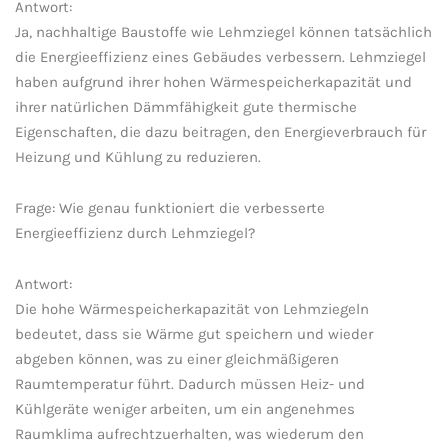
Antwort:
Ja, nachhaltige ⁣Baustoffe wie Lehmziegel ‍können tatsächlich
die Energieeffizienz eines Gebäudes ​verbessern. Lehmziegel‌
haben aufgrund ihrer hohen Wärmespeicherkapazität und
ihrer natürlichen Dämmfähigkeit⁤ gute thermische
Eigenschaften, ⁢die‍ dazu beitragen, ⁢den Energieverbrauch für
Heizung und⁣ Kühlung zu ​reduzieren.
Frage: Wie genau funktioniert​ die verbesserte
‍Energieeffizienz durch Lehmziegel?
Antwort:
Die hohe Wärmespeicherkapazität von Lehmziegeln
bedeutet, dass sie ⁤Wärme gut ⁢speichern und wieder‍
abgeben können, was ⁢zu einer gleichmäßigeren
⁢Raumtemperatur führt. Dadurch müssen Heiz- und
Kühlgeräte weniger arbeiten, ​um ein angenehmes
Raumklima aufrechtzuerhalten, was ⁢wiederum den