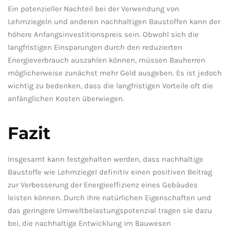
Ein potenzieller Nachteil‍ bei‍ der ⁤Verwendung von
⁢Lehmziegeln und anderen nachhaltigen ‍Baustoffen kann der
höhere Anfangsinvestitionspreis sein. Obwohl sich die
⁣langfristigen Einsparungen durch den reduzierten⁢
Energieverbrauch auszahlen können, müssen Bauherren
möglicherweise zunächst mehr ‌Geld ausgeben. Es ist jedoch
⁢wichtig zu‌ bedenken, dass die ⁢langfristigen Vorteile oft die
anfänglichen Kosten ⁤überwiegen.⁣
Fazit
Insgesamt⁣ kann festgehalten ⁣werden,⁢ dass nachhaltige
Baustoffe wie Lehmziegel definitiv einen positiven Beitrag
zur Verbesserung der Energieeffizienz⁣ eines Gebäudes
leisten können. Durch ihre natürlichen​ Eigenschaften⁤ und‌
das​ geringere Umweltbelastungspotenzial tragen ⁢sie dazu ​
bei,⁣ die nachhaltige Entwicklung im Bauwesen