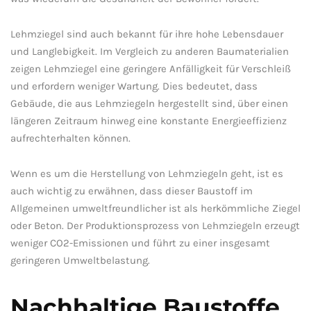
Lehmziegel sind auch bekannt für⁤ ihre hohe ⁤Lebensdauer
und​ Langlebigkeit. Im Vergleich zu ⁣anderen Baumaterialien‍
zeigen⁤ Lehmziegel eine geringere Anfälligkeit für Verschleiß
und⁣ erfordern weniger ⁤Wartung. Dies​ bedeutet, dass
Gebäude, die aus Lehmziegeln hergestellt sind, über einen
längeren⁤ Zeitraum hinweg eine konstante⁤ Energieeffizienz
aufrechterhalten können.
Wenn es um die Herstellung von Lehmziegeln ​geht, ist ⁣es
⁢auch⁢ wichtig ⁢zu erwähnen, ‍dass ⁢dieser Baustoff⁣ im
Allgemeinen umweltfreundlicher ist als herkömmliche ⁢Ziegel
oder Beton. Der Produktionsprozess von Lehmziegeln erzeugt‌
weniger CO2-Emissionen und führt zu einer insgesamt
geringeren Umweltbelastung.
Nachhaltige Baustoffe