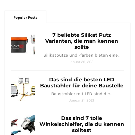
Popular Posts
7 beliebte Silikat Putz
Varianten, die man kennen
sollte
Silikatputze und -farben bieten eine…
Januar 29, 2021
Das sind die besten LED
Baustrahler für deine Baustelle
Baustrahler mit LED sind⁤ die…
Januar 21, 2021
Das sind 7 tolle
Winkelschleifer, die du kennen
solltest