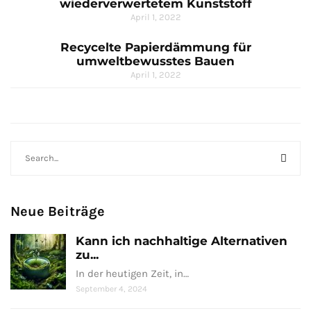
wiederverwertetem Kunststoff
April 1, 2022
Recycelte Papierdämmung für
umweltbewusstes Bauen
April 1, 2022
Neue Beiträge
Kann ich nachhaltige Alternativen
zu...
In der heutigen Zeit, in…
September 4, 2024