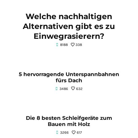
Welche nachhaltigen
Alternativen gibt es zu
Einwegrasierern?
8188
338
5 hervorragende Unterspannbahnen
fürs Dach
3486
632
Die 8 besten Schleifgeräte zum
Bauen mit Holz
3266
617