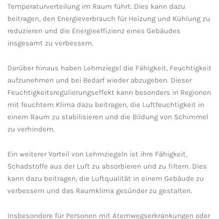
Temperaturverteilung im Raum ⁢führt. Dies kann dazu⁢
beitragen, den⁤ Energieverbrauch für Heizung und Kühlung zu
reduzieren und ⁤die Energieeffizienz eines ⁤Gebäudes
insgesamt zu⁢ verbessern.
Darüber hinaus ​haben‌ Lehmziegel die Fähigkeit, Feuchtigkeit
aufzunehmen und ⁢bei ​Bedarf wieder abzugeben. Dieser
Feuchtigkeitsregulierungseffekt⁤ kann ⁢besonders in ⁤Regionen
mit ‍feuchtem ⁢Klima ‌dazu beitragen, die Luftfeuchtigkeit in ​
einem Raum zu stabilisieren und⁣ die Bildung von Schimmel
⁣zu‌ verhindern.
Ein weiterer Vorteil⁤ von Lehmziegeln ist ‍ihre Fähigkeit,​
Schadstoffe ​aus der ​Luft zu absorbieren​ und​ zu filtern. Dies‍
kann dazu beitragen,‌ die Luftqualität ⁤in​ einem Gebäude zu
verbessern und das Raumklima gesünder ​zu gestalten.
Insbesondere für Personen⁢ mit‍ Atemwegserkrankungen oder