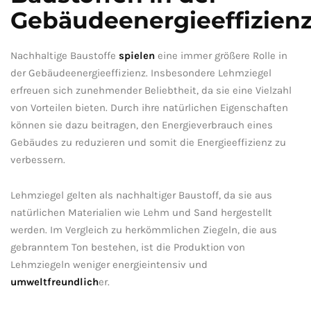
Gebäudeenergieeffizien
Nachhaltige ‌Baustoffe
spielen
‌eine immer größere Rolle in
der Gebäudeenergieeffizienz. Insbesondere Lehmziegel
‍erfreuen sich zunehmender⁢ Beliebtheit, da sie eine Vielzahl
von Vorteilen bieten. Durch ihre natürlichen Eigenschaften
können sie dazu beitragen, den ​Energieverbrauch eines
Gebäudes zu reduzieren und somit⁤ die Energieeffizienz zu
verbessern.
Lehmziegel gelten als nachhaltiger Baustoff, da sie aus
natürlichen ⁤Materialien wie Lehm und Sand ⁢hergestellt
werden. Im⁣ Vergleich zu herkömmlichen Ziegeln, ⁤die ‌aus
gebranntem Ton bestehen, ist die​ Produktion von
Lehmziegeln weniger⁣ energieintensiv und
umweltfreundlich
er.