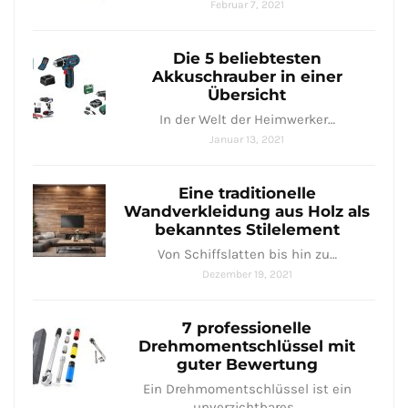
Februar 7, 2021
Die 5 beliebtesten
Akkuschrauber in einer
Übersicht
In der Welt der Heimwerker…
Januar 13, 2021
Eine traditionelle
Wandverkleidung aus Holz als
bekanntes Stilelement
Von Schiffslatten bis hin zu…
Dezember 19, 2021
7 professionelle
Drehmomentschlüssel mit
guter Bewertung​
Ein Drehmomentschlüssel ist ein
unverzichtbares…