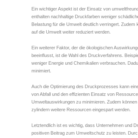
Ein ​wichtiger Aspekt ist der Einsatz von umweltfreu
‌enthalten nachhaltige Druckfarben weniger ‍schädlic
Belastung für die Umwelt deutlich verringert. Zudem
auf⁤ die‌ Umwelt weiter reduziert ‍werden.
Ein⁢ weiterer Faktor,‌ der die ökologischen Auswirkun
beeinflusst, ist die⁣ Wahl des Druckverfahrens. Beisp
weniger⁢ Energie‌ und Chemikalien verbrauchen. Dadur
minimiert.
Auch ‍die Optimierung‍ des Druckprozesses kann einen
von Abfall⁣ und den effizienten Einsatz von Ressource
Umweltauswirkungen zu minimieren. ⁤Zudem können‌ d
zylindern⁣ weitere Ressourcen‌ eingespart ‍werden.
Letztendlich ist es wichtig, dass Unternehmen ⁤und 
positiven Beitrag zum Umweltschutz zu leisten. Durch