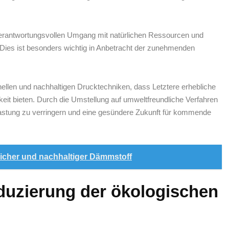
erantwortungsvollen⁢ Umgang mit ⁣natürlichen ⁤Ressourcen und
 Dies ist ​besonders wichtig in Anbetracht der​ zunehmenden
onellen und nachhaltigen ⁢Drucktechniken, dass Letztere erhebliche​
gkeit bieten. Durch die Umstellung​ auf ‌umweltfreundliche ​Verfahren
stung zu verringern und eine gesündere​ Zukunft für ‍kommende
rlicher und nachhaltiger Dämmstoff
uzierung der ökologischen