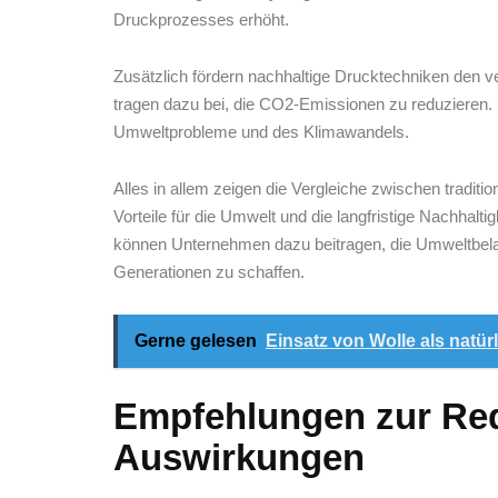
Druckprozesses erhöht.
Zusätzlich fördern nachhaltige Drucktechniken den‍ v
tragen dazu bei, die​ CO2-Emissionen⁣ zu reduzieren.
Umweltprobleme ⁤und des Klimawandels.
Alles in allem zeigen die Vergleiche zwischen​ traditi
Vorteile für die⁤ Umwelt und die langfristige Nachhalti
können Unternehmen dazu ‌beitragen, die Umweltbela
Generationen zu schaffen.
Gerne gelesen
Einsatz von Wolle als natü
Empfehlungen zur Red
⁢Auswirkungen