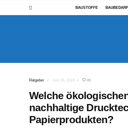
BAUSTOFFE
BAUBEDAR
Ratgeber
Juni 26, 2024
45
/
/
Welche ökologische
nachhaltige Druckte
Papierprodukten?