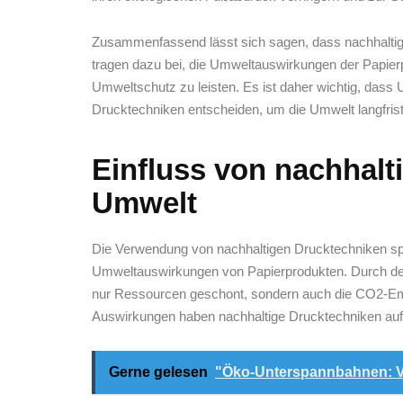
Zusammenfassend lässt ⁤sich ⁤sagen, dass nachhaltige
tragen‌ dazu bei, die​ Umweltauswirkungen ⁤der Papie
Umweltschutz zu leisten. Es ist daher wichtig,⁣ dass U
Drucktechniken entscheiden, um die Umwelt ⁢langfris
Einfluss von nachhalt
Umwelt
Die ⁢Verwendung‍ von ‌nachhaltigen Drucktechniken ​spi
Umweltauswirkungen ‌von Papierprodukten. Durch ⁢den 
nur Ressourcen geschont, sondern auch die CO2-Emis
Auswirkungen haben nachhaltige Drucktechniken ‍auf
Gerne gelesen
"Öko-Unterspannbahnen: V