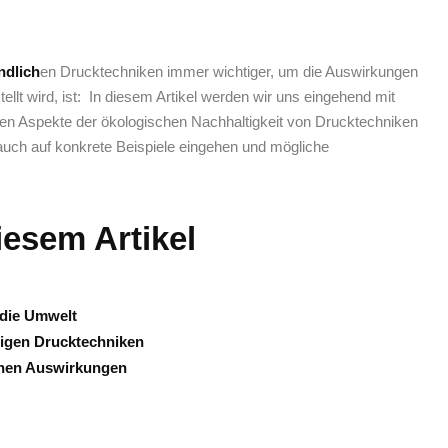
ndlich
en Drucktechniken immer wichtiger, um die Auswirkungen
tellt wird, ist: ⁣ In diesem Artikel werden wir uns eingehend mit
en Aspekte ‍der ökologischen Nachhaltigkeit ‍von Drucktechniken
 auch‍ auf konkrete Beispiele eingehen und mögliche
iesem Artikel
 die Umwelt
ltigen Drucktechniken
chen Auswirkungen