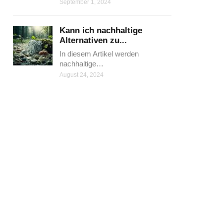
September 1, 2024
Kann ich nachhaltige
Alternativen zu...
In diesem Artikel werden
nachhaltige…
August 24, 2024