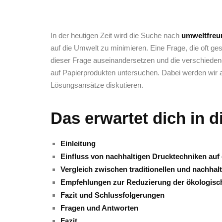
In der heutigen Zeit wird die Suche nach
umweltfreu
auf die Umwelt zu minimieren.⁣ Eine⁣ Frage, die ⁣oft ges
⁤dieser Frage auseinandersetzen und die verschieden
⁤auf Papierprodukten ⁣untersuchen. Dabei‍ werden wir
Lösungsansätze diskutieren.
Das erwartet dich in d
Einleitung
Einfluss von ⁣nachhaltigen Drucktechniken auf
Vergleich zwischen traditionellen und ‌nachha
Empfehlungen zur Reduzierung der‍ ökologis
Fazit und Schlussfolgerungen
Fragen ‌und Antworten
Fazit