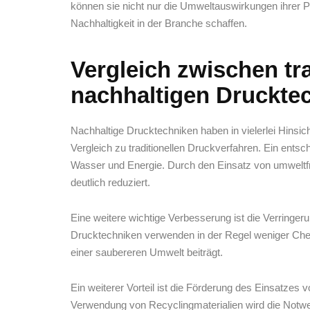
können sie ⁤nicht nur die Umweltauswirkungen⁢ ihrer P
Nachhaltigkeit in der Branche schaffen.
Vergleich ⁣zwischen ‌tr
nachhaltigen ⁣Druckte
Nachhaltige⁤ Drucktechniken⁣ haben⁢ in​ vielerlei Hins
Vergleich ⁤zu traditionellen Druckverfahren. Ein entsc
⁢Wasser und Energie. Durch ‍den Einsatz von umweltf
deutlich reduziert.
Eine weitere wichtige Verbesserung​ ist die Verringer
Drucktechniken‍ verwenden in der ⁣Regel weniger Che
einer⁢ saubereren Umwelt beiträgt.
Ein weiterer‌ Vorteil ist die Förderung des Einsatzes‍
‍Verwendung von Recyclingmaterialien wird ​die ⁤Notwe