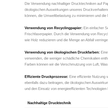
Die Verwendung ​nachhaltiger⁣ Drucktechniken auf Pap
ökologischen Auswirkungen unseres Druckverhaltens
können, die Umweltbelastung‌ zu minimieren​ und die N
Verwendung ‍von ⁤Recyclingpapier:
Ein einfacher​ S
Frischfaserpapier. Durch die Verwendung von⁢ Recycli
wie Holz⁣ reduzieren und die Menge ⁢an Abfall⁤ verringe
Verwendung von ökologischen Druckfarben:
Eine 
verwenden, die weniger ‌schädliche Chemikalien enthalt
Farben können ⁣wir​ die Verschmutzung von​ Luft, Was
Effiziente ‍Druckprozesse:
Eine effiziente Nutzung 
ebenfalls dazu ⁣beitragen, die ökologischen Auswirku
und den Einsatz ‍von energieeffizienten Technologien
Nachhaltige Drucktechnik