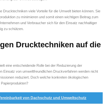
 Drucktechniken⁢ viele Vorteile für die Umwelt bieten können. Sie
rproduktion zu minimieren und somit einen wichtigen Beitrag zum
nternehmen‍ und Verbraucher‍ sich für den‍ Einsatz​ nachhaltiger
tig zu schützen.
igen Drucktechniken auf die
elt ⁤eine entscheidende ‌Rolle bei der ⁤Reduzierung der
‌Einsatz ‌von ⁤umweltfreundlichen Druckverfahren werden nicht ​
sionen⁣ reduziert. Doch ⁢welche ​konkreten ökologischen
 ‍Papierprodukten?
ereinbarkeit von Dachschutz und Umweltschutz